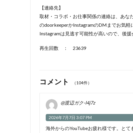
【連絡先】
取材・コラボ・お仕事関係の連絡は、あな
のdoorkeeperかInstagramのDMまで
Instagramは見逃す可能性が高いので、
再生回数 ： 23639
コメント
（104件）
@渡辺ガク-l4j7z
2026年7月7日 3:07 PM
海外からのYouTubeお疲れ様です。とて