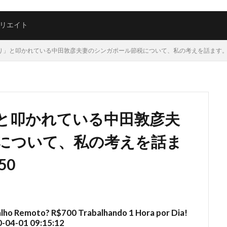
リエイト
」と叩かれている中田敦彦夫妻のシンガポール節税について、私の考えを話ます。2026-07
と叩かれている中田敦彦夫
について、私の考えを話ま
50