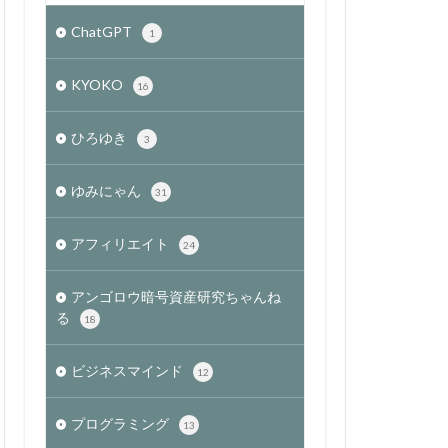
ChatGPT
1
KYOKO
16
ひろゆき
3
ゆみにゃん
31
アフィリエイト
24
アンゴロウ暗号資産研究ちゃんね
る
18
ビジネスマインド
12
プログラミング
13