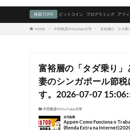
検索TOP3
ビットコイン
プログラミング
アフィ
HOME
中田敦彦のYouTube大学
富裕層の「タダ乗り
富裕層の「タダ乗り」
妻のシンガポール節税
す。2026-07-07 15:06:
中田敦彦のYouTube大学