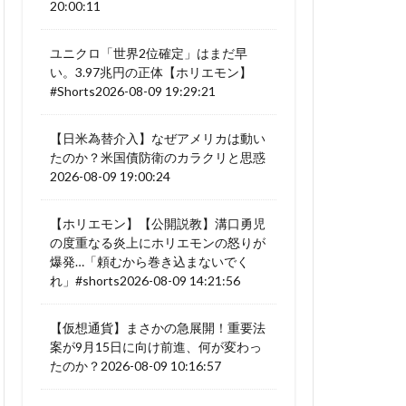
20:00:11
ユニクロ「世界2位確定」はまだ早
い。3.97兆円の正体【ホリエモン】
#Shorts2026-08-09 19:29:21
【日米為替介入】なぜアメリカは動い
たのか？米国債防衛のカラクリと思惑
2026-08-09 19:00:24
【ホリエモン】【公開説教】溝口勇児
の度重なる炎上にホリエモンの怒りが
爆発…「頼むから巻き込まないでく
れ」#shorts2026-08-09 14:21:56
【仮想通貨】まさかの急展開！重要法
案が9月15日に向け前進、何が変わっ
たのか？2026-08-09 10:16:57