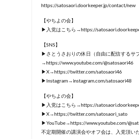
https://satosaori.doorkeeper.jp/contact/new
【やちよの会】
▶入党はこちら→https://satosaori.doorkeeper
【SNS】
▶さとうさおりの休日（自由に配信するサ
→https://www.youtube.com/@satosaori46
▶X→https://twitter.com/satosaori46
▶Instagram→instagram.com/satosaori48
【やちよの会】
▶入党はこちら→https://satosaori.doorkeeper
▶X→https://twitter.com/satosaori_sato
▶YouTube→https://www.youtube.com/@sato
不定期開催の講演会やオフ会は、入党頂い