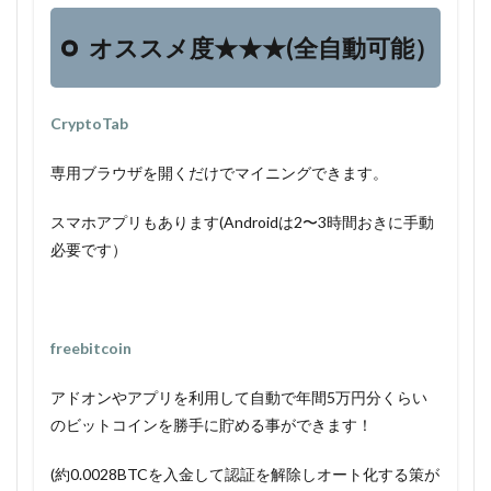
オススメ度★★★(全自動可能）
CryptoTab
専用ブラウザを開くだけでマイニングできます。
スマホアプリもあります(Androidは2〜3時間おきに手動
必要です）
freebitcoin
アドオンやアプリを利用して自動で年間5万円分くらい
のビットコインを勝手に貯める事ができます！
(約0.0028BTCを入金して認証を解除しオート化する策が