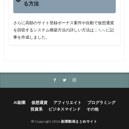
る方法
さらに高額のサイト登録ボーナス案件や自動で仮想通貨
を回収するシステム構築方法の詳しい方法は
こちら
に記
事を作成しました。
AI副業
仮想通貨
アフィリエイト
プログラミング
投資系
ビジネスマインド
その他
© Copyright 2026
副業動画まとめサイト
.