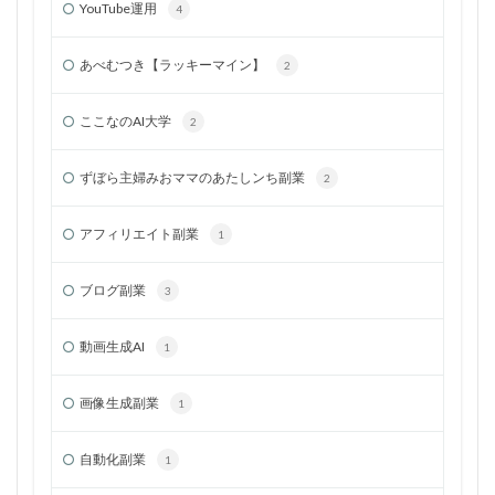
YouTube運用
4
あべむつき【ラッキーマイン】
2
ここなのAI大学
2
ずぼら主婦みおママのあたしンち副業
2
アフィリエイト副業
1
ブログ副業
3
動画生成AI
1
画像生成副業
1
自動化副業
1