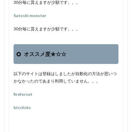
30分毎に貰えますが少額です。。。
S
atoshi monster
30分毎に貰えますが少額です。。。
オススメ度★☆☆
以下のサイトは登録はしましたが自動化の方法が思いつ
かなかったのであまり利用していません。。。
fireforset
btcclicks