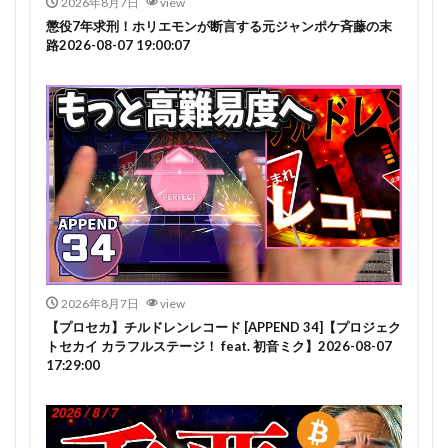
2026年8月7日
view
懲役7年求刑！ホリエモンが断言する元ジャンポケ斉藤の末
路2026-08-07 19:00:07
2026年8月7日
view
【プロセカ】チルドレンレコード [APPEND 34]【プロジェク
トセカイ カラフルステージ！ feat. 初音ミク】2026-08-07
17:29:00