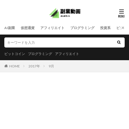
AI副業
仮想通貨
アフィリエイト
プログラミング
投資系
ビジネ
ビットコイン
プログラミング
アフィリエイト
HOME
2017年
9月