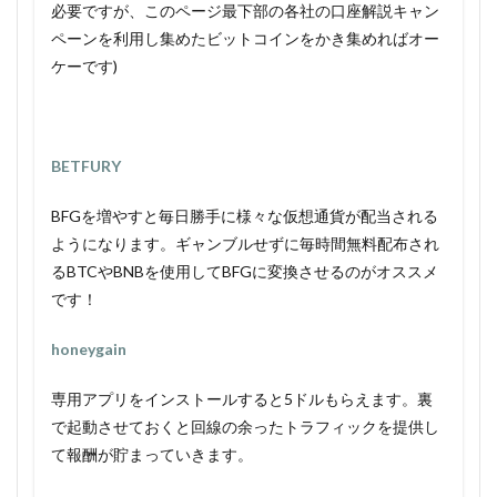
必要ですが、このページ最下部の各社の口座解説キャン
ペーンを利用し集めたビットコインをかき集めればオー
ケーです)
BETFURY
BFGを増やすと毎日勝手に様々な仮想通貨が配当される
ようになります。ギャンブルせずに毎時間無料配布され
るBTCやBNBを使用してBFGに変換させるのがオススメ
です！
honeygain
専用アプリをインストールすると5ドルもらえます。裏
で起動させておくと回線の余ったトラフィックを提供し
て報酬が貯まっていきます。