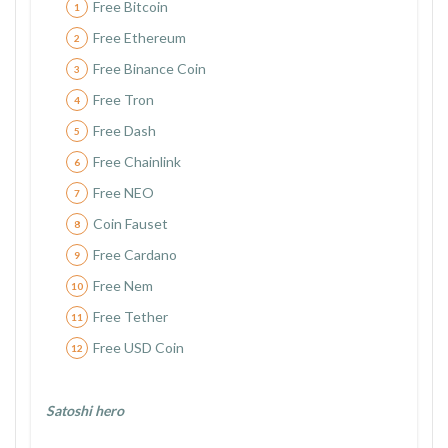
Free Bitcoin
Free Ethereum
Free Binance Coin
Free Tron
Free Dash
Free Chainlink
Free NEO
Coin Fauset
Free Cardano
Free Nem
Free Tether
Free USD Coin
Satoshi hero