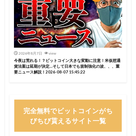
2026年8月7日
view
今夜は荒れる！？ビットコイン大きな変動に注意！米仮想通
貨法案は延期が決定…そして日本でも規制強化の波、、、重
要ニュース解説！2026-08-07 15:45:22
完全無料でビットコインがち
びちび貰えるサイト一覧