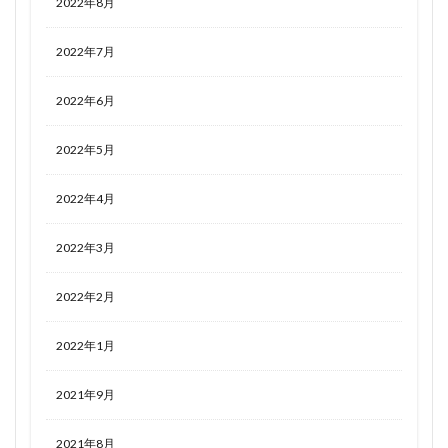
2022年8月
2022年7月
2022年6月
2022年5月
2022年4月
2022年3月
2022年2月
2022年1月
2021年9月
2021年8月