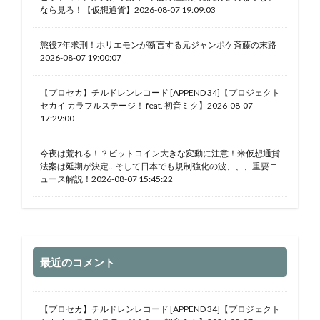
なら見ろ！【仮想通貨】2026-08-07 19:09:03
懲役7年求刑！ホリエモンが断言する元ジャンポケ斉藤の末路
2026-08-07 19:00:07
【プロセカ】チルドレンレコード [APPEND 34]【プロジェクト
セカイ カラフルステージ！ feat. 初音ミク】2026-08-07
17:29:00
今夜は荒れる！？ビットコイン大きな変動に注意！米仮想通貨
法案は延期が決定…そして日本でも規制強化の波、、、重要ニ
ュース解説！2026-08-07 15:45:22
最近のコメント
【プロセカ】チルドレンレコード [APPEND 34]【プロジェクト