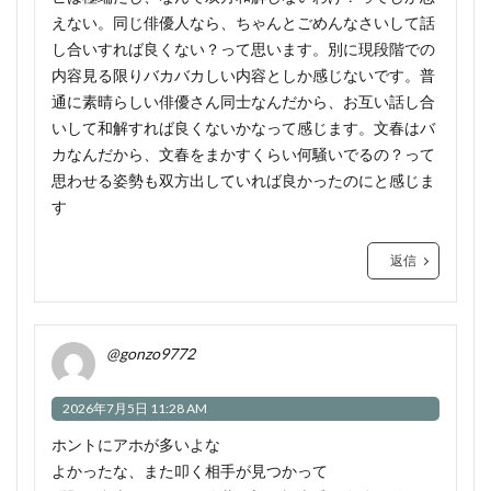
えない。同じ俳優人なら、ちゃんとごめんなさいして話
し合いすれば良くない？って思います。別に現段階での
内容見る限りバカバカしい内容としか感じないです。普
通に素晴らしい俳優さん同士なんだから、お互い話し合
いして和解すれば良くないかなって感じます。文春はバ
カなんだから、文春をまかすくらい何騒いでるの？って
思わせる姿勢も双方出していれば良かったのにと感じま
す
返信
@gonzo9772
2026年7月5日 11:28 AM
ホントにアホが多いよな
よかったな、また叩く相手が見つかって