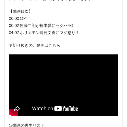
【動画目次】
00:00 OP
00:02 佐藤二朗が橋本愛にセクハラ⁉
04:07 ホリエモン週刊文春にマジ怒り！
🔽切り抜きの元動画はこちら
📜動画の再生リスト