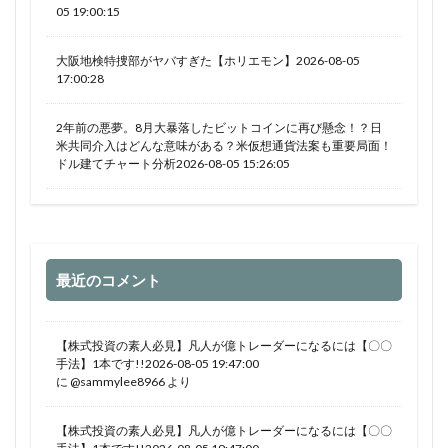
05 19:00:15
大阪地検特捜部がヤバすぎた【ホリエモン】2026-08-05
17:00:28
2年前の悪夢。8月大暴落したビットコインに再び懸念！？日
米共同介入はどんな意味がある？米仮想通貨法案も重要局面！
ドル建てチャート分析2026-08-05 15:26:05
最近のコメント
【株式投資の素人必見】凡人が億トレーダーになるには【〇〇
手法】1本です!!2026-08-05 19:47:00
に
@sammylee8966
より
【株式投資の素人必見】凡人が億トレーダーになるには【〇〇