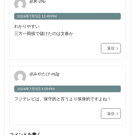
@米-z9u
2026年7月5日 12:49 PM
わかりやすい
三方一両損で儲けたのは文春か
返信
@みやたけ-m2g
2026年7月5日 3:09 PM
フジテレビは、保守的と言うより保身的ですよね！
返信
コメントを書く