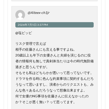
@Alteex-ch1jr
2026年7月5日 3:37 PM
@塩ピッピ
リスク管理で言えば
相手の佐藤さんにも言える事ですよね。
20歳以上も年下の女優さんと夫婦を演じるのに役
者の情報何も無しで真剣体当たりは今の時代無防備
過ぎと思うんですが。
そもそも私はどちらかが悪いって思ってないです。
ドラマを作る時に色んな約束事項に契約するんだろ
うなって思いますし、演者からのリクエストも、み
んな色々あるんだろうなって想像出来ますよ。
何で女優のNG事項を佐藤さんに伝えなかったの
か？そこが悪く無い？って思ってます。