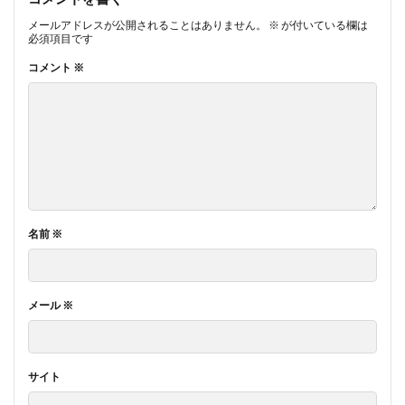
メールアドレスが公開されることはありません。
※
が付いている欄は
必須項目です
コメント
※
名前
※
メール
※
サイト