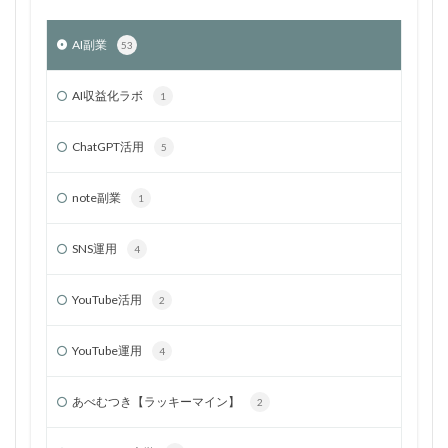
AI副業
53
AI収益化ラボ
1
ChatGPT活用
5
note副業
1
SNS運用
4
YouTube活用
2
YouTube運用
4
あべむつき【ラッキーマイン】
2