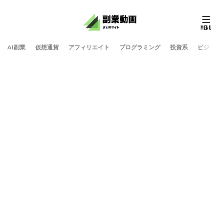
AI副業
仮想通貨
アフィリエイト
プログラミング
投資系
ビジネ