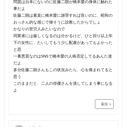
問題は台本にないのに佐藤二朗が橋本愛の身体に触れた
事だよ
佐藤二朗は素直に橋本愛に謝罪すれば良いのに、昭和の
おっさん的な感じで偉そうに説教したからでしょ
かなりの苦労人みたいなので
同業者には厳しくなるのは分かるけど、ひと回り以上年
下の女性に、たいしてもう少し配慮があってもよかった
と思
一番悪質なのはSNSで橋本愛の人格否定してるあんた達
だよ
多分佐藤二朗さんもこの状況みたら、心を痛まれてると
思う
このままだと、二人の俳優さんを潰してしまう事になる
よ
返信