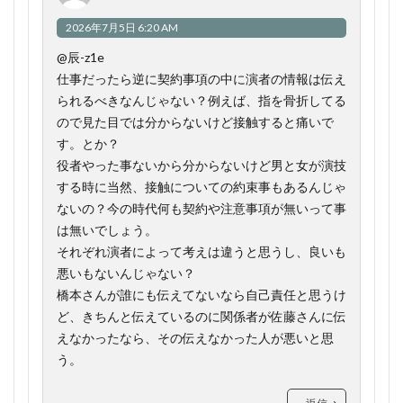
2026年7月5日 6:20 AM
@辰-z1e
仕事だったら逆に契約事項の中に演者の情報は伝え
られるべきなんじゃない？例えば、指を骨折してる
ので見た目では分からないけど接触すると痛いで
す。とか？
役者やった事ないから分からないけど男と女が演技
する時に当然、接触についての約束事もあるんじゃ
ないの？今の時代何も契約や注意事項が無いって事
は無いでしょう。
それぞれ演者によって考えは違うと思うし、良いも
悪いもないんじゃない？
橋本さんが誰にも伝えてないなら自己責任と思うけ
ど、きちんと伝えているのに関係者が佐藤さんに伝
えなかったなら、その伝えなかった人が悪いと思
う。