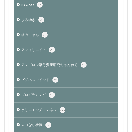
KYOKO
16
ひろゆき
3
ゆみにゃん
31
アフィリエイト
23
アンゴロウ暗号資産研究ちゃんねる
18
ビジネスマインド
12
プログラミング
13
ホリエモンチャンネル
299
マコなり社長
9