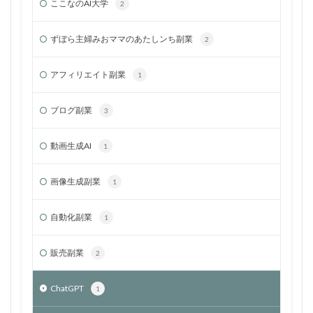
ここなのAI大学
2
ずぼら主婦みおママのあたしンち副業
2
アフィリエイト副業
1
ブログ副業
3
動画生成AI
1
画像生成副業
1
自動化副業
1
販売副業
2
ChatGPT
1