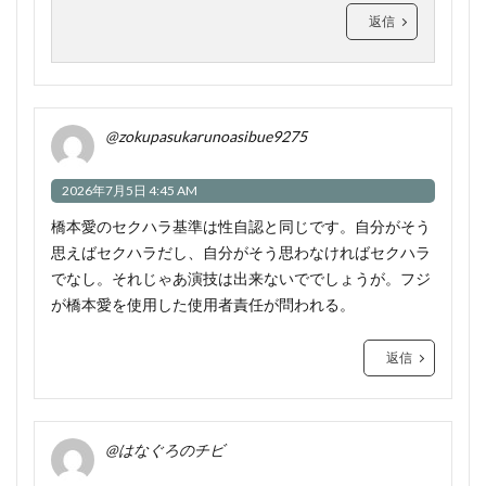
返信
@zokupasukarunoasibue9275
2026年7月5日 4:45 AM
橋本愛のセクハラ基準は性自認と同じです。自分がそう
思えばセクハラだし、自分がそう思わなければセクハラ
でなし。それじゃあ演技は出来ないででしょうが。フジ
が橋本愛を使用した使用者責任が問われる。
返信
@はなぐろのチビ