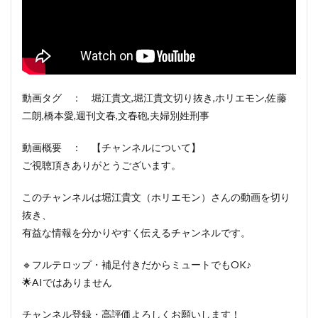
動画タグ ： 堀江貴文,堀江貴文切り抜き,ホリエモン,佐藤
二朗,橋本愛,週刊文春,文春砲,夫婦別姓刑事
動画概要 ： 【チャンネルについて】
ご視聴頂きありがとうございます。
このチャンネルは堀江貴文（ホリエモン）さんの動画を切り
抜き、
有益な情報を分かりやすく伝えるチャンネルです。
🔹フルテロップ・補足付きだからミュートでもOK♪
🌟AIではありません
チャンネル登録・高評価よろしくお願いします！