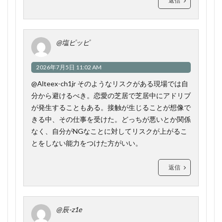
返信
@塩ピッピ
2026年7月5日 11:02 AM
@Alteex-ch1jr そのようなリスクがある現場では自
分から避けるべき。恋愛の芝居で芝居中にアドリブ
が発生することもある。接触が生じることが想像で
きる中、その仕事を受けた。どっちが悪いとか関係
なく、自分がNGなことに対してリスクが上がるこ
とをしない能力をつけた方がいい。
返信
@辰-z1e