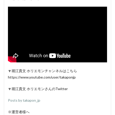
🔽堀江貴文 ホリエモンチャンネルはこちら
https://www.youtube.com/user/takaponjp
🔽堀江貴文 ホリエモンさんのTwitter
Posts by takapon_jp
※運営者様へ