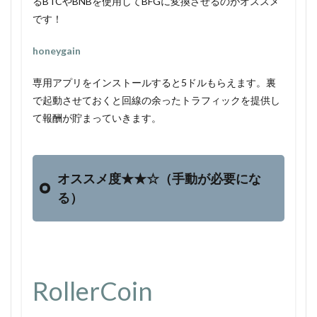
るBTCやBNBを使用してBFGに変換させるのがオススメ
です！
honeygain
専用アプリをインストールすると5ドルもらえます。裏
で起動させておくと回線の余ったトラフィックを提供し
て報酬が貯まっていきます。
オススメ度★★☆（手動が必要にな
る）
RollerCoin