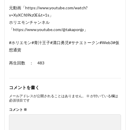
元動画「https://www.youtube.com/watch?
v=XyXCf69kz0E&t=1s」
ホリエモンチャンネル
「https://www.youtube.com/@takaponjp」
#ホリエモン#青汁王子#溝口勇児#サナエトークン#Web3#仮
想通貨
再生回数 ： 483
コメントを書く
メールアドレスが公開されることはありません。
※
が付いている欄は
必須項目です
コメント
※