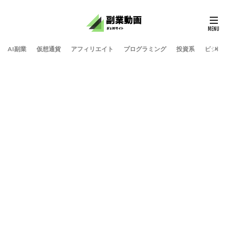
AI副業
仮想通貨
アフィリエイト
プログラミング
投資系
ビジネ