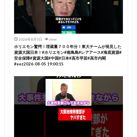
2026年8月5日
view
ホリエモン驚愕！埋蔵量７００年分！東大チームが発見した
資源大国日本！#ホリエモン#南鳥島#レアアース#海底資源#
安全保障#資源大国#中国#日本#高市早苗#高市内閣
#eez2026-08-05 19:00:15