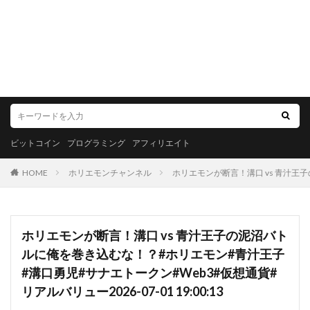
ビットコイン
プログラミング
アフィリエイト
HOME
ホリエモンチャンネル
ホリエモンが断言！溝口 vs 青汁王子の
ホリエモンが断言！溝口 vs 青汁王子の泥沼バト
ルに俺を巻き込むな！？#ホリエモン#青汁王子
#溝口勇児#サナエトークン#Web3#仮想通貨#
リアルバリュー2026-07-01 19:00:13