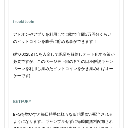
freebitcoin
アドオンやアプリを利用して自動で年間5万円分くらい
のビットコインを勝手に貯める事ができます！
(約0.0028BTCを入金して認証を解除しオート化する策が
必要ですが、このページ最下部の各社の口座解説キャン
ペーンを利用し集めたビットコインをかき集めればオー
ケーです)
BETFURY
BFGを増やすと毎日勝手に様々な仮想通貨が配当される
ようになります。ギャンブルせずに毎時間無料配布され