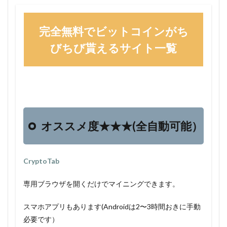
完全無料でビットコインがち
びちび貰えるサイト一覧
オススメ度★★★(全自動可能）
CryptoTab
専用ブラウザを開くだけでマイニングできます。
スマホアプリもあります(Androidは2〜3時間おきに手動
必要です）