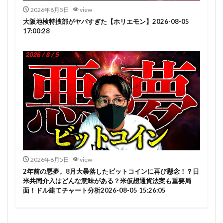
2026年8月5日
view
大阪地検特捜部がヤバすぎた【ホリエモン】2026-08-05
17:00:28
2026年8月5日
view
2年前の悪夢。8月大暴落したビットコインに再び懸念！？日
米共同介入はどんな意味がある？米仮想通貨法案も重要局
面！ドル建てチャート分析2026-08-05 15:26:05