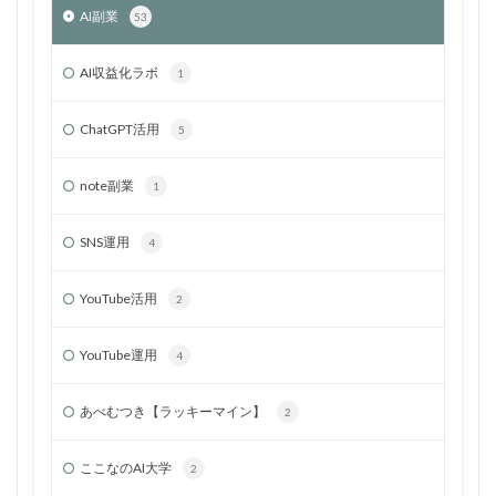
AI副業
53
AI収益化ラボ
1
ChatGPT活用
5
note副業
1
SNS運用
4
YouTube活用
2
YouTube運用
4
あべむつき【ラッキーマイン】
2
ここなのAI大学
2