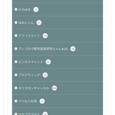
ひろゆき
3
ゆみにゃん
31
アフィリエイト
24
アンゴロウ暗号資産研究ちゃんねる
18
ビジネスマインド
12
プログラミング
13
ホリエモンチャンネル
306
マコなり社長
9
マナブログさん
4