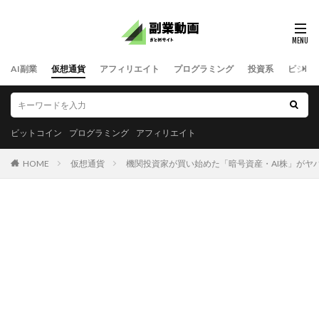
AI副業
仮想通貨
アフィリエイト
プログラミング
投資系
ビジネ
ビットコイン
プログラミング
アフィリエイト
HOME
仮想通貨
機関投資家が買い始めた「暗号資産・AI株」がヤバい2026