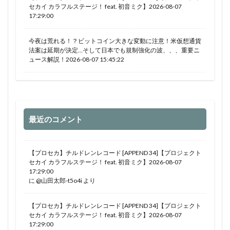
セカイ カラフルステージ！ feat. 初音ミク】2026-08-07
17:29:00
今夜は荒れる！？ビットコイン大きな変動に注意！米仮想通貨
法案は延期が決定…そして日本でも規制強化の波、、、重要ニ
ュース解説！2026-08-07 15:45:22
最近のコメント
【プロセカ】チルドレンレコード [APPEND 34]【プロジェクト
セカイ カラフルステージ！ feat. 初音ミク】2026-08-07
17:29:00
に
@山田太郎-t5o4i
より
【プロセカ】チルドレンレコード [APPEND 34]【プロジェクト
セカイ カラフルステージ！ feat. 初音ミク】2026-08-07
17:29:00