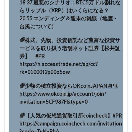
18:37 最悪のシナリオ：BTC5万ドル割れな
らリップル（XRP）はいくらになる？
20:55 エンディング＆週末の雑談（地震・
台風について）
🌈株式、先物、投資信託など豊富な投資サ
ービスを取り扱う老舗ネット証券【松井証
券】 #PR
https://h.accesstrade.net/sp/cc?
rk=01000t2p00o5ow
🌈少額の積立投資ならOKcoinJAPAN #PR
https://www.okcoin.jp/account/join?
invitation=5CF987F&type=0
🌈【人気の仮想通貨取引所coincheck】#PR
https://campaign.coincheck.com/invitation
?code=TyNvBbA