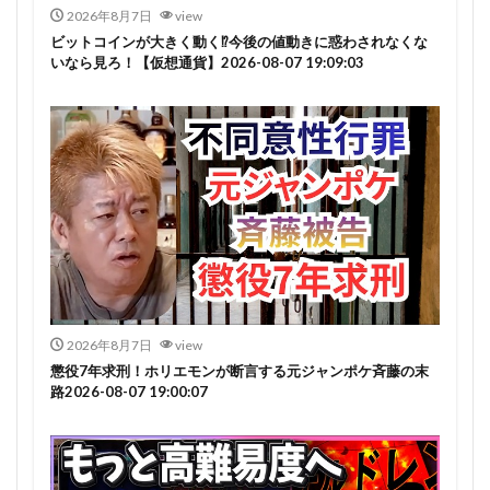
2026年8月7日
view
ビットコインが大きく動く⁉今後の値動きに惑わされなくな
いなら見ろ！【仮想通貨】2026-08-07 19:09:03
2026年8月7日
view
懲役7年求刑！ホリエモンが断言する元ジャンポケ斉藤の末
路2026-08-07 19:00:07