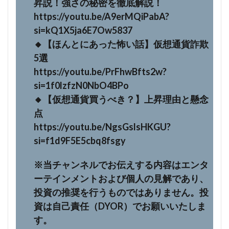
昇説！強さの秘密を徹底解説！
https://youtu.be/A9erMQiPabA?
si=kQ1X5ja6E7Ow5837
🔸【ほんとにあった怖い話】仮想通貨詐欺
5選
https://youtu.be/PrFhwBfts2w?
si=1f0lzfzN0NbO4BPo
🔸【仮想通貨買うべき？】上昇理由と懸念
点
https://youtu.be/NgsGslsHKGU?
si=f1d9F5E5cbq8fsgy
※当チャンネルでお伝えする内容はエンタ
ーテインメントおよび個人の見解であり、
投資の推奨を行うものではありません。投
資は自己責任（DYOR）でお願いいたしま
す。