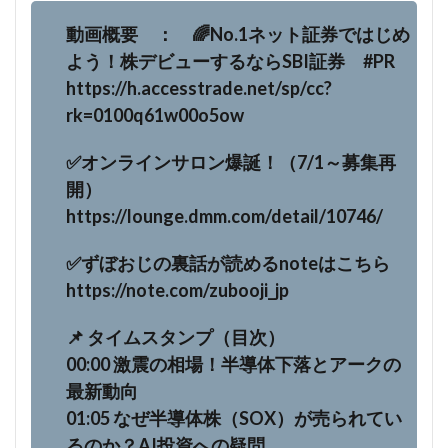
動画概要 ： 🌈No.1ネット証券ではじめ
よう！株デビューするならSBI証券 #PR
https://h.accesstrade.net/sp/cc?
rk=0100q61w00o5ow
✅オンラインサロン爆誕！（7/1～募集再
開）
https://lounge.dmm.com/detail/10746/
✅ずぼおじの裏話が読めるnoteはこちら
https://note.com/zubooji_jp
📌 タイムスタンプ（目次）
00:00 激震の相場！半導体下落とアークの
最新動向
01:05 なぜ半導体株（SOX）が売られてい
るのか？AI投資への疑問