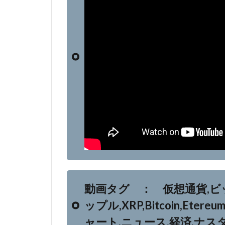
動画タグ ： 仮想通貨,ビ
ップル,XRP,Bitcoin,Ete
ャート,ニュース,経済,ナス