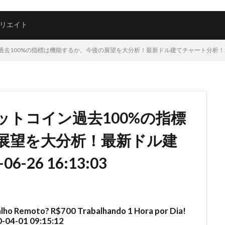
リエイト
00%の指標は機能するか。今後の展望を大分析！最新ドル建てチャート分析！2026-06
トコイン過去100%の指標
展望を大分析！最新ドル建
26 16:13:03