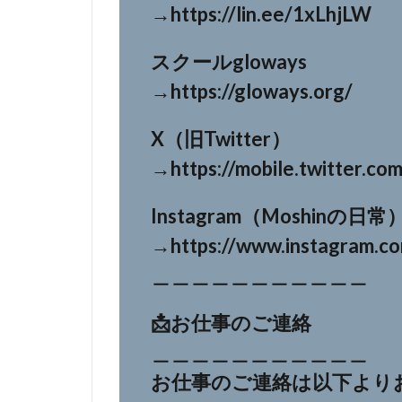
→https://lin.ee/1xLhjLW
スクールgloways
→https://gloways.org/
X（旧Twitter）
→https://mobile.twitter.co
Instagram（Moshinの日常
→https://www.instagram.co
＿＿＿＿＿＿＿＿＿＿＿
📩お仕事のご連絡
＿＿＿＿＿＿＿＿＿＿＿
お仕事のご連絡は以下より