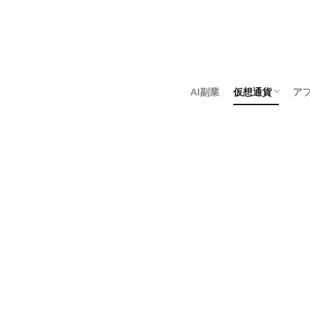
AI副業
仮想通貨
ア
アンゴロウ暗号
佐