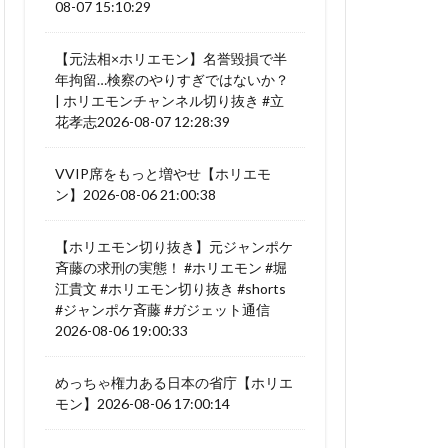
08-07 15:10:29
【元法相×ホリエモン】名誉毀損で半
年拘留…検察のやりすぎではないか？
| ホリエモンチャンネル切り抜き #立
花孝志2026-08-07 12:28:39
VVIP席をもっと増やせ【ホリエモ
ン】2026-08-06 21:00:38
【ホリエモン切り抜き】元ジャンポケ
斉藤の求刑の実態！ #ホリエモン #堀
江貴文 #ホリエモン切り抜き #shorts
#ジャンポケ斉藤 #ガジェット通信
2026-08-06 19:00:33
めっちゃ権力ある日本の省庁【ホリエ
モン】2026-08-06 17:00:14