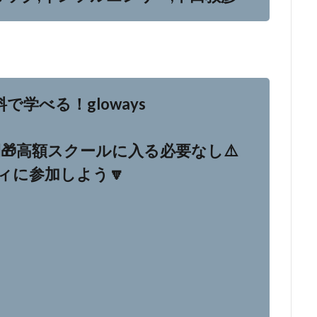
無料で学べる！gloways
🎁高額スクールに入る必要なし⚠️
ィに参加しよう🔽