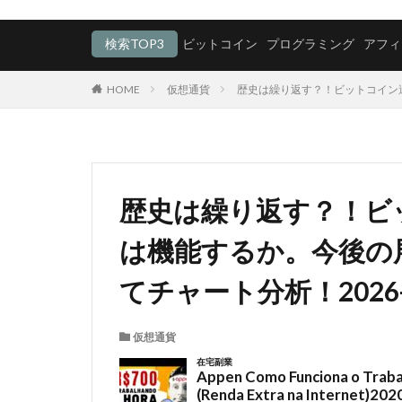
検索TOP3
ビットコイン
プログラミング
アフィ
HOME
仮想通貨
歴史は繰り返す？！ビットコイン過去1
歴史は繰り返す？！ビッ
は機能するか。今後の
てチャート分析！2026-06-
仮想通貨