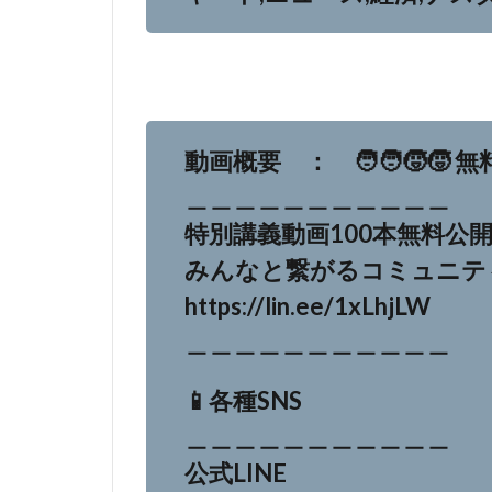
動画概要 ： 🧑‍🧑‍🧒‍🧒 
＿＿＿＿＿＿＿＿＿＿＿
特別講義動画100本無料公開
みんなと繋がるコミュニテ
https://lin.ee/1xLhjLW
＿＿＿＿＿＿＿＿＿＿＿
📱各種SNS
＿＿＿＿＿＿＿＿＿＿＿
公式LINE