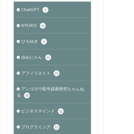
ChatGPT
1
KYOKO
16
ひろゆき
3
ゆみにゃん
31
アフィリエイト
23
アンゴロウ暗号資産研究ちゃんね
る
18
ビジネスマインド
12
プログラミング
13