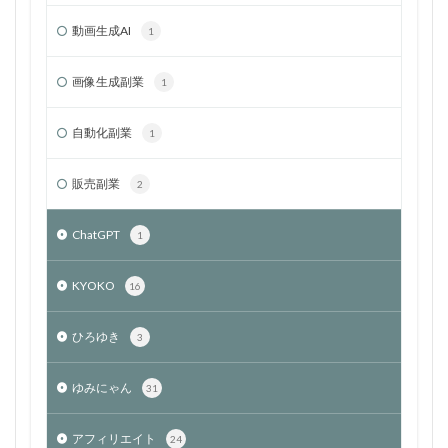
動画生成AI
1
画像生成副業
1
自動化副業
1
販売副業
2
ChatGPT
1
KYOKO
16
ひろゆき
3
ゆみにゃん
31
アフィリエイト
24