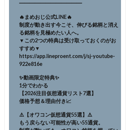
━━━━━━━━━━━━
🔥まめおじ公式LINE🔥
制度が動き出す今こそ、伸びる銘柄と消え
る銘柄を見極めたい人へ。
▼この2つの特典は受け取っておくのがお
すすめ▼
https://app.lineproent.com/j/sj-youtube-
922e816e
✨動画限定特典✨
1分でわかる
【2026注目仮想通貨リスト7選】
価格予想＆理由付き📈
⚠️【オワコン仮想通貨55選】⚠️
もう戻らない可能性が高い55通貨。