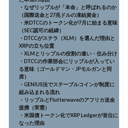
・なぜリップルが「本命」と呼ばれるのか
（国際送金と27兆ドルの凍結資金）
・米DTCCのトークン化が7月に始まる意味
（SEC認可の経緯）
・DTCCがステラ（XLM）を選んだ理由と
XRPの立ち位置
・XLMとリップルの役割の違い・住み分け
・DTCCの作業部会にリップルが入ってい
る意味（ゴールドマン・JPモルガンと同
席）
・GENIUS法でステーブルコインが制度に
組み込まれる流れ
・リップルとFlutterwaveのアフリカ送金
提携（実需）
・米国債トークン化でXRP Ledgerが首位に
なった理由