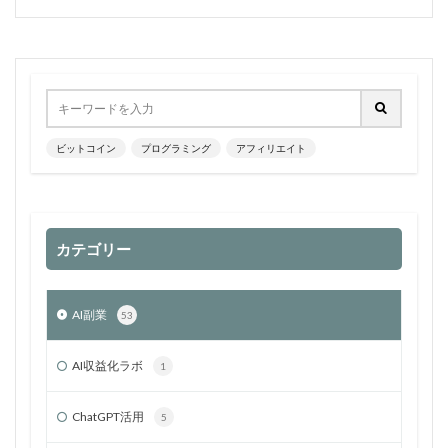
ビットコイン
プログラミング
アフィリエイト
カテゴリー
AI副業
53
AI収益化ラボ
1
ChatGPT活用
5