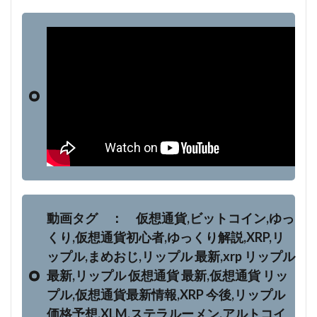
動画タグ ： 仮想通貨,ビットコイン,ゆっ
くり,仮想通貨初心者,ゆっくり解説,XRP,リ
ップル,まめおじ,リップル 最新,xrp リップル
最新,リップル 仮想通貨 最新,仮想通貨 リッ
プル,仮想通貨最新情報,XRP 今後,リップル
価格予想,XLM,ステラルーメン,アルトコイ