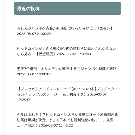
最近の投稿
もし元ジャンポケ斉藤が刑務所に行ったら!?【ホリエモン】
2026-08-07 21:00:22
ビットコインが大きく動く⁉今後の値動きに惑わされなくない
なら見ろ！【仮想通貨】2026-08-07 19:09:03
懲役7年求刑！ホリエモンが断言する元ジャンポケ斉藤の末路
2026-08-07 19:00:07
【プロセカ】チルドレンレコード [APPEND 34]【プロジェクト
セカイ カラフルステージ！ feat. 初音ミク】2026-08-07
17:29:00
今夜は荒れる！？ビットコイン大きな変動に注意！米仮想通貨
法案は延期が決定…そして日本でも規制強化の波、、、重要ニ
ュース解説！2026-08-07 15:45:22