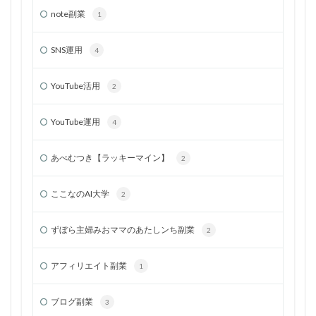
note副業
1
SNS運用
4
YouTube活用
2
YouTube運用
4
あべむつき【ラッキーマイン】
2
ここなのAI大学
2
ずぼら主婦みおママのあたしンち副業
2
アフィリエイト副業
1
ブログ副業
3