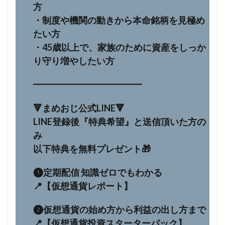
方
・制度や機関の動きから本命銘柄を見極め
たい方
・45歳以上で、家族のために資産をしっか
り守り増やしたい方
━━━━━━━━━━━━
🔻まめおじ公式LINE🔻
LINE登録後『特典希望』と送信頂いた方の
み
以下特典を無料プレゼント🎁
❶定期配信 知識ゼロでもわかる
📍【仮想通貨レポート】
❷仮想通貨の始め方から利益の出し方まで
📍【仮想通貨投資スターターパック】