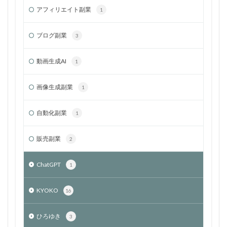
アフィリエイト副業
1
ブログ副業
3
動画生成AI
1
画像生成副業
1
自動化副業
1
販売副業
2
ChatGPT
1
KYOKO
16
ひろゆき
3