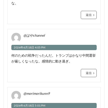
な。
返信
@はやchannel
2026年6月18日 4:05 PM
何のための戦争だったんだ。トランプはかなり中間選挙
が厳しくなったな。感情的に動き過ぎ。
返信
@morimorikunn9
2026年6月18日 5:01 PM