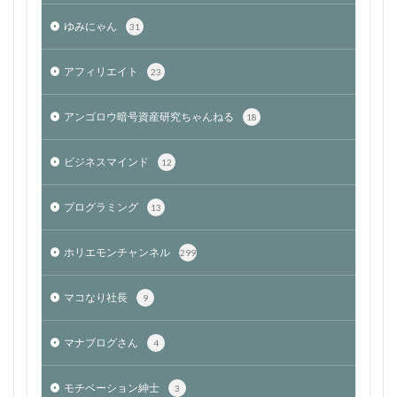
ゆみにゃん
31
アフィリエイト
23
アンゴロウ暗号資産研究ちゃんねる
18
ビジネスマインド
12
プログラミング
13
ホリエモンチャンネル
299
マコなり社長
9
マナブログさん
4
モチベーション紳士
3