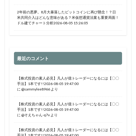
2年前の悪夢。8月大暴落したビットコインに再び懸念！？日
米共同介入はどんな意味がある？米仮想通貨法案も重要局面！
ドル建てチャート分析2026-08-05 15:26:05
最近のコメント
【株式投資の素人必見】凡人が億トレーダーになるには【〇〇
手法】1本です!!2026-08-05 19:47:00
に
@sammylee8966
より
【株式投資の素人必見】凡人が億トレーダーになるには【〇〇
手法】1本です!!2026-08-05 19:47:00
に
@そえちゃん-q7v
より
【株式投資の素人必見】凡人が億トレーダーになるには【〇〇
手法】1本です!!2026-08-05 19:47:00