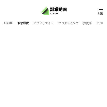
AI副業
仮想通貨
アフィリエイト
プログラミング
投資系
ビジネ