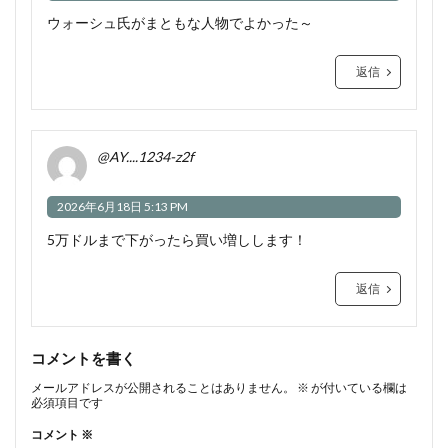
ウォーシュ氏がまともな人物でよかった～
返信
@AY....1234-z2f
2026年6月18日 5:13 PM
5万ドルまで下がったら買い増しします！
返信
コメントを書く
メールアドレスが公開されることはありません。
※
が付いている欄は
必須項目です
コメント
※