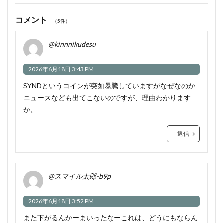
コメント
（5件）
@kinnnikudesu
2026年6月18日 3:43 PM
SYNDというコインが突如暴騰していますがなぜなのか
ニュースなども出てこないのですが、理由わかります
か。
返信
@スマイル太郎-b9p
2026年6月18日 3:52 PM
また下がるんかーまいったなーこれは、どうにもならん