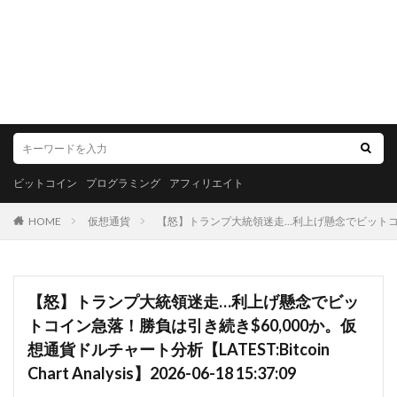
ビットコイン
プログラミング
アフィリエイト
HOME
仮想通貨
【怒】トランプ大統領迷走…利上げ懸念でビットコイン急落！勝負
【怒】トランプ大統領迷走…利上げ懸念でビッ
トコイン急落！勝負は引き続き$60,000か。仮
想通貨ドルチャート分析【LATEST:Bitcoin
Chart Analysis】2026-06-18 15:37:09