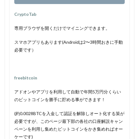
CryptoTab
専用ブラウザを開くだけでマイニングできます。
スマホアプリもあります(Androidは2〜3時間おきに手動
必要です）
freebitcoin
アドオンやアプリを利用して自動で年間5万円分くらい
のビットコインを勝手に貯める事ができます！
(約0.0028BTCを入金して認証を解除しオート化する策が
必要ですが、このページ最下部の各社の口座解説キャン
ペーンを利用し集めたビットコインをかき集めればオー
ケーです)