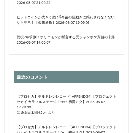
2026-08-07 21:00:22
ビットコインが大きく動く⁉今後の値動きに惑わされなくない
なら見ろ！【仮想通貨】2026-08-07 19:09:03
懲役7年求刑！ホリエモンが断言する元ジャンポケ斉藤の末路
2026-08-07 19:00:07
最近のコメント
【プロセカ】チルドレンレコード [APPEND 34]【プロジェクト
セカイ カラフルステージ！ feat. 初音ミク】2026-08-07
17:29:00
に
@山田太郎-t5o4i
より
【プロセカ】チルドレンレコード [APPEND 34]【プロジェクト
セカイ カラフルステージ！ feat. 初音ミク】2026-08-07