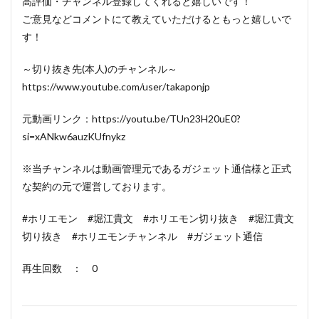
高評価・チャンネル登録してくれると嬉しいです！
ご意見などコメントにて教えていただけるともっと嬉しいで
す！
～切り抜き先(本人)のチャンネル～
https://www.youtube.com/user/takaponjp
元動画リンク：https://youtu.be/TUn23H20uE0?
si=xANkw6auzKUfnykz
※当チャンネルは動画管理元であるガジェット通信様と正式
な契約の元で運営しております。
#ホリエモン #堀江貴文 #ホリエモン切り抜き #堀江貴文
切り抜き #ホリエモンチャンネル #ガジェット通信
再生回数 ： 0