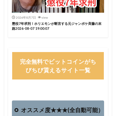
2026年8月7日
view
懲役7年求刑！ホリエモンが断言する元ジャンポケ斉藤の末
路2026-08-07 19:00:07
完全無料でビットコインがち
びちび貰えるサイト一覧
オススメ度★★★(全自動可能）