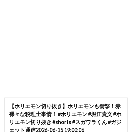
【ホリエモン切り抜き】ホリエモンも衝撃！赤
裸々な税理士事情！ #ホリエモン #堀江貴文 #ホ
リエモン切り抜き #shorts #スガワラくん #ガジ
ェット通信2026-06-15 19:00:06