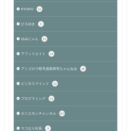
KYOKO
16
ひろゆき
3
ゆみにゃん
31
アフィリエイト
24
アンゴロウ暗号資産研究ちゃんねる
18
ビジネスマインド
12
プログラミング
13
ホリエモンチャンネル
307
マコなり社長
9