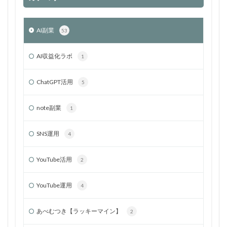
AI副業
53
AI収益化ラボ
1
ChatGPT活用
5
note副業
1
SNS運用
4
YouTube活用
2
YouTube運用
4
あべむつき【ラッキーマイン】
2