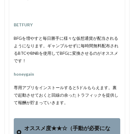
BETFURY
BFGを増やすと毎日勝手に様々な仮想通貨が配当される
ようになります。ギャンブルせずに毎時間無料配布され
るBTCやBNBを使用してBFGに変換させるのがオススメ
です！
honeygain
専用アプリをインストールすると5ドルもらえます。裏
で起動させておくと回線の余ったトラフィックを提供し
て報酬が貯まっていきます。
オススメ度★★☆（手動が必要にな