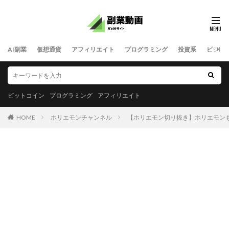
AI副業
仮想通貨
アフィリエイト
プログラミング
投資系
ビジネ
ビットコイン
プログラミング
アフィリエイト
HOME
ホリエモンチャンネル
【ホリエモン切り抜き】ホリエモンも衝撃！