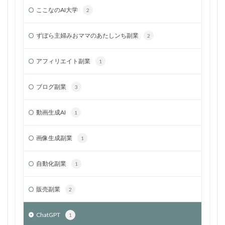
ここなのAI大学
2
ずぼら主婦みおママのあたしンち副業
2
アフィリエイト副業
1
ブログ副業
3
動画生成AI
1
画像生成副業
1
自動化副業
1
販売副業
2
ChatGPT
1