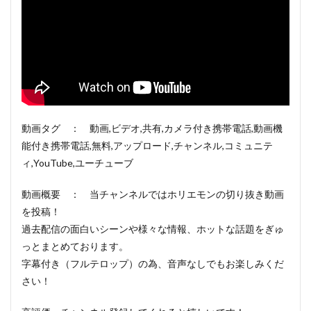
動画タグ ： 動画,ビデオ,共有,カメラ付き携帯電話,動画機
能付き携帯電話,無料,アップロード,チャンネル,コミュニテ
ィ,YouTube,ユーチューブ
動画概要 ： 当チャンネルではホリエモンの切り抜き動画
を投稿！
過去配信の面白いシーンや様々な情報、ホットな話題をぎゅ
っとまとめております。
字幕付き（フルテロップ）の為、音声なしでもお楽しみくだ
さい！