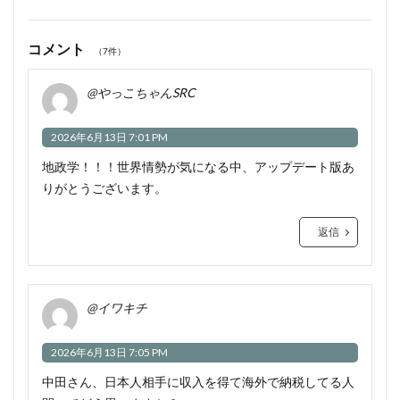
コメント
（7件）
@やっこちゃんSRC
2026年6月13日 7:01 PM
地政学！！！世界情勢が気になる中、アップデート版あ
りがとうございます。
返信
@イワキチ
2026年6月13日 7:05 PM
中田さん、日本人相手に収入を得て海外で納税してる人