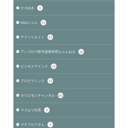
ひろゆき
3
ゆみにゃん
31
アフィリエイト
23
アンゴロウ暗号資産研究ちゃんねる
18
ビジネスマインド
12
プログラミング
13
ホリエモンチャンネル
302
マコなり社長
9
マナブログさん
4