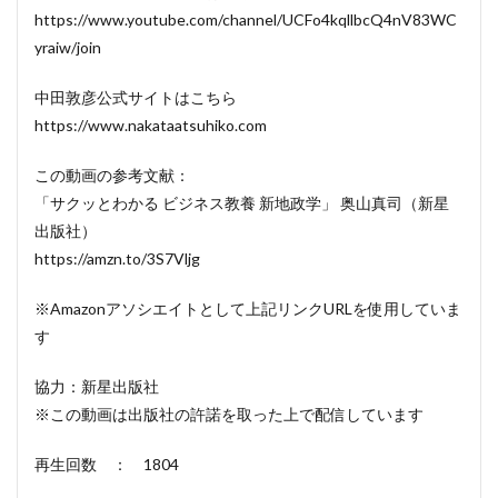
https://www.youtube.com/channel/UCFo4kqllbcQ4nV83WC
yraiw/join
中田敦彦公式サイトはこちら
https://www.nakataatsuhiko.com
この動画の参考文献：
「サクッとわかる ビジネス教養 新地政学」 奥山真司（新星
出版社）
https://amzn.to/3S7Vljg
※Amazonアソシエイトとして上記リンクURLを使用していま
す
協力：新星出版社
※この動画は出版社の許諾を取った上で配信しています
再生回数 ： 1804