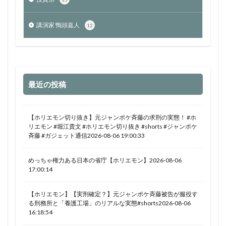
講演家 鴨頭嘉人
12
最近の投稿
【ホリエモン切り抜き】元ジャンポケ斉藤の求刑の実態！ #ホ
リエモン #堀江貴文 #ホリエモン切り抜き #shorts #ジャンポケ
斉藤 #ガジェット通信2026-08-06 19:00:33
めっちゃ権力ある日本の省庁【ホリエモン】2026-08-06
17:00:14
【ホリエモン】【実刑確定？】元ジャンポケ斉藤被告が服役す
る刑務所と「養護工場」のリアルな実態#shorts2026-08-06
16:18:54