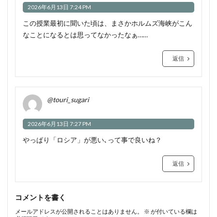
2026年6月13日 7:24 PM
この授業最初に聞いた頃は、まさかホルムズ海峡がこん
なことになるとは思ってなかったなぁ……
返信
@touri_sugari
2026年6月13日 7:27 PM
やっぱり「ロシア」が悪い､って事で良いね？
返信
コメントを書く
メールアドレスが公開されることはありません。
※
が付いている欄は