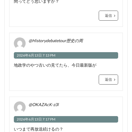
間ってどう思いますか？
返信
@Historydebatetour歴史の周
2026年6月13日 7:13 PM
地政学のやつ古いの見てたら、今日最新版が
返信
@OKAZAcK-z3l
2026年6月13日 7:17 PM
いつまで再放送続けるの？