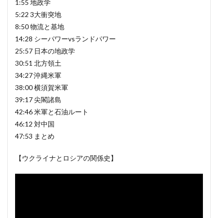
1:55 地政学
5:22 3大衝突地
8:50 物流と基地
14:28 シーパワーvsランドパワー
25:57 日本の地政学
30:51 北方領土
34:27 沖縄米軍
38:00 横須賀米軍
39:17 尖閣諸島
42:46 米軍と石油ルート
46:12 対中国
47:53 まとめ
【ウクライナとロシアの関係史】