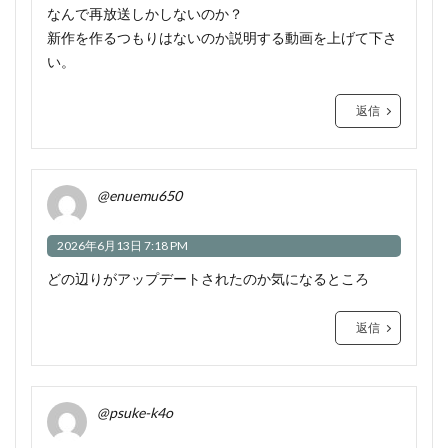
なんで再放送しかしないのか？
新作を作るつもりはないのか説明する動画を上げて下さ
い。
返信
@enuemu650
2026年6月13日 7:18 PM
どの辺りがアップデートされたのか気になるところ
返信
@psuke-k4o