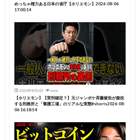
めっちゃ権力ある日本の省庁【ホリエモン】2026-08-06
17:00:14
2026年8月6日
view
【ホリエモン】【実刑確定？】元ジャンポケ斉藤被告が服役
する刑務所と「養護工場」のリアルな実態#shorts2026-08-
06 16:18:54