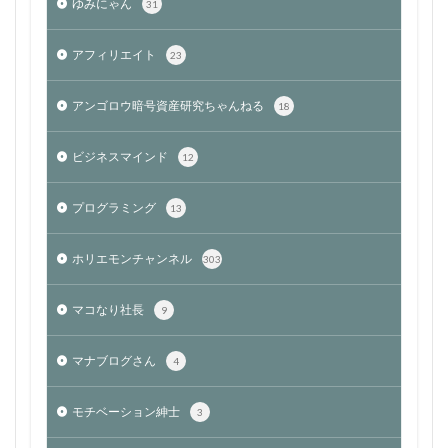
ゆみにゃん
31
アフィリエイト
23
アンゴロウ暗号資産研究ちゃんねる
18
ビジネスマインド
12
プログラミング
13
ホリエモンチャンネル
303
マコなり社長
9
マナブログさん
4
モチベーション紳士
3