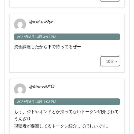
@nsd-uw2yh
2026年6月10日 3:54 PM
資金調達したから下で待ってるぜー
返信
@fitness8834
2026年6月10日 4:02 PM
もぅ、ジトやオンドとか持ってないトークン紹介されて
うんざり
視聴者が要望してるトークン紹介してほしいです。