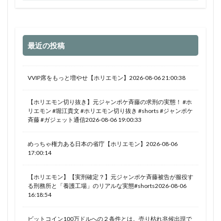
最近の投稿
VVIP席をもっと増やせ【ホリエモン】2026-08-06 21:00:38
【ホリエモン切り抜き】元ジャンポケ斉藤の求刑の実態！ #ホ
リエモン #堀江貴文 #ホリエモン切り抜き #shorts #ジャンポケ
斉藤 #ガジェット通信2026-08-06 19:00:33
めっちゃ権力ある日本の省庁【ホリエモン】2026-08-06
17:00:14
【ホリエモン】【実刑確定？】元ジャンポケ斉藤被告が服役す
る刑務所と「養護工場」のリアルな実態#shorts2026-08-06
16:18:54
ビットコイン100万ドルへの２条件とは。売り枯れ兆候出現で