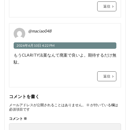
返信
@maciao048
2026年6月10日 4:22 PM
もうCLARITY法案なんて廃案で良いよ。期待するだけ無
駄。
返信
コメントを書く
メールアドレスが公開されることはありません。
※
が付いている欄は
必須項目です
コメント
※