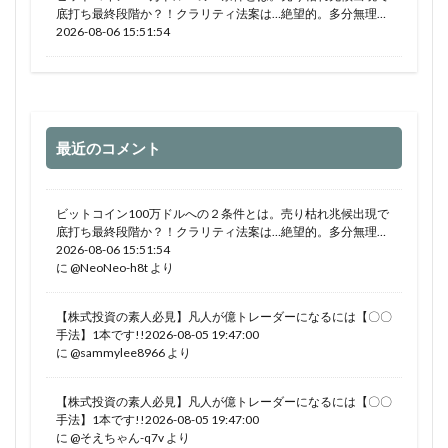
底打ち最終段階か？！クラリティ法案は…絶望的。多分無理…
2026-08-06 15:51:54
最近のコメント
ビットコイン100万ドルへの２条件とは。売り枯れ兆候出現で
底打ち最終段階か？！クラリティ法案は…絶望的。多分無理…
2026-08-06 15:51:54
に
@NeoNeo-h8t
より
【株式投資の素人必見】凡人が億トレーダーになるには【〇〇
手法】1本です!!2026-08-05 19:47:00
に
@sammylee8966
より
【株式投資の素人必見】凡人が億トレーダーになるには【〇〇
手法】1本です!!2026-08-05 19:47:00
に
@そえちゃん-q7v
より