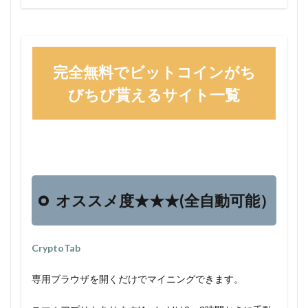
完全無料でビットコインがち
びちび貰えるサイト一覧
オススメ度★★★(全自動可能）
CryptoTab
専用ブラウザを開くだけでマイニングできます。