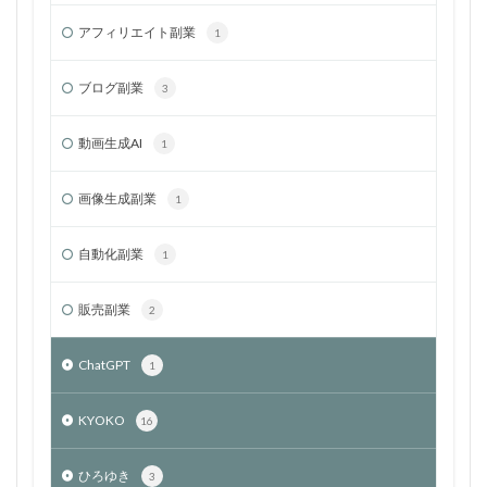
アフィリエイト副業
1
ブログ副業
3
動画生成AI
1
画像生成副業
1
自動化副業
1
販売副業
2
ChatGPT
1
KYOKO
16
ひろゆき
3