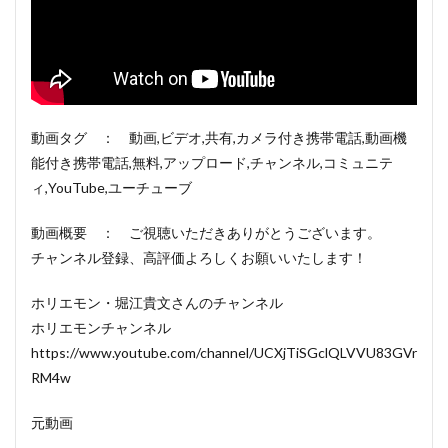
動画タグ ： 動画,ビデオ,共有,カメラ付き携帯電話,動画機
能付き携帯電話,無料,アップロード,チャンネル,コミュニテ
ィ,YouTube,ユーチューブ
動画概要 ： ご視聴いただきありがとうございます。
チャンネル登録、高評価よろしくお願いいたします！
ホリエモン・堀江貴文さんのチャンネル
ホリエモンチャンネル
https://www.youtube.com/channel/UCXjTiSGclQLVVU83GVr
RM4w
元動画