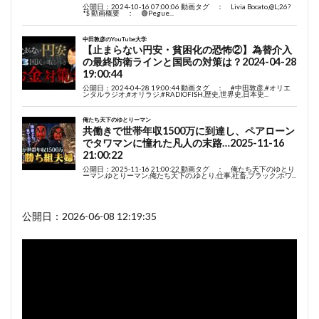
公開日：2026-06-08 12:19:35