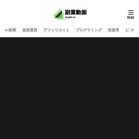
AI副業
仮想通貨
アフィリエイト
プログラミング
投資系
ビジネ