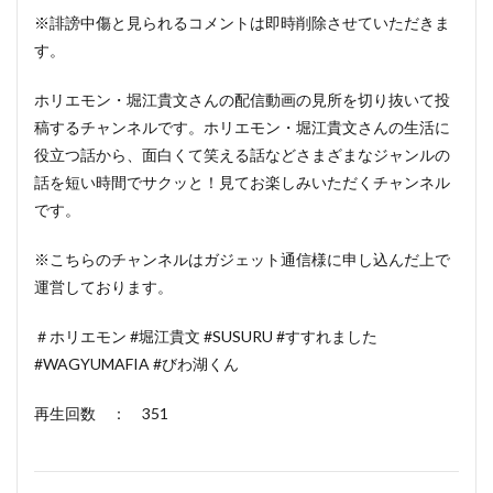
※誹謗中傷と見られるコメントは即時削除させていただきま
す。
ホリエモン・堀江貴文さんの配信動画の見所を切り抜いて投
稿するチャンネルです。ホリエモン・堀江貴文さんの生活に
役立つ話から、面白くて笑える話などさまざまなジャンルの
話を短い時間でサクッと！見てお楽しみいただくチャンネル
です。
※こちらのチャンネルはガジェット通信様に申し込んだ上で
運営しております。
＃ホリエモン #堀江貴文 #SUSURU #すすれました
#WAGYUMAFIA #びわ湖くん
再生回数 ： 351