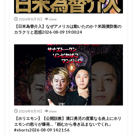
2026年8月9日
view
【日米為替介入】なぜアメリカは動いたのか？米国債防衛の
カラクリと思惑2026-08-09 19:00:24
2026年8月9日
view
【ホリエモン】【公開説教】溝口勇児の度重なる炎上にホリ
エモンの怒りが爆発…「頼むから巻き込まないでくれ」
#shorts2026-08-09 14:21:56