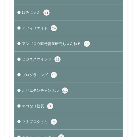
ゆみにゃん
31
アフィリエイト
24
アンゴロウ暗号資産研究ちゃんねる
18
ビジネスマインド
12
プログラミング
13
ホリエモンチャンネル
312
マコなり社長
9
マナブログさん
4