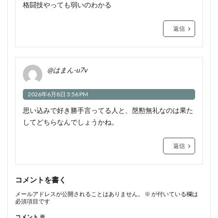
格闘技やっても弱いのわかる
返信
@はまん-u7v
2026年6月8日 3:56 PM
思い込みで好き勝手言ってる人と、慇懃無礼なのは果た
してどちらなんでしょうかね。
返信
コメントを書く
メールアドレスが公開されることはありません。
※
が付いている欄は
必須項目です
コメント
※