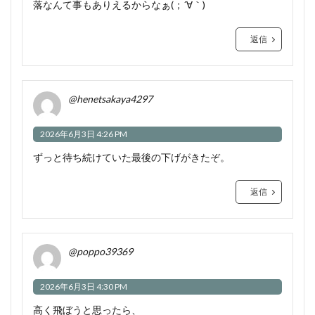
落なんて事もありえるからなぁ(；´∀｀)
返信
@henetsakaya4297
2026年6月3日 4:26 PM
ずっと待ち続けていた最後の下げがきたぞ。
返信
@poppo39369
2026年6月3日 4:30 PM
高く飛ぼうと思ったら、