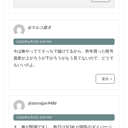
@マルコ柴犬
2026年6月3日 4:05 PM
今は株やっててそっちで儲けてるから、昨年買った暗号
資産が上がろうが下がろうがもう見てないので、どうで
もいいのよ。
返信
@stormjpn9486
2026年6月3日 4:05 PM
ま、株が堅調ですし、昨日はSOXLが弱気のダイバージ