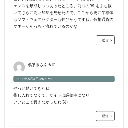
ェンスを形成しつつあったところ、前回のRSIをぶち抜
いてさらに高い加熱を見せたので、ここから更に半導体
もソフトウェアセクターも伸びそうですね。仮想通貨の
マネーがそっちへ流れているのかな
返信
@ほるもん-b9l
2026年6月3日 4:07 PM
やっと動いてきたね
指し入れてなくて、サイトは調整中になり
いいとこで買えなかったわ(笑)
返信