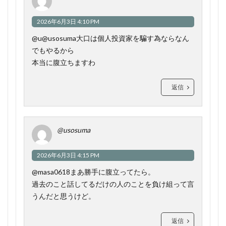
2026年6月3日 4:10 PM
@u@usosuma大口は個人投資家を騙す為ならなん
でもやるから
本当に腹立ちますわ
返信
@usosuma
2026年6月3日 4:15 PM
@masa0618まあ勝手に腹立ってたら。
過去のこと話してるだけの人のことを負け組って言
うんだと思うけど。
返信