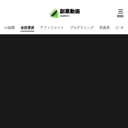
AI副業
仮想通貨
アフィリエイト
プログラミング
投資系
ビジネ