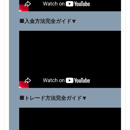
🔲入金方法完全ガイド🔽
🔲トレード方法完全ガイド🔽