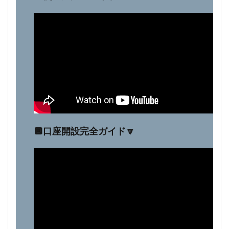
🔲口座開設完全ガイド🔽