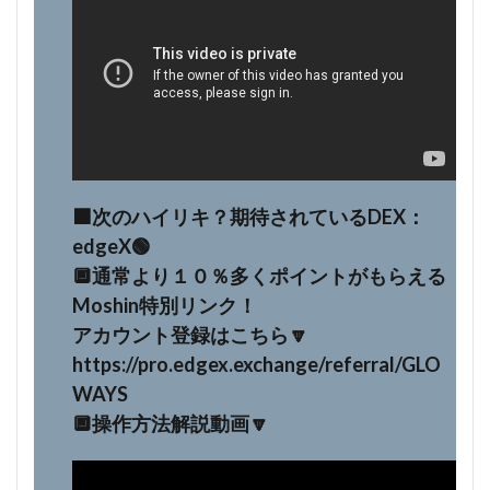
⬛️次のハイリキ？期待されているDEX：
edgeX🟢
🔲通常より１０％多くポイントがもらえる
Moshin特別リンク！
アカウント登録はこちら🔽
https://pro.edgex.exchange/referral/GLO
WAYS
🔲操作方法解説動画🔽