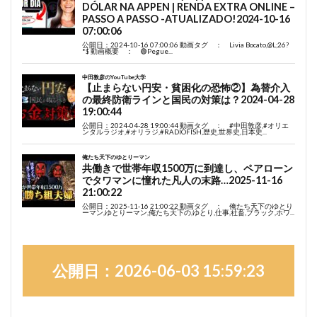
公開日：2026-06-03 15:59:23