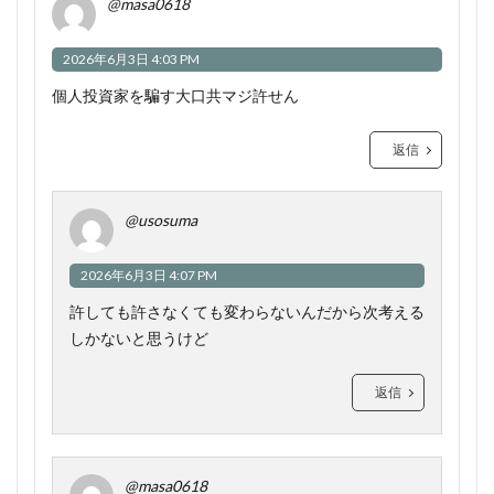
@masa0618
2026年6月3日 4:03 PM
個人投資家を騙す大口共マジ許せん
返信
@usosuma
2026年6月3日 4:07 PM
許しても許さなくても変わらないんだから次考える
しかないと思うけど
返信
@masa0618