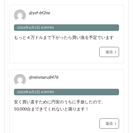
@yzf-bf2ne
2026年6月3日 4:09 PM
もっと４万ドルまで下がったら買い漁る予定でいます
返信
@minmaru8476
2026年6月3日 4:09 PM
安く買い直すために円安のうちに手放したので、
50,000台まできてくれないと困ります！
返信