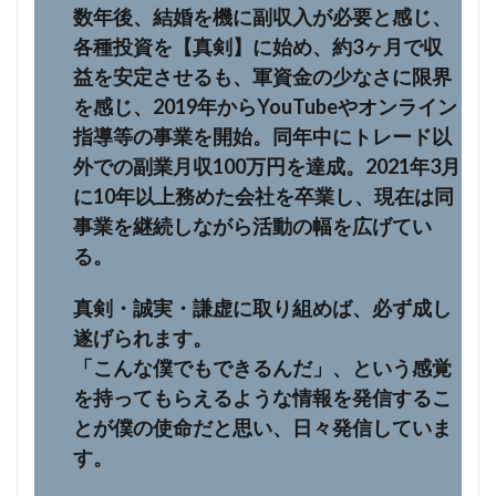
数年後、結婚を機に副収入が必要と感じ、
各種投資を【真剣】に始め、約3ヶ月で収
益を安定させるも、軍資金の少なさに限界
を感じ、2019年からYouTubeやオンライン
指導等の事業を開始。同年中にトレード以
外での副業月収100万円を達成。2021年3月
に10年以上務めた会社を卒業し、現在は同
事業を継続しながら活動の幅を広げてい
る。
真剣・誠実・謙虚に取り組めば、必ず成し
遂げられます。
「こんな僕でもできるんだ」、という感覚
を持ってもらえるような情報を発信するこ
とが僕の使命だと思い、日々発信していま
す。