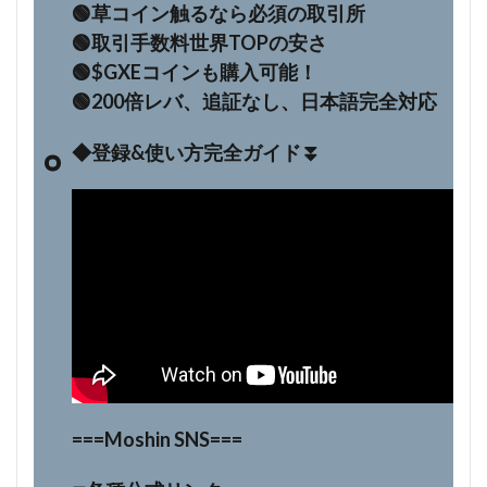
🟢草コイン触るなら必須の取引所
🟢取引手数料世界TOPの安さ
🟢$GXEコインも購入可能！
🟢200倍レバ、追証なし、日本語完全対応
◆登録&使い方完全ガイド⏬
===Moshin SNS===