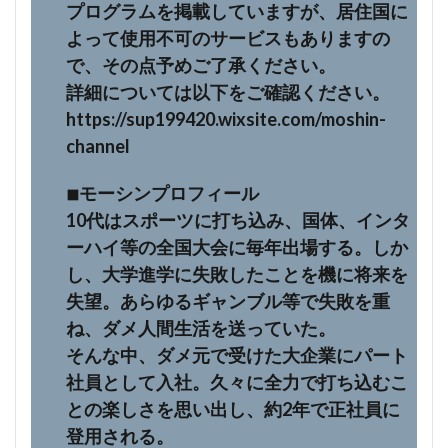
プログラムを掲載していますが、居住国に
よって使用不可のサービスもありますの
で、その点予めご了承ください。
詳細については以下をご確認ください。
https://sup199420.wixsite.com/moshin-
channel
◾︎モーシンプロフィール
10代はスポーツに打ち込み、国体、インタ
ーハイ等の全国大会に毎年出場する。しか
し、大学進学に失敗したことを機に将来を
失望。あらゆるギャンブル等で失敗を重
ね、ダメ人間生活を送っていた。
そんな中、ダメ元で受けた大企業にパート
社員として入社。久々に全力で打ち込むこ
との楽しさを思い出し、約2年で正社員に
登用される。