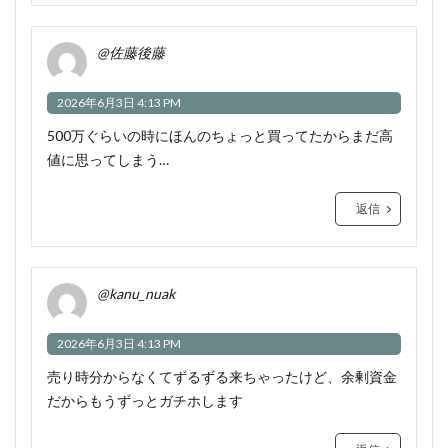
@佐藤後藤
2026年6月3日 4:13 PM
500万ぐらいの時にほんのちょっと買ってたからまだ高
値に思ってしまう…
返信
@kanu_nuak
2026年6月3日 4:13 PM
売り時分からなくてずるずる来ちゃったけど、余剰資金
だからもうずっとガチホします