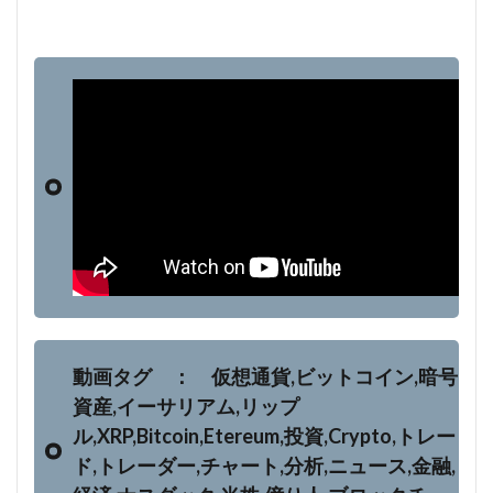
動画タグ ： 仮想通貨,ビットコイン,暗号
資産,イーサリアム,リップ
ル,XRP,Bitcoin,Etereum,投資,Crypto,トレー
ド,トレーダー,チャート,分析,ニュース,金融,