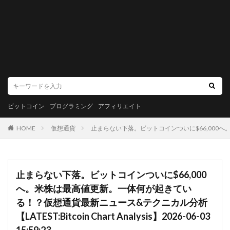
ビットコイン
プログラミング
アフィリエイト
HOME
仮想通貨
止まらない下落。ビットコインついに$66,000へ。米株は最
止まらない下落。ビットコインついに$66,000
へ。米株は最高値更新。一体何が起きてい
る！？仮想通貨最新ニュース&テクニカル分析
【LATEST:Bitcoin Chart Analysis】2026-06-03