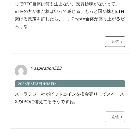
じでBTC自体は何も生まない、投資妙味がないって。
ETHの方がまだ株ぽいって感じる、もっと国が株とETH
繋げる政策を許したら、、、Crypto全体が盛り上がるだ
ろうな
返信
@aspiration523
2026年6月3日 4:56 PM
ストラテジー社がビットコインを換金売りしてスペース
XのIPOに備えてるそうですね。
返信