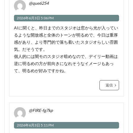
@que6254
2026年6月3日 5:06 PM
AIに聞くと、昨日までのスタジオは窓から光が入ってい
るような開放感と全体のトーンが明るめで、今日は重厚
感があり、より専門的で落ち着いたスタジオらしい雰囲
気。だそうです。
個人的には闇モのスタジオ暗めなので、デイリー動画は
逆に明るめの方が前向きになれそうなイメージもあっ
て、明るめが好みですかね。
返信
@FIRE-fg7kp
2026年6月3日 5:11 PM