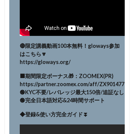
🔴限定講義動画100本無料！gloways参加
はこちら🔽
https://gloways.org/
⬛️期間限定ボーナス🎁：ZOOMEX(PR)
https://partner.zoomex.com/aff/ZX901477
🟢KYC不要/レバレッジ最大150倍/追証なし
🟢完全日本語対応&24時間サポート
◆登録&使い方完全ガイド⏬