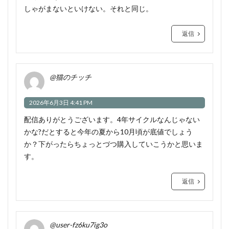
しゃがまないといけない。それと同じ。
返信
@猫のチッチ
2026年6月3日 4:41 PM
配信ありがとうございます。4年サイクルなんじゃない
かな?だとすると今年の夏から10月頃が底値でしょう
か？下がったらちょっとづつ購入していこうかと思いま
す。
返信
@user-fz6ku7ig3o