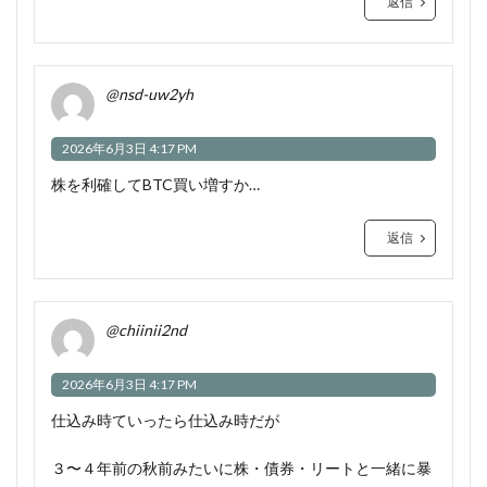
返信
@nsd-uw2yh
2026年6月3日 4:17 PM
株を利確してBTC買い増すか…
返信
@chiinii2nd
2026年6月3日 4:17 PM
仕込み時ていったら仕込み時だが
３〜４年前の秋前みたいに株・債券・リートと一緒に暴