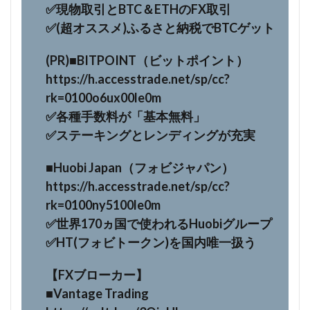
✅現物取引とBTC＆ETHのFX取引
✅(超オススメ)ふるさと納税でBTCゲット
(PR)■BITPOINT（ビットポイント）
https://h.accesstrade.net/sp/cc?
rk=0100o6ux00le0m
✅各種手数料が「基本無料」
✅️ステーキングとレンディングが充実
■Huobi Japan（フォビジャパン）
https://h.accesstrade.net/sp/cc?
rk=0100ny5100le0m
✅世界170ヵ国で使われるHuobiグループ
✅HT(フォビトークン)を国内唯一扱う
【FXブローカー】
■Vantage Trading