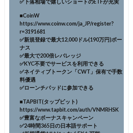
✅下落相場で嬉しいショートのETFが充実
■CoinW
https://www.coinw.com/ja_JP/register?
r=3191681
✅️新規登録で最大12,000ドル(190万円)ボー
ナス
✅️最大で200倍レバレッジ
✅️KYC不要でサービスを利用できる
✅️ネイティブトークン「CWT」保有で手数
料優遇
✅️ローンチパッドに参加できる
■TAPBIT(タップビット)
https://www.tapbit.com/auth/VNMRHSK
✅豊富なボーナスキャンペーン
✅24時間365日の日本語サポート