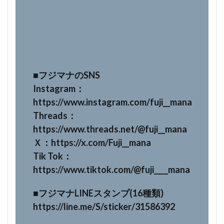
■フジマナのSNS
Instagram：
https://www.instagram.com/fuji__mana
Threads：
https://www.threads.net/@fuji__mana
Ｘ：https://x.com/Fuji__mana
Tik Tok：
https://www.tiktok.com/@fuji____mana
■フジマナLINEスタンプ(16種類)
https://line.me/S/sticker/31586392