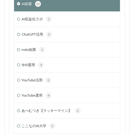
AI副業
53
AI収益化ラボ
1
ChatGPT活用
5
note副業
1
SNS運用
4
YouTube活用
2
YouTube運用
4
あべむつき【ラッキーマイン】
2
ここなのAI大学
2