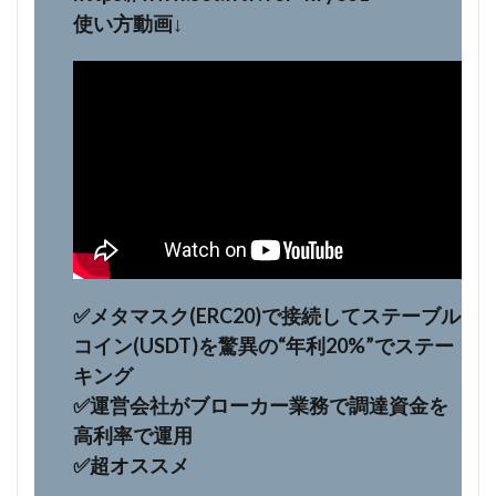
使い方動画↓
✅️メタマスク(ERC20)で接続してステーブル
コイン(USDT)を驚異の“年利20%”でステー
キング
✅️運営会社がブローカー業務で調達資金を
高利率で運用
✅️超オススメ