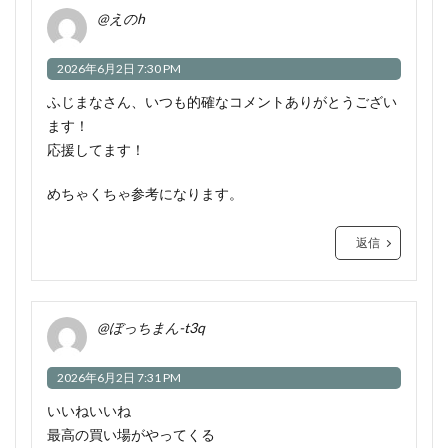
@えのh
2026年6月2日 7:30 PM
ふじまなさん、いつも的確なコメントありがとうござい
ます！
応援してます！
めちゃくちゃ参考になります。
返信
@ぼっちまん-t3q
2026年6月2日 7:31 PM
いいねいいね
最高の買い場がやってくる