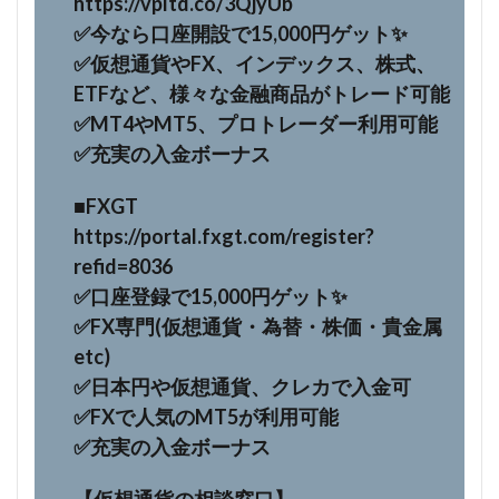
https://vpltd.co/3QjyUb
✅今なら口座開設で15,000円ゲット✨
✅仮想通貨やFX、インデックス、株式、
ETFなど、様々な金融商品がトレード可能
✅MT4やMT5、プロトレーダー利用可能
✅充実の入金ボーナス
■FXGT
https://portal.fxgt.com/register?
refid=8036
✅口座登録で15,000円ゲット✨
✅FX専門(仮想通貨・為替・株価・貴金属
etc)
✅日本円や仮想通貨、クレカで入金可
✅FXで人気のMT5が利用可能
✅充実の入金ボーナス