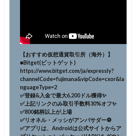
【おすすめ仮想通貨取引所（海外）】
■Bitget(ビットゲット)
https://www.bitget.com/ja/expressly?
channelCode=fujimana&vipCode=cxor&la
nguageType=2
✅登録&入金で最大6,200ドル獲得✨
✅上記リンクのみ取引手数料30%オフ✨
✅800銘柄以上が上場
✅リオネル・メッシがアンバサダー⚽
✅️アプリは、Androidは公式サイトからア