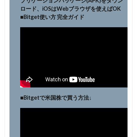
プリケーションパッケージ(APK)をダウン
ロード、iOSはWebブラウザを使えばOK
■Bitget使い方 完全ガイド
■Bitgetで米国株で買う方法↓