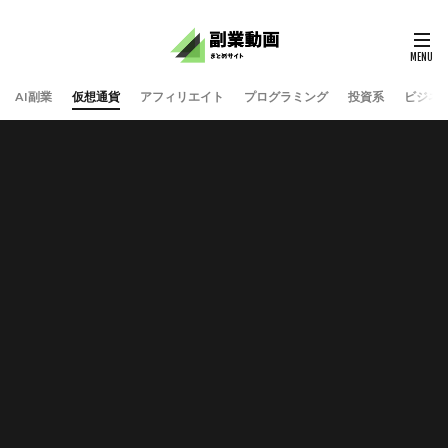
AI副業
仮想通貨
アフィリエイト
プログラミング
投資系
ビジネ