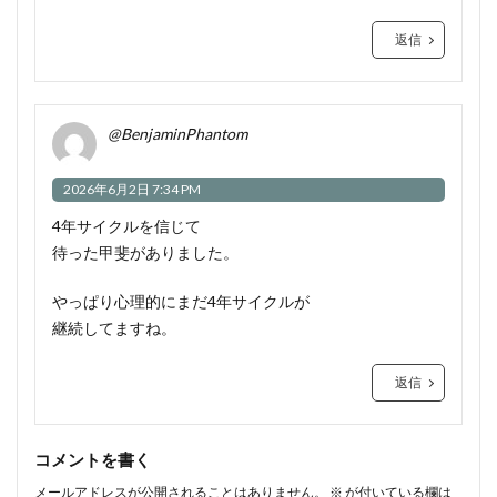
返信
@BenjaminPhantom
2026年6月2日 7:34 PM
4年サイクルを信じて
待った甲斐がありました。
やっぱり心理的にまだ4年サイクルが
継続してますね。
返信
コメントを書く
メールアドレスが公開されることはありません。
※
が付いている欄は