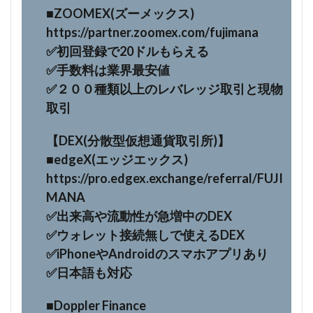
■ZOOMEX(ズーメックス)
https://partner.zoomex.com/fujimana
✅初回登録で20ドルもらえる
✅手数料は業界最安値
✅２００種類以上のレバレッジ取引と現物
取引
【DEX(分散型仮想通貨取引所)】
■edgeX(エッジエックス)
https://pro.edgex.exchange/referral/FUJI
MANA
✅️出来高や流動性が急増中のDEX
✅️ウォレット接続無しで使えるDEX
✅️iPhoneやAndroidのスマホアプリあり
✅️日本語も対応
■Doppler Finance