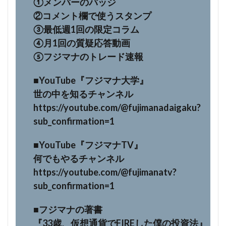
①メンバーのバッジ
②コメント欄で使うスタンプ
③最低週1回の限定コラム
④月1回の質疑応答動画
⑤フジマナのトレード速報
■YouTube『フジマナ大学』
世の中を知るチャンネル
https://youtube.com/@fujimanadaigaku?
sub_confirmation=1
■YouTube『フジマナTV』
何でもやるチャンネル
https://youtube.com/@fujimanatv?
sub_confirmation=1
■フジマナの著書
『33歳、仮想通貨でFIREした僕の投資法』