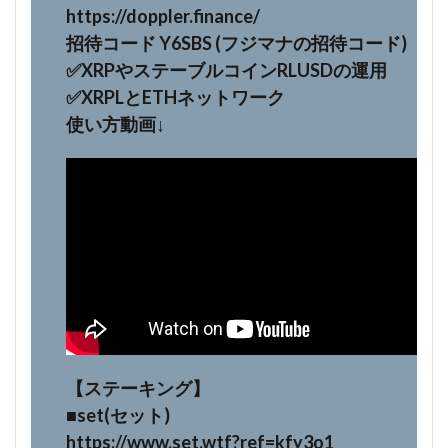
https://doppler.finance/
招待コード Y6SBS (フジマナの招待コード)
✅️XRPやステーブルコインRLUSDの運用
✅️XRPLとETHネットワーク
使い方動画↓
【ステーキング】
■set(セット)
https://www.set.wtf?ref=kfy3o1