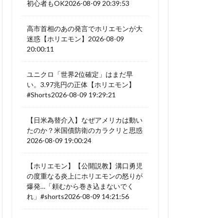
初心者もOK2026-08-09 20:39:53
高市首相のあの発言でホリエモンが大
迷惑【ホリエモン】2026-08-09
20:00:11
ユニクロ「世界2位確定」はまだ早
い。3.97兆円の正体【ホリエモン】
#Shorts2026-08-09 19:29:21
【日米為替介入】なぜアメリカは動い
たのか？米国債防衛のカラクリと思惑
2026-08-09 19:00:24
【ホリエモン】【公開説教】溝口勇児
の度重なる炎上にホリエモンの怒りが
爆発…「頼むから巻き込まないでく
れ」#shorts2026-08-09 14:21:56