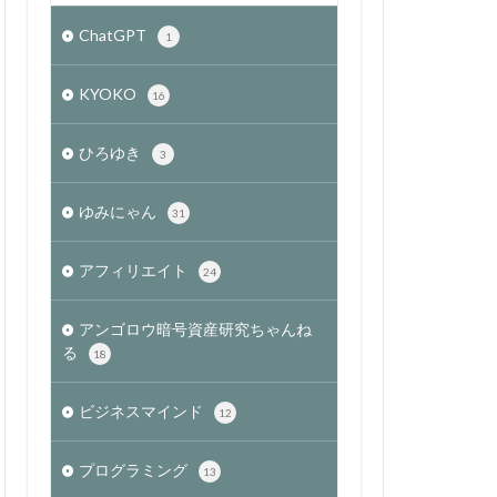
ChatGPT
1
KYOKO
16
ひろゆき
3
ゆみにゃん
31
アフィリエイト
24
アンゴロウ暗号資産研究ちゃんね
る
18
ビジネスマインド
12
プログラミング
13