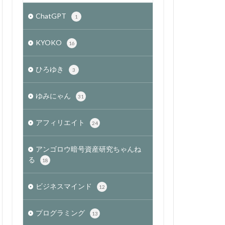
ChatGPT
1
KYOKO
16
ひろゆき
3
ゆみにゃん
31
アフィリエイト
24
アンゴロウ暗号資産研究ちゃんね
る
18
ビジネスマインド
12
プログラミング
13