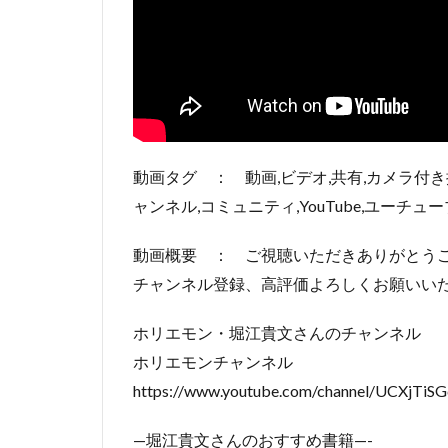
動画タグ ： 動画,ビデオ,共有,カメラ付き
ャンネル,コミュニティ,YouTube,ユーチュー
動画概要 ： ご視聴いただきありがとう
チャンネル登録、高評価よろしくお願いい
ホリエモン・堀江貴文さんのチャンネル
ホリエモンチャンネル
https://www.youtube.com/channel/UCXjT
—堀江貴文さんのおすすめ書籍—-