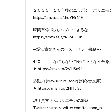
２０３５ １０年後のニッポン ホリエモ
https://amzn.asia/d/dYEirME
時間革命 1秒もムダに生きるな
https://amzn.asia/d/56fDI3b
—堀江貴文さんのベストセラー書籍—-
ゼロ―――なにもない自分に小さなイチを
▶ https://amzn.to/2VHSx9J
多動力 (NewsPicks Book) (幻冬舎文庫)
▶ https://amzn.to/2HNvlSv
堀江貴文さんホリエモンのSNS
Twitter : https://twitter.com/takapon_jp