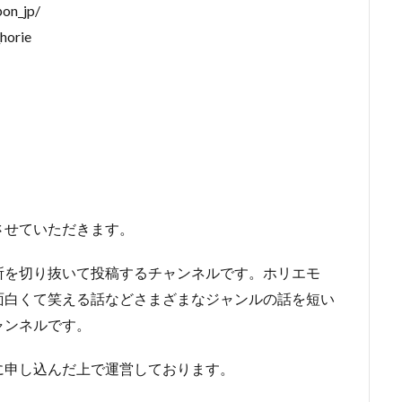
pon_jp/
horie
させていただきます。
所を切り抜いて投稿するチャンネルです。ホリエモ
面白くて笑える話などさまざまなジャンルの話を短い
ャンネルです。
に申し込んだ上で運営しております。