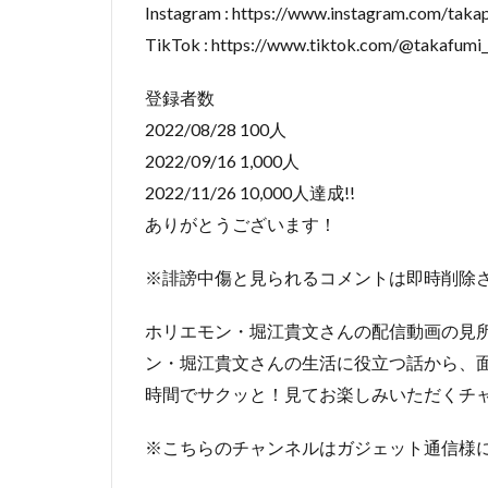
Instagram : https://www.instagram.com/taka
TikTok : https://www.tiktok.com/@takafumi_
登録者数
2022/08/28 100人
2022/09/16 1,000人
2022/11/26 10,000人達成!!
ありがとうございます！
※誹謗中傷と見られるコメントは即時削除
ホリエモン・堀江貴文さんの配信動画の見
ン・堀江貴文さんの生活に役立つ話から、
時間でサクッと！見てお楽しみいただくチ
※こちらのチャンネルはガジェット通信様