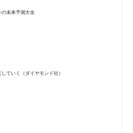
ンの未来予測大全
足していく（ダイヤモンド社）