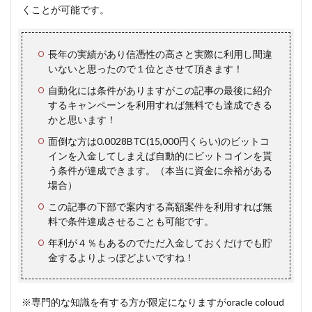
くことが可能です。
長年の実績があり信憑性の高さと実際に利用し間違
いないと思ったので１位とさせて頂きます！
自動化には条件がありますがこの記事の最後に紹介
するキャンペーンを利用すれば無料でも達成できる
かと思います！
面倒な方は0.0028BTC(15,000円くらい)のビットコ
インを入金してしまえば自動的にビットコインを貰
う条件が達成できます。（本当に資金に余裕がある
場合）
この記事の下部で案内する高額案件を利用すれば無
料で条件達成させることも可能です。
年利が４％もあるのでただ入金しておくだけでも貯
金するよりよっぽどよいですね！
※専門的な知識を有する方が限定になりますがoracle coloud