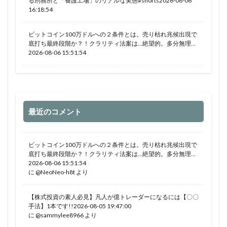
る刑務所と「養護工場」のリアルな実態#shorts2026-08-06
16:18:54
ビットコイン100万ドルへの２条件とは。売り枯れ兆候出現で
底打ち最終段階か？！クラリティ法案は…絶望的。多分無理…
2026-08-06 15:51:54
最近のコメント
ビットコイン100万ドルへの２条件とは。売り枯れ兆候出現で
底打ち最終段階か？！クラリティ法案は…絶望的。多分無理…
2026-08-06 15:51:54
に
@NeoNeo-h8t
より
【株式投資の素人必見】凡人が億トレーダーになるには【〇〇
手法】1本です!!2026-08-05 19:47:00
に
@sammylee8966
より