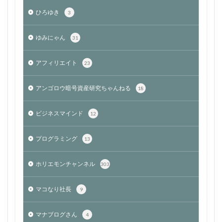
ひろゆき
3
ゆみにゃん
31
アフィリエイト
23
アンゴロウ暗号資産研究ちゃんねる
18
ビジネスマインド
12
プログラミング
13
ホリエモンチャンネル
303
マコなり社長
9
マナブログさん
4