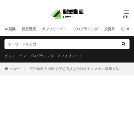
AI副業
仮想通貨
アフィリエイト
プログラミング
投資系
ビジネ
ビットコイン
プログラミング
アフィリエイト
HOME
完全無料＆自動で仮想通貨を受け取るシステム構築方法