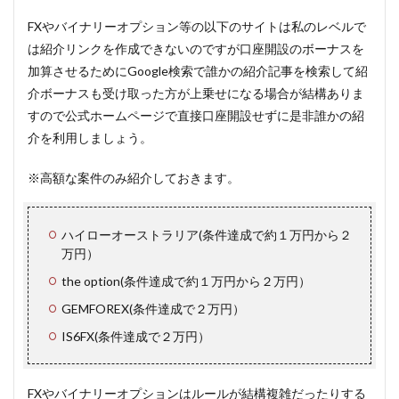
FXやバイナリーオプション等の以下のサイトは私のレベルで
は紹介リンクを作成できないのですが口座開設のボーナスを
加算させるためにGoogle検索で誰かの紹介記事を検索して紹
介ボーナスも受け取った方が上乗せになる場合が結構ありま
すので公式ホームページで直接口座開設せずに是非誰かの紹
介を利用しましょう。
※高額な案件のみ紹介しておきます。
ハイローオーストラリア(条件達成で約１万円から２
万円）
the option(条件達成で約１万円から２万円）
GEMFOREX(条件達成で２万円）
IS6FX(条件達成で２万円）
FXやバイナリーオプションはルールが結構複雑だったりする