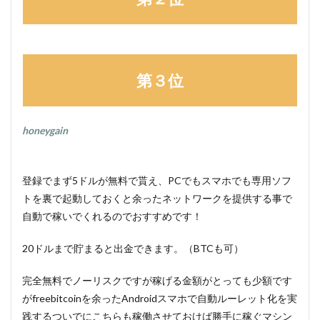
第３位
honeygain
登録でまず5ドルが無料で貰え、PCでもスマホでも専用ソフ
トを裏で起動しておくと余ったネットワークを提供する事で
自動で稼いでくれるのでおすすめです！
20ドルまで貯まると出金できます。（BTCも可）
完全無料でノーリスクですが稼げる金額がとっても少額です
がfreebitcoinを余ったAndroidスマホで自動ルーレット化を実
践するついでにこちらも稼働させておけば勝手に稼ぐマシン