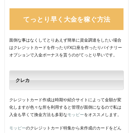
てっとり早く大金を稼ぐ方法
面倒な事はなくしてとりあえず簡単に資金調達をしたい場合
はクレジットカードを作ったりFX口座を作ったりバイナリー
オプションで入金ボーナスを貰うのがてっとり早いです。
クレカ
クレジットカード作成は時期や紹介サイトによって金額が変
化しますが色々な所を利用すると管理が面倒になるので私は
入金も早くて換金方法も多彩な
モッピー
をオススメします。
モッピー
のクレジットカード特集から未作成のカードをどん