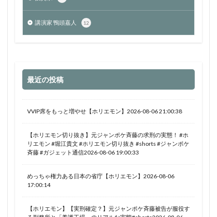
講演家 鴨頭嘉人
12
最近の投稿
VVIP席をもっと増やせ【ホリエモン】2026-08-06 21:00:38
【ホリエモン切り抜き】元ジャンポケ斉藤の求刑の実態！ #ホ
リエモン #堀江貴文 #ホリエモン切り抜き #shorts #ジャンポケ
斉藤 #ガジェット通信2026-08-06 19:00:33
めっちゃ権力ある日本の省庁【ホリエモン】2026-08-06
17:00:14
【ホリエモン】【実刑確定？】元ジャンポケ斉藤被告が服役す