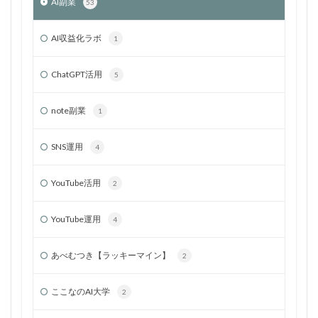
AI副業
53
AI収益化ラボ
1
ChatGPT活用
5
note副業
1
SNS運用
4
YouTube活用
2
YouTube運用
4
あべむつき【ラッキーマイン】
2
ここなのAI大学
2