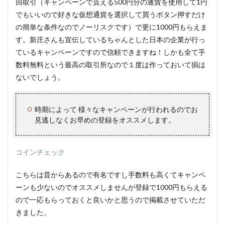
回取引（キャンペーンで貰える500円分の通貨を使用して1円
でもいいので好きな仮想通貨を選択して買うボタン押すだけ
の簡単な条件なのでノーリスクです）で更に1000円もらえま
す。新庄さんも宣伝しているちゃんとした日本の企業が行っ
ているキャンペーンですので信頼できますね！しかも全て手
数料無料という最高の取引所なので１度は作っておいて損は
ないでしょう。
時期によって 様々なキャンペーンが行われるのでお
見逃しなくお早めの登録をオススメします。
コインチェック
こちらは昔からあるので有名ですし手数料も高くてキャンペ
ーンも少ないのでオススメしませんが登録で1000円もらえる
ので一応もらっておくと良いかと思うので掲載させていただ
きました。