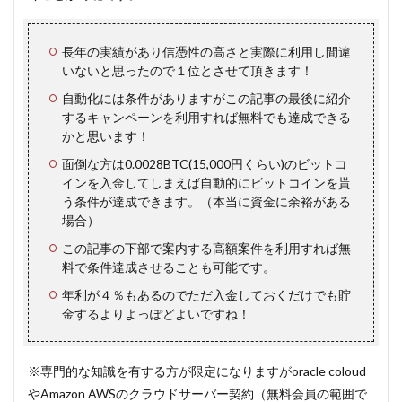
長年の実績があり信憑性の高さと実際に利用し間違
いないと思ったので１位とさせて頂きます！
自動化には条件がありますがこの記事の最後に紹介
するキャンペーンを利用すれば無料でも達成できる
かと思います！
面倒な方は0.0028BTC(15,000円くらい)のビットコ
インを入金してしまえば自動的にビットコインを貰
う条件が達成できます。（本当に資金に余裕がある
場合）
この記事の下部で案内する高額案件を利用すれば無
料で条件達成させることも可能です。
年利が４％もあるのでただ入金しておくだけでも貯
金するよりよっぽどよいですね！
※専門的な知識を有する方が限定になりますがoracle coloud
やAmazon AWSのクラウドサーバー契約（無料会員の範囲で