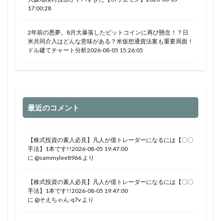
17:00:28
2年前の悪夢。8月大暴落したビットコインに再び懸念！？日
米共同介入はどんな意味がある？米仮想通貨法案も重要局面！
ドル建てチャート分析2026-08-05 15:26:05
最近のコメント
【株式投資の素人必見】凡人が億トレーダーになるには【〇〇
手法】1本です!!2026-08-05 19:47:00
に
@sammylee8966
より
【株式投資の素人必見】凡人が億トレーダーになるには【〇〇
手法】1本です!!2026-08-05 19:47:00
に
@そえちゃん-q7v
より