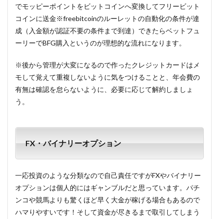
でモッピーポイントをビットコインへ変換してフリービット
コインに送金※freebitcoinのルーレットの自動化の条件が達
成（入金額が認証不要の条件まで到達）できたらベットフュ
ーリーでBFG購入というのが理想的な流れになります。
※後から管理が大変になるので作ったクレジットカードはメ
モして覚えて重複しないように気をつけることと、年会費の
有無は確認を怠らないように、必要に応じて解約しましょ
う。
FX・バイナリーオプション
一応投資のような分類なので自己責任ですがFXやバイナリー
オプションは個人的にはギャンブルだと思っています。パチ
ンコや競馬よりも驚くほど早く大金が稼げる場合もあるので
ハマりやすいです！そして資金が尽きるまで取引してしまう