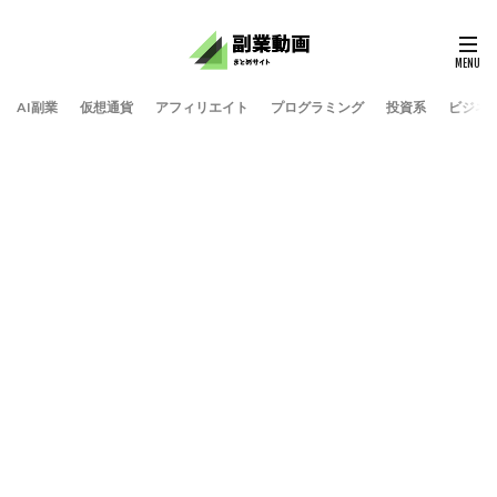
AI副業
仮想通貨
アフィリエイト
プログラミング
投資系
ビジネ