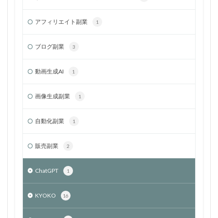
アフィリエイト副業
1
ブログ副業
3
動画生成AI
1
画像生成副業
1
自動化副業
1
販売副業
2
ChatGPT
1
KYOKO
16