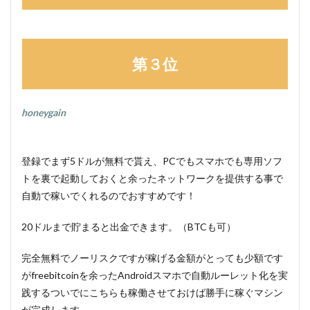
第３位
honeygain
登録でまず5ドルが無料で貰え、PCでもスマホでも専用ソフ
トを裏で起動しておくと余ったネットワークを提供する事で
自動で稼いでくれるのでおすすめです！
20ドルまで貯まると出金できます。（BTCも可）
完全無料でノーリスクですが稼げる金額がとっても少額です
がfreebitcoinを余ったAndroidスマホで自動ルーレット化を実
践するついでにこちらも稼働させておけば勝手に稼ぐマシン
が完成します。