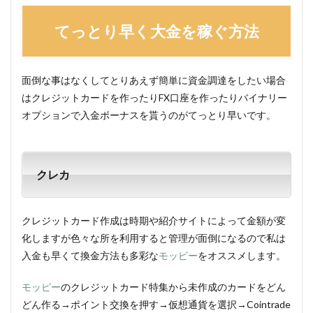
てっとり早く大金を稼ぐ方法
面倒な事はなくしてとりあえず簡単に資金調達をしたい場合
はクレジットカードを作ったりFX口座を作ったりバイナリー
オプションで入金ボーナスを貰うのがてっとり早いです。
クレカ
クレジットカード作成は時期や紹介サイトによって金額が変
化しますが色々な所を利用すると管理が面倒になるので私は
入金も早くて換金方法も多彩な
モッピー
をオススメします。
モッピー
のクレジットカード特集から未作成のカードをどん
どん作る→ポイント交換を押す→仮想通貨を選択→Cointrade