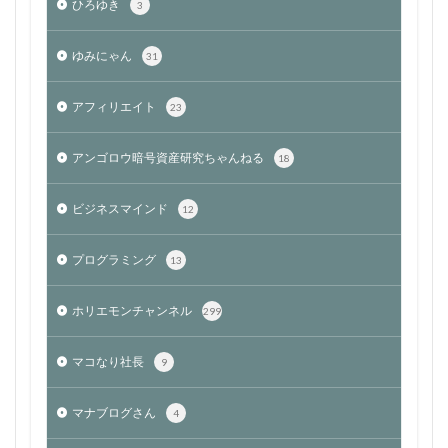
ひろゆき
3
ゆみにゃん
31
アフィリエイト
23
アンゴロウ暗号資産研究ちゃんねる
18
ビジネスマインド
12
プログラミング
13
ホリエモンチャンネル
299
マコなり社長
9
マナブログさん
4