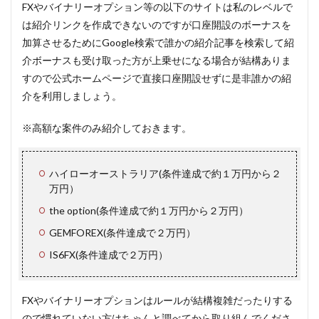
FXやバイナリーオプション等の以下のサイトは私のレベルで
は紹介リンクを作成できないのですが口座開設のボーナスを
加算させるためにGoogle検索で誰かの紹介記事を検索して紹
介ボーナスも受け取った方が上乗せになる場合が結構ありま
すので公式ホームページで直接口座開設せずに是非誰かの紹
介を利用しましょう。
※高額な案件のみ紹介しておきます。
ハイローオーストラリア(条件達成で約１万円から２
万円）
the option(条件達成で約１万円から２万円）
GEMFOREX(条件達成で２万円）
IS6FX(条件達成で２万円）
FXやバイナリーオプションはルールが結構複雑だったりする
ので慣れていない方はちゃんと調べてから取り組んでくださ