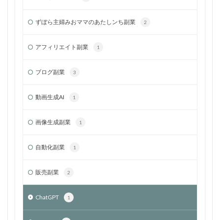
ずぼら主婦みおママのあたしンち副業
2
アフィリエイト副業
1
ブログ副業
3
動画生成AI
1
画像生成副業
1
自動化副業
1
販売副業
2
ChatGPT
1