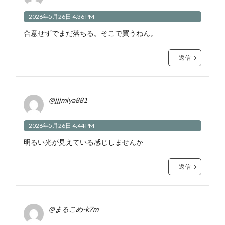
2026年5月26日 4:36 PM
合意せずでまだ落ちる。そこで買うねん。
返信
@jjjmiya881
2026年5月26日 4:44 PM
明るい光が見えている感じしませんか
返信
@まるこめ-k7m