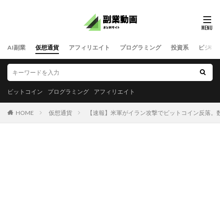
AI副業
仮想通貨
アフィリエイト
プログラミング
投資系
ビジネ
ビットコイン
プログラミング
アフィリエイト
HOME
仮想通貨
【速報】米軍がイラン攻撃でビットコイン反落。数日以