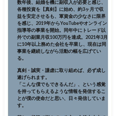
数年後、結婚を機に副収入が必要と感じ、
各種投資を【真剣】に始め、約3ヶ月で収
益を安定させるも、軍資金の少なさに限界
を感じ、2019年からYouTubeやオンライン
指導等の事業を開始。同年中にトレード以
外での副業月収100万円を達成。2021年3月
に10年以上務めた会社を卒業し、現在は同
事業を継続しながら活動の幅を広げてい
る。
真剣・誠実・謙虚に取り組めば、必ず成し
遂げられます。
「こんな僕でもできるんだ」、という感覚
を持ってもらえるような情報を発信するこ
とが僕の使命だと思い、日々発信していま
す。