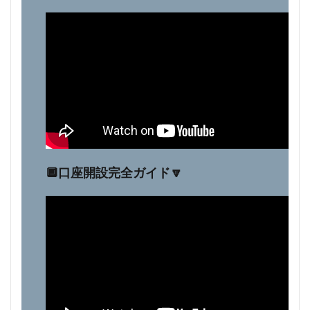
🔲口座開設完全ガイド🔽