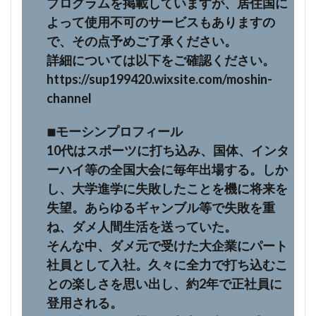
プログラムを掲載していますが、居住国に
よって使用不可のサービスもありますの
で、その点予めご了承ください。
詳細については以下をご確認ください。
https://sup199420.wixsite.com/moshin-
channel
◾︎モーシンプロフィール
10代はスポーツに打ち込み、国体、インタ
ーハイ等の全国大会に毎年出場する。しか
し、大学進学に失敗したことを機に将来を
失望。あらゆるギャンブル等で失敗を重
ね、ダメ人間生活を送っていた。
そんな中、ダメ元で受けた大企業にパート
社員として入社。久々に全力で打ち込むこ
との楽しさを思い出し、約2年で正社員に
登用される。