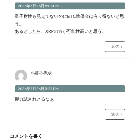
2026年5月26日 5:06 PM
量子耐性も見えてないのにBTC準備金は有り得ないと思
う。
あるとしたら、XRPの方が可能性高いと思う。
返信
@喋る香水
2026年5月26日 5:25 PM
握力試されとるなぁ
返信
コメントを書く