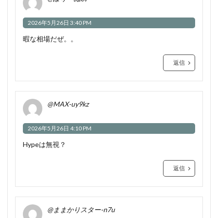
2026年5月26日 3:40 PM
暇な相場だぜ。。
返信
@MAX-uy9kz
2026年5月26日 4:10 PM
Hypeは無視？
返信
@ままかりスター-n7u