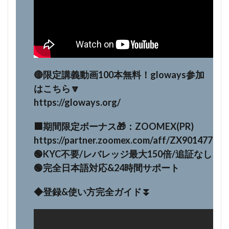
🔴限定講義動画100本無料！gloways参加
はこちら🔽
https://gloways.org/
⬛️期間限定ボーナス🎁：ZOOMEX(PR)
https://partner.zoomex.com/aff/ZX901477
🟢KYC不要/レバレッジ最大150倍/追証なし
🟢完全日本語対応&24時間サポート
◆登録&使い方完全ガイド⏬