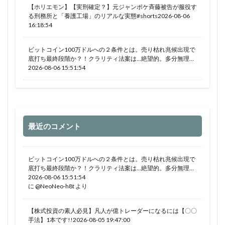
【ホリエモン】【実刑確定？】元ジャンポケ斉藤被告が服役す
る刑務所と「養護工場」のリアルな実態#shorts2026-08-06
16:18:54
ビットコイン100万ドルへの２条件とは。売り枯れ兆候出現で
底打ち最終段階か？！クラリティ法案は…絶望的。多分無理…
2026-08-06 15:51:54
最近のコメント
ビットコイン100万ドルへの２条件とは。売り枯れ兆候出現で
底打ち最終段階か？！クラリティ法案は…絶望的。多分無理…
2026-08-06 15:51:54
に
@NeoNeo-h8t
より
【株式投資の素人必見】凡人が億トレーダーになるには【〇〇
手法】1本です!!2026-08-05 19:47:00