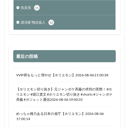
投資系
15
講演家 鴨頭嘉人
12
最近の投稿
VVIP席をもっと増やせ【ホリエモン】2026-08-06 21:00:38
【ホリエモン切り抜き】元ジャンポケ斉藤の求刑の実態！ #ホ
リエモン #堀江貴文 #ホリエモン切り抜き #shorts #ジャンポケ
斉藤 #ガジェット通信2026-08-06 19:00:33
めっちゃ権力ある日本の省庁【ホリエモン】2026-08-06
17:00:14