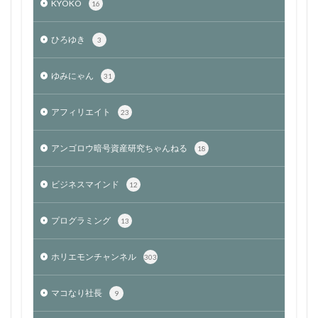
KYOKO
16
ひろゆき
3
ゆみにゃん
31
アフィリエイト
23
アンゴロウ暗号資産研究ちゃんねる
18
ビジネスマインド
12
プログラミング
13
ホリエモンチャンネル
303
マコなり社長
9