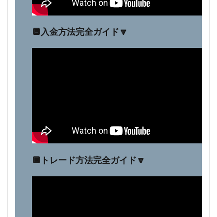
🔲入金方法完全ガイド🔽
🔲トレード方法完全ガイド🔽