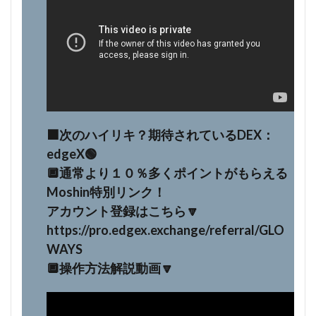
⬛️次のハイリキ？期待されているDEX：
edgeX🟢
🔲通常より１０％多くポイントがもらえる
Moshin特別リンク！
アカウント登録はこちら🔽
https://pro.edgex.exchange/referral/GLO
WAYS
🔲操作方法解説動画🔽