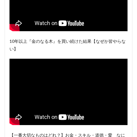
10年以上『金のなる木』を買い続けた結果【なぜか皆やらな
い】
【一番大切なものはどれ？】お金・スキル・道徳・愛 なに