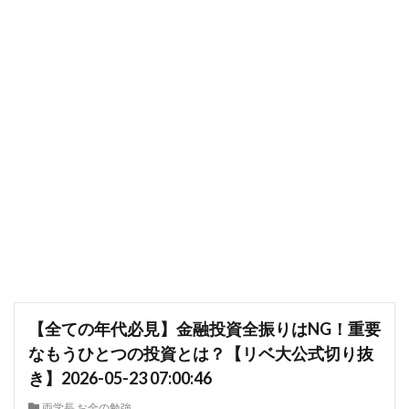
【全ての年代必見】金融投資全振りはNG！重要
なもうひとつの投資とは？【リベ大公式切り抜
き】2026-05-23 07:00:46
両学長 お金の勉強