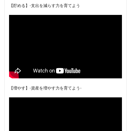
【貯める】-支出を減らす力を育てよう
【増やす】-資産を増やす力を育てよう-