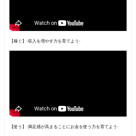
【稼ぐ】-収入を増やす力を育てよう-
【使う】-満足感が高まることにお金を使う力を育てよう-