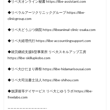
◆リベ大オンライン秘書 https://libe-assistant.com
◆リベラルアーツクリニックグループ https://libe-
clinicgroup.com
◆リベ大どうぶつ病院 https://libeanimal-clinic-osaka.com
◆リベ大経理代行 https://libe-accountingsupport.com
◆就労継続支援B型事業所 リベ大スキルアップ工房
https://libe-skillupkobo.com
◆リベ大ひだまり葬祭 https://libe-hidamarisousai.com
◆リベ大司法書士法人 https://libe-shihou.com
◆放課後等デイサービス リベ大じゆうラボ https://libe-
freelabo.com
—————————————-