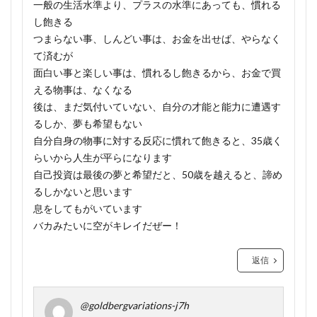
一般の生活水準より、プラスの水準にあっても、慣れる
し飽きる
つまらない事、しんどい事は、お金を出せば、やらなく
て済むが
面白い事と楽しい事は、慣れるし飽きるから、お金で買
える物事は、なくなる
後は、まだ気付いていない、自分の才能と能力に遭遇す
るしか、夢も希望もない
自分自身の物事に対する反応に慣れて飽きると、35歳く
らいから人生が平らになります
自己投資は最後の夢と希望だと、50歳を越えると、諦め
るしかないと思います
息をしてもがいています
バカみたいに空がキレイだぜー！
返信
@goldbergvariations-j7h