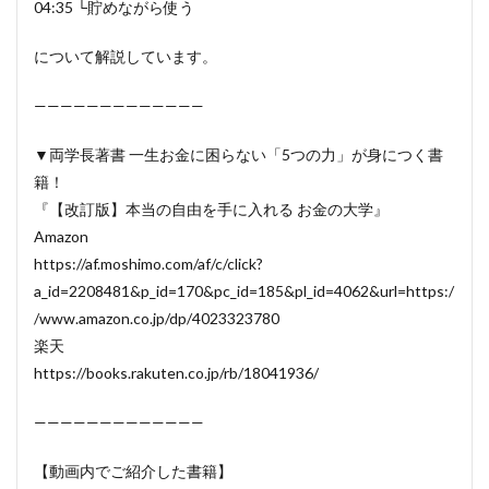
04:35 └貯めながら使う
について解説しています。
—————————————
▼両学長著書 一生お金に困らない「5つの力」が身につく書
籍！
『【改訂版】本当の自由を手に入れる お金の大学』
Amazon
https://af.moshimo.com/af/c/click?
a_id=2208481&p_id=170&pc_id=185&pl_id=4062&url=https:/
/www.amazon.co.jp/dp/4023323780
楽天
https://books.rakuten.co.jp/rb/18041936/
—————————————
【動画内でご紹介した書籍】