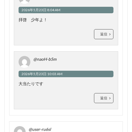
2026年5月23日 8:04 AM
拝啓 少年よ！
返信
@naoH-b5m
2026年5月23日 10:03 AM
大当たりです
返信
@user-ru6sl