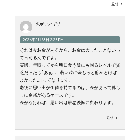
返信
@ポッとです
2026年5月23日 2:28 PM
それは今お金があるから、お金は大したことないっ
て言えるんですよ。
実際、年取ってから明日食う飯にも困るレベルで貧
乏だったら｢あぁ…、若い時に金もっと貯めとけば
よかった…｣ってなります。
老後に思い出が価値を持てるのは、金があって暮ら
しに余裕があるケースです。
金がなければ、思い出は最悪後悔に変わります。
返信