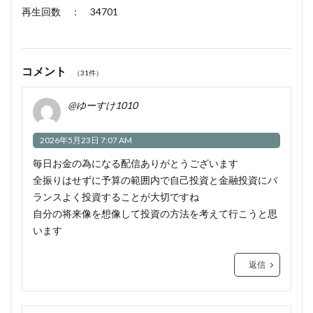
再生回数 ： 34701
コメント
（31件）
@ゆーすけ1010
2026年5月23日 7:07 AM
毎日お金の為になる配信ありがとうございます
全振りはせずに予算の範囲内で自己投資と金融投資にバ
ランスよく投資することが大切ですね
自分の将来像を想像して投資の方法を考えて行こうと思
います
返信