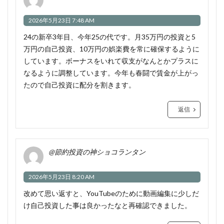
2026年5月23日 7:48 AM
24の新卒3年目、今年25の代です。月35万円の投資と5
万円の自己投資、10万円の娯楽費を常に確保するように
しています。ボーナスをいれて収支がなんとかプラスに
なるように調整しています。今年も春闘で賃金が上がっ
たので自己投資に配分を割きます。
返信
@節約投資の神ショコランタン
2026年5月23日 8:20 AM
改めて思い返すと、YouTubeのために動画編集に少しだ
け自己投資した事は良かったなと再確認できました。