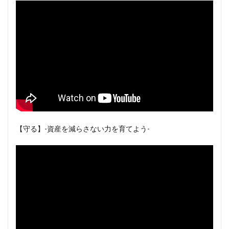
【守る】-資産を減らさない力を育てよう-