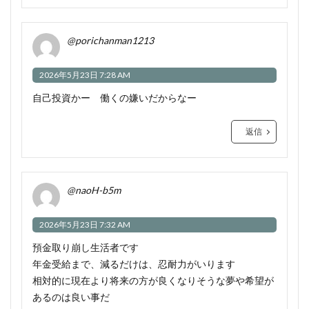
@porichanman1213
2026年5月23日 7:28 AM
自己投資かー 働くの嫌いだからなー
返信
@naoH-b5m
2026年5月23日 7:32 AM
預金取り崩し生活者です
年金受給まで、減るだけは、忍耐力がいります
相対的に現在より将来の方が良くなりそうな夢や希望が
あるのは良い事だ