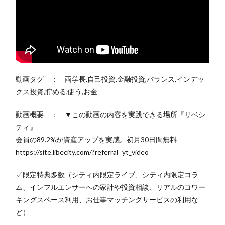
動画タグ ： 両学長,自己投資,金融投資,バランス,インデッ
クス投資,貯める,使う,お金
動画概要 ： ▼この動画の内容を実践できる場所『リベシ
ティ』
会員の89.2%が資産アップを実感。初月30日間無料
https://site.libecity.com/?referral=yt_video
✓限定特典多数（シティ内限定ライブ、シティ内限定コラ
ム、インフルエンサーへの家計や投資相談、リアルのコワー
キングスペース利用、お仕事マッチングサービスの利用な
ど）