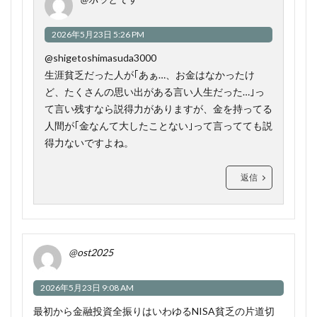
2026年5月23日 5:26 PM
​@shigetoshimasuda3000
生涯貧乏だった人が｢あぁ…、お金はなかったけ
ど、たくさんの思い出がある言い人生だった…｣っ
て言い残すなら説得力がありますが、金を持ってる
人間が｢金なんて大したことない｣って言ってても説
得力ないですよね。
返信
@ost2025
2026年5月23日 9:08 AM
最初から金融投資全振りはいわゆるNISA貧乏の片道切