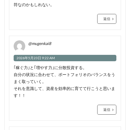
符なのかもしれない。
返信
@mugenkai8
2026年5月23日 9:22 AM
｢稼ぐ力｣と｢増やす力｣に分散投資する。
自分の状況に合わせて、ポートフォリオのバランスをう
まく取っていく。
それを意識して、資産を効率的に育てて行こうと思いま
す！！
返信