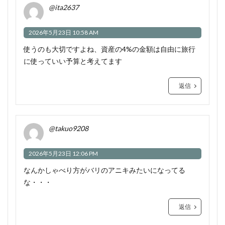
@ita2637
2026年5月23日 10:58 AM
使うのも大切ですよね、資産の4%の金額は自由に旅行
に使っていい予算と考えてます
返信
@takuo9208
2026年5月23日 12:06 PM
なんかしゃべり方がバリのアニキみたいになってる
な・・・
返信