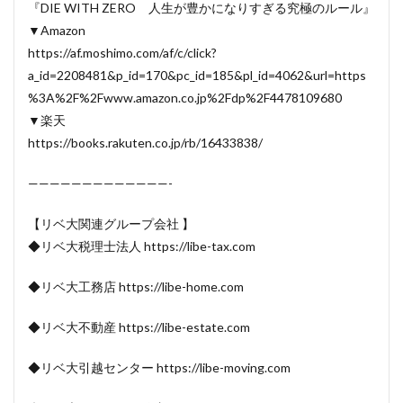
『DIE WITH ZERO 人生が豊かになりすぎる究極のルール』
▼Amazon
https://af.moshimo.com/af/c/click?
a_id=2208481&p_id=170&pc_id=185&pl_id=4062&url=https
%3A%2F%2Fwww.amazon.co.jp%2Fdp%2F4478109680
▼楽天
https://books.rakuten.co.jp/rb/16433838/
—————————————-
【リベ大関連グループ会社 】
◆リベ大税理士法人 https://libe-tax.com
◆リベ大工務店 https://libe-home.com
◆リベ大不動産 https://libe-estate.com
◆リベ大引越センター https://libe-moving.com