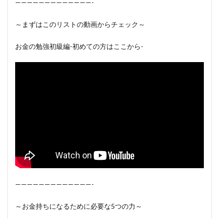
—————————————-
～まずはこのリストの動画からチェック～
お金の勉強初級編-初めての方はここから-
—————————————-
～お金持ちになるために必要な5つの力～