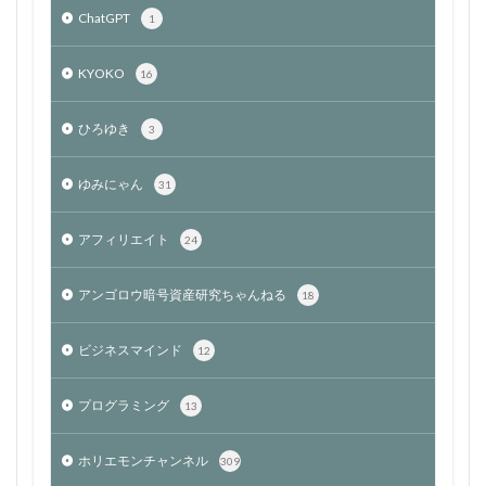
ChatGPT
1
KYOKO
16
ひろゆき
3
ゆみにゃん
31
アフィリエイト
24
アンゴロウ暗号資産研究ちゃんねる
18
ビジネスマインド
12
プログラミング
13
ホリエモンチャンネル
309