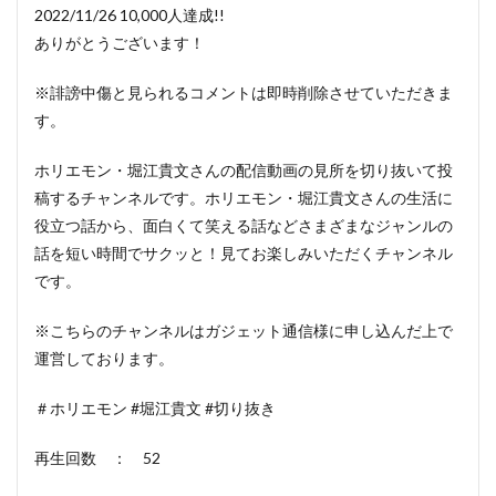
2022/11/26 10,000人達成!!
ありがとうございます！
※誹謗中傷と見られるコメントは即時削除させていただきま
す。
ホリエモン・堀江貴文さんの配信動画の見所を切り抜いて投
稿するチャンネルです。ホリエモン・堀江貴文さんの生活に
役立つ話から、面白くて笑える話などさまざまなジャンルの
話を短い時間でサクッと！見てお楽しみいただくチャンネル
です。
※こちらのチャンネルはガジェット通信様に申し込んだ上で
運営しております。
＃ホリエモン #堀江貴文 #切り抜き
再生回数 ： 52