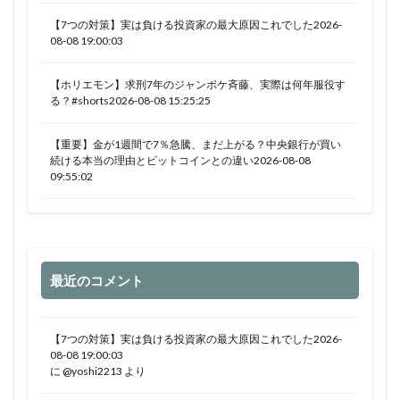
【7つの対策】実は負ける投資家の最大原因これでした2026-
08-08 19:00:03
【ホリエモン】求刑7年のジャンポケ斉藤、実際は何年服役す
る？#shorts2026-08-08 15:25:25
【重要】金が1週間で7％急騰、まだ上がる？中央銀行が買い
続ける本当の理由とビットコインとの違い2026-08-08
09:55:02
最近のコメント
【7つの対策】実は負ける投資家の最大原因これでした2026-
08-08 19:00:03
に
@yoshi2213
より