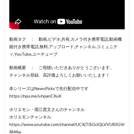
動画タグ ： 動画,ビデオ,共有,カメラ付き携帯電話,動画機
能付き携帯電話,無料,アップロード,チャンネル,コミュニテ
ィ,YouTube,ユーチューブ
動画概要 ： ご視聴いただきありがとうございます。
チャンネル登録、高評価よろしくお願いいたします！
本シリーズはNewsPicksで先行配信中です
https://npx.me/s/npanCXuX
ホリエモン・堀江貴文さんのチャンネル
ホリエモンチャンネル
https://www.youtube.com/channel/UCXjTiSGclQLVVU83GVr
RM4w