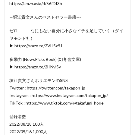
https://amzn.asia/d/56fDI3b
—堀江貴文さんのベストセラー書籍—-
ゼロ―――なにもない自分に小さなイチを足していく（ダイ
ヤモンド社）
▶ https://amzn.to/2VHSx9J
多動力 (NewsPicks Book) (幻冬舎文庫)
▶ https://amzn.to/2HNvlSv
堀江貴文さんホリエモンのSNS
Twitter : https://twitter.com/takapon_jp
Instagram : https://www.instagram.com/takapon_jp/
TikTok : https://www.tiktok.com/@takafumi_horie
登録者数
2022/08/28 100人
2022/09/16 1,000人