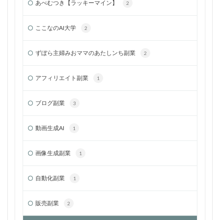
あべむつき【ラッキーマイン】
2
ここなのAI大学
2
ずぼら主婦みおママのあたしンち副業
2
アフィリエイト副業
1
ブログ副業
3
動画生成AI
1
画像生成副業
1
自動化副業
1
販売副業
2