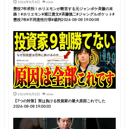
2026年8月8日
view
懲役7年求刑！ホリエモンが断言する元ジャンポケ斉藤の末
路！#ホリエモン#堀江貴文#斉藤慎二#ジャングルポケット#
懲役7年#不同意性行罪#裁判2026-08-08 19:00:08
2026年8月8日
view
【7つの対策】実は負ける投資家の最大原因これでした
2026-08-08 19:00:03