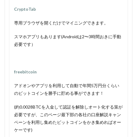
CryptoTab
専用ブラウザを開くだけでマイニングできます。
スマホアプリもあります(Androidは2〜3時間おきに手動
必要です）
freebitcoin
アドオンやアプリを利用して自動で年間5万円分くらい
のビットコインを勝手に貯める事ができます！
(約0.0028BTCを入金して認証を解除しオート化する策が
必要ですが、このページ最下部の各社の口座解説キャン
ペーンを利用し集めたビットコインをかき集めればオー
ケーです)