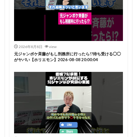
2026年8月8日
view
元ジャンポケ斉藤がもし刑務所に行ったら!?待ち受ける◯◯
がヤバい【ホリエモン】2026-08-08 20:00:04