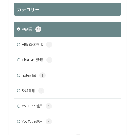
カテゴリー
AI副業
53
AI収益化ラボ
1
ChatGPT活用
5
note副業
1
SNS運用
4
YouTube活用
2
YouTube運用
4