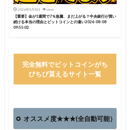
2026年8月8日
view
【重要】金が1週間で7％急騰、まだ上がる？中央銀行が買い
続ける本当の理由とビットコインとの違い2026-08-08
09:55:02
完全無料でビットコインがち
びちび貰えるサイト一覧
オススメ度★★★(全自動可能）