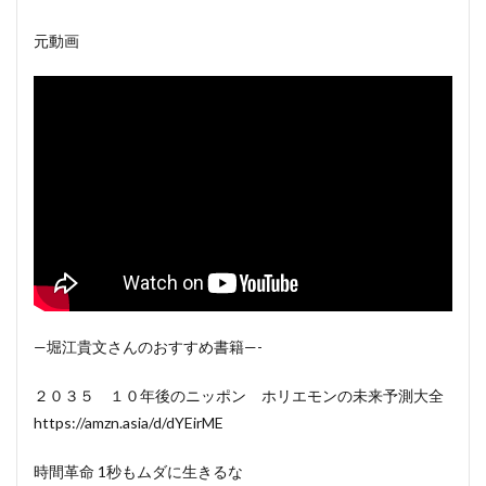
元動画
—堀江貴文さんのおすすめ書籍—-
２０３５ １０年後のニッポン ホリエモンの未来予測大全
https://amzn.asia/d/dYEirME
時間革命 1秒もムダに生きるな