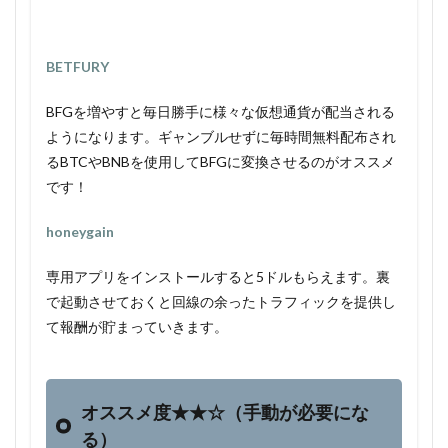
BETFURY
BFGを増やすと毎日勝手に様々な仮想通貨が配当される
ようになります。ギャンブルせずに毎時間無料配布され
るBTCやBNBを使用してBFGに変換させるのがオススメ
です！
honeygain
専用アプリをインストールすると5ドルもらえます。裏
で起動させておくと回線の余ったトラフィックを提供し
て報酬が貯まっていきます。
オススメ度★★☆（手動が必要にな
る）