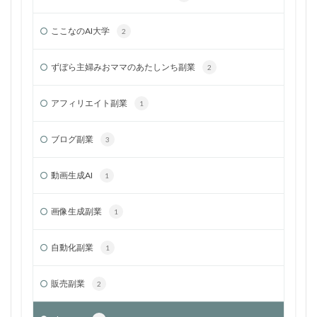
ここなのAI大学
2
ずぼら主婦みおママのあたしンち副業
2
アフィリエイト副業
1
ブログ副業
3
動画生成AI
1
画像生成副業
1
自動化副業
1
販売副業
2