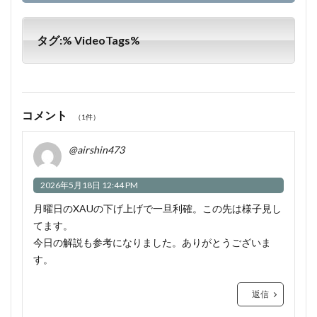
タグ:% VideoTags%
コメント
（1件）
@airshin473
2026年5月18日 12:44 PM
月曜日のXAUの下げ上げで一旦利確。この先は様子見し
てます。
今日の解説も参考になりました。ありがとうございま
す。
返信