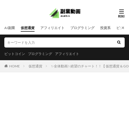
AI副業
仮想通貨
アフィリエイト
プログラミング
投資系
ビジネ
ビットコイン
プログラミング
アフィリエイト
HOME
仮想通貨
✨全体動画✨絶望のチャート！！【 仮想通貨 & GOLD(