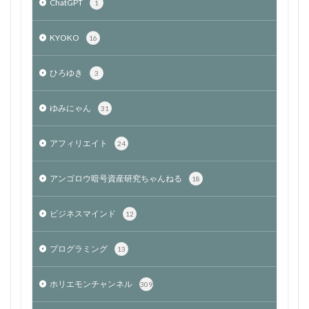
ChatGPT
1
KYOKO
16
ひろゆき
3
ゆみにゃん
31
アフィリエイト
24
アンゴロウ暗号資産研究ちゃんねる
18
ビジネスマインド
12
プログラミング
13
ホリエモンチャンネル
309