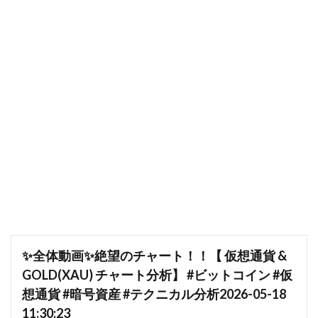
✨全体動画✨絶望のチャート！！【 仮想通貨 &
GOLD(XAU) チャート分析】 #ビットコイン #仮
想通貨 #暗号資産 #テクニカル分析2026-05-18
11:30:23