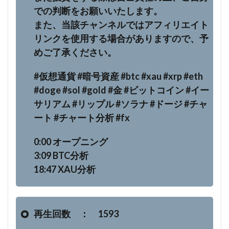
での判断をお願いいたします。
また、当該チャンネルではアフィリエイト
リンクを使用する場合がありますので、予
めご了承ください。
#仮想通貨 #暗号資産 #btc #xau #xrp #eth
#doge #sol #gold #金 #ビットコイン #イー
サリアム #リップル #ソラナ #ドージ #チャ
ート #チャート分析 #fx
0:00 オープニング
3:09 BTC分析
18:47 XAU分析
再生回数 ： 1593