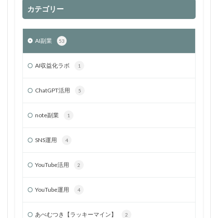
カテゴリー
AI副業
53
AI収益化ラボ
1
ChatGPT活用
5
note副業
1
SNS運用
4
YouTube活用
2
YouTube運用
4
あべむつき【ラッキーマイン】
2