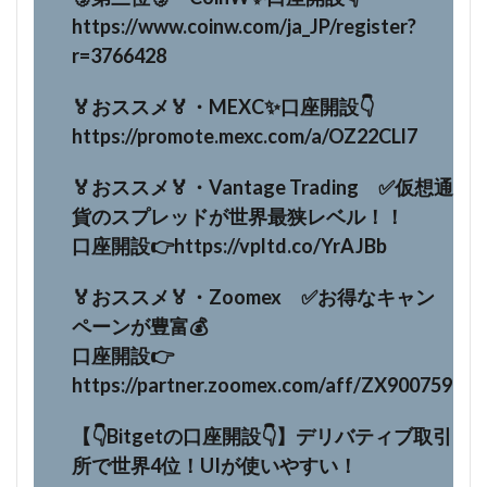
https://www.coinw.com/ja_JP/register?
r=3766428
🏅おススメ🏅・MEXC✨口座開設👇
https://promote.mexc.com/a/OZ22CLl7
🏅おススメ🏅・Vantage Trading ✅仮想通
貨のスプレッドが世界最狭レベル！！
口座開設👉https://vpltd.co/YrAJBb
🏅おススメ🏅・Zoomex ✅お得なキャン
ペーンが豊富💰
口座開設👉
https://partner.zoomex.com/aff/ZX900759
【👇Bitgetの口座開設👇】デリバティブ取引
所で世界4位！UIが使いやすい！