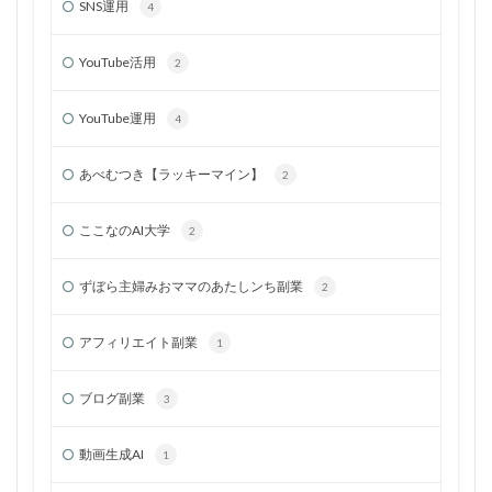
SNS運用
4
YouTube活用
2
YouTube運用
4
あべむつき【ラッキーマイン】
2
ここなのAI大学
2
ずぼら主婦みおママのあたしンち副業
2
アフィリエイト副業
1
ブログ副業
3
動画生成AI
1