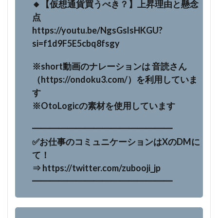
🔸【仮想通貨買うべき？】上昇理由と懸念
点
https://youtu.be/NgsGslsHKGU?
si=f1d9F5E5cbq8fsgy
※short動画のナレーションは 音読さん
（https://ondoku3.com/）を利用していま
す
※OtoLogicの素材を使用しています
━━━━━━━━━━━━━━━━
✅お仕事のコミュニケーションはXのDMに
て！
⇒ https://twitter.com/zubooji_jp
━━━━━━━━━━━━━━━━