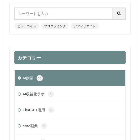
ビットコイン
プログラミング
アフィリエイト
カテゴリー
AI副業
53
AI収益化ラボ
1
ChatGPT活用
5
note副業
1