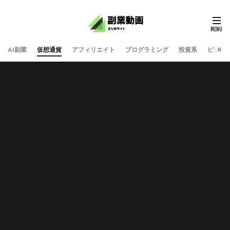
AI副業
仮想通貨
アフィリエイト
プログラミング
投資系
ビジネ