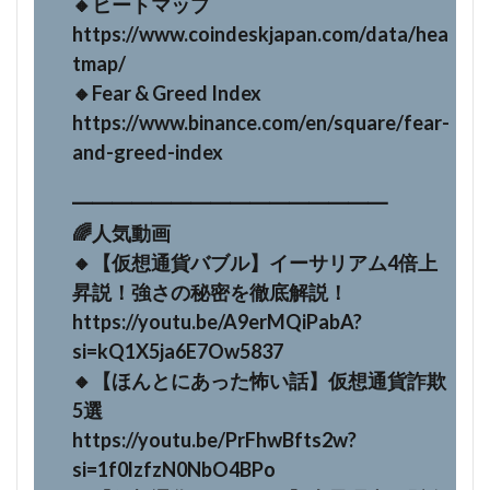
🔸ヒートマップ
https://www.coindeskjapan.com/data/hea
tmap/
🔸Fear & Greed Index
https://www.binance.com/en/square/fear-
and-greed-index
━━━━━━━━━━━━━━━━
🌈人気動画
🔸【仮想通貨バブル】イーサリアム4倍上
昇説！強さの秘密を徹底解説！
https://youtu.be/A9erMQiPabA?
si=kQ1X5ja6E7Ow5837
🔸【ほんとにあった怖い話】仮想通貨詐欺
5選
https://youtu.be/PrFhwBfts2w?
si=1f0lzfzN0NbO4BPo