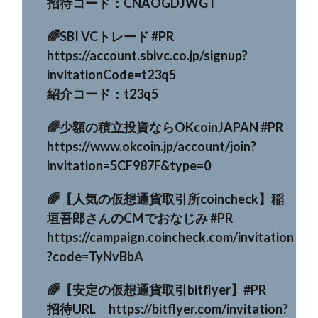
招待コード：CNAOGDJWGT
🌈SBI VCトレード #PR
https://account.sbivc.co.jp/signup?
invitationCode=t23q5
紹介コード：t23q5
🌈少額の積立投資ならOKcoinJAPAN #PR
https://www.okcoin.jp/account/join?
invitation=5CF987F&type=0
🌈【人気の仮想通貨取引所coincheck】稲
垣吾郎さんのCMでおなじみ #PR
https://campaign.coincheck.com/invitation
?code=TyNvBbA
🌈【安定の仮想通貨取引bitflyer】#PR
招待URL https://bitflyer.com/invitation?