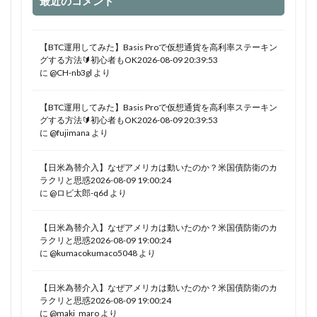
最近のコメント
【BTC運用してみた】Basis Proで仮想通貨を高利率ステーキン
グする方法🔰初心者もOK2026-08-09 20:39:53
に
@CH-nb3gl
より
【BTC運用してみた】Basis Proで仮想通貨を高利率ステーキン
グする方法🔰初心者もOK2026-08-09 20:39:53
に
@fujimana
より
【日米為替介入】なぜアメリカは動いたのか？米国債防衛のカ
ラクリと思惑2026-08-09 19:00:24
に
@ロビ太郎-q6d
より
【日米為替介入】なぜアメリカは動いたのか？米国債防衛のカ
ラクリと思惑2026-08-09 19:00:24
に
@kumacokumaco5048
より
【日米為替介入】なぜアメリカは動いたのか？米国債防衛のカ
ラクリと思惑2026-08-09 19:00:24
に
@maki_maro
より