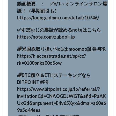
動画概要 ： ✅6/1～オンラインサロン爆
誕！（早期割引も）
https://lounge.dmm.com/detail/10746/
✅ずぼおじの裏話が読めるnoteはこちら
https://note.com/zubooji_jp
🌈米国株取り扱いNo1は moomoo証券 #PR
https://h.accesstrade.net/sp/cc?
rk=0100pnkz00o5ow
🌈BTC積立＆ETHステーキングなら
BITPOINT #PR
https://www.bitpoint.co.jp/lp/referral/?
invitationCd=CNAOGDJWGT&afid=PaAK
UxGd&argument=E4y65Xyx&dmai=a60e6
9a5d44eea