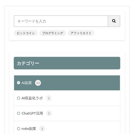
ビットコイン
プログラミング
アフィリエイト
カテゴリー
AI副業
53
AI収益化ラボ
1
ChatGPT活用
5
note副業
1