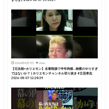
2026年8月7日
view
【元法相×ホリエモン】名誉毀損で半年拘留…検察のやりすぎ
ではないか？ | ホリエモンチャンネル切り抜き #立花孝志
2026-08-07 12:28:39