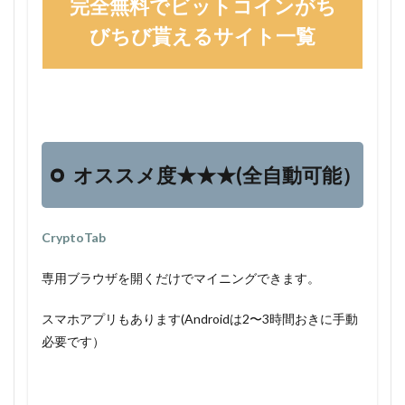
完全無料でビットコインがち
びちび貰えるサイト一覧
オススメ度★★★(全自動可能）
CryptoTab
専用ブラウザを開くだけでマイニングできます。
スマホアプリもあります(Androidは2〜3時間おきに手動
必要です）