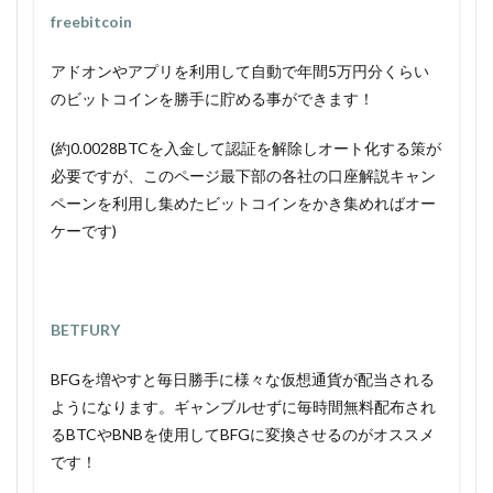
freebitcoin
アドオンやアプリを利用して自動で年間5万円分くらい
のビットコインを勝手に貯める事ができます！
(約0.0028BTCを入金して認証を解除しオート化する策が
必要ですが、このページ最下部の各社の口座解説キャン
ペーンを利用し集めたビットコインをかき集めればオー
ケーです)
BETFURY
BFGを増やすと毎日勝手に様々な仮想通貨が配当される
ようになります。ギャンブルせずに毎時間無料配布され
るBTCやBNBを使用してBFGに変換させるのがオススメ
です！