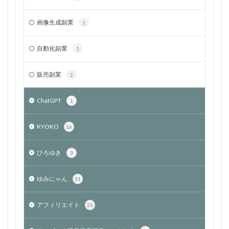
画像生成副業
1
自動化副業
1
販売副業
2
ChatGPT
1
KYOKO
16
ひろゆき
3
ゆみにゃん
31
アフィリエイト
23