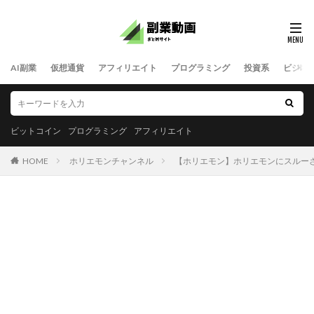
AI副業
仮想通貨
アフィリエイト
プログラミング
投資系
ビジネ
ビットコイン
プログラミング
アフィリエイト
HOME
ホリエモンチャンネル
【ホリエモン】ホリエモンにスルーされてる