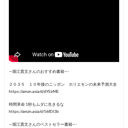
—堀江貴文さんのおすすめ書籍—-
２０３５ １０年後のニッポン ホリエモンの未来予測大全
https://amzn.asia/d/dYEirME
時間革命 1秒もムダに生きるな
https://amzn.asia/d/56fDI3b
—堀江貴文さんのベストセラー書籍—-