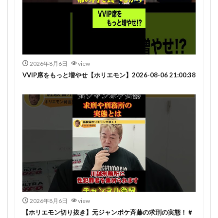
2026年8月6日
view
VVIP席をもっと増やせ【ホリエモン】2026-08-06 21:00:38
2026年8月6日
view
【ホリエモン切り抜き】元ジャンポケ斉藤の求刑の実態！ #