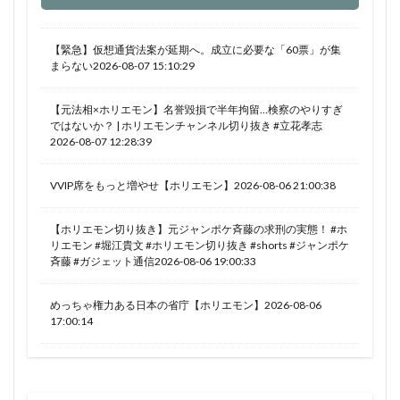
【緊急】仮想通貨法案が延期へ。成立に必要な「60票」が集
まらない2026-08-07 15:10:29
【元法相×ホリエモン】名誉毀損で半年拘留…検察のやりすぎ
ではないか？ | ホリエモンチャンネル切り抜き #立花孝志
2026-08-07 12:28:39
VVIP席をもっと増やせ【ホリエモン】2026-08-06 21:00:38
【ホリエモン切り抜き】元ジャンポケ斉藤の求刑の実態！ #ホ
リエモン #堀江貴文 #ホリエモン切り抜き #shorts #ジャンポケ
斉藤 #ガジェット通信2026-08-06 19:00:33
めっちゃ権力ある日本の省庁【ホリエモン】2026-08-06
17:00:14