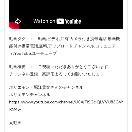
動画タグ ： 動画,ビデオ,共有,カメラ付き携帯電話,動画機
能付き携帯電話,無料,アップロード,チャンネル,コミュニテ
ィ,YouTube,ユーチューブ
動画概要 ： ご視聴いただきありがとうございます。
チャンネル登録、高評価よろしくお願いいたします！
ホリエモン・堀江貴文さんのチャンネル
ホリエモンチャンネル
https://www.youtube.com/channel/UCXjTiSGclQLVVU83GVr
RM4w
元動画