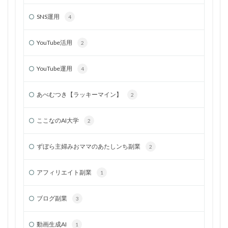
SNS運用
4
YouTube活用
2
YouTube運用
4
あべむつき【ラッキーマイン】
2
ここなのAI大学
2
ずぼら主婦みおママのあたしンち副業
2
アフィリエイト副業
1
ブログ副業
3
動画生成AI
1