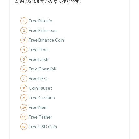
回受け取れますがかなり少額です。
Free Bitcoin
Free Ethereum
Free Binance Coin
Free Tron
Free Dash
Free Chainlink
Free NEO
Coin Fauset
Free Cardano
Free Nem
Free Tether
Free USD Coin