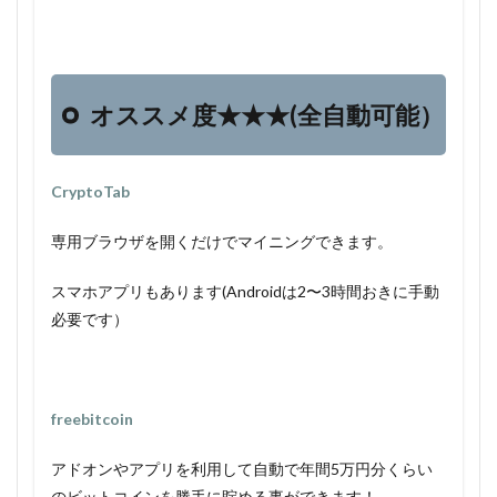
オススメ度★★★(全自動可能）
CryptoTab
専用ブラウザを開くだけでマイニングできます。
スマホアプリもあります(Androidは2〜3時間おきに手動
必要です）
freebitcoin
アドオンやアプリを利用して自動で年間5万円分くらい
のビットコインを勝手に貯める事ができます！