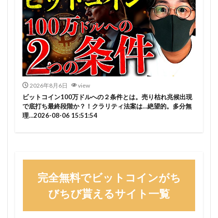
2026年8月6日
view
ビットコイン100万ドルへの２条件とは。売り枯れ兆候出現
で底打ち最終段階か？！クラリティ法案は…絶望的。多分無
理…2026-08-06 15:51:54
完全無料でビットコインがち
びちび貰えるサイト一覧