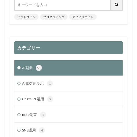
ビットコイン
プログラミング
アフィリエイト
カテゴリー
AI副業
53
AI収益化ラボ
1
ChatGPT活用
5
note副業
1
SNS運用
4