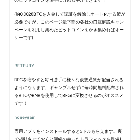
(約0.0028BTCを入金して認証を解除しオート化する策が
必要ですが、このページ最下部の各社の口座解説キャン
ペーンを利用し集めたビットコインをかき集めればオー
ケーです)
BETFURY
BFGを増やすと毎日勝手に様々な仮想通貨が配当される
ようになります。ギャンブルせずに毎時間無料配布され
るBTCやBNBを使用してBFGに変換させるのがオススメ
です！
honeygain
専用アプリをインストールすると5ドルもらえます。裏
で起動させておくと回線の余ったトラフィックを提供し