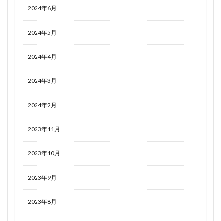
2024年6月
2024年5月
2024年4月
2024年3月
2024年2月
2023年11月
2023年10月
2023年9月
2023年8月