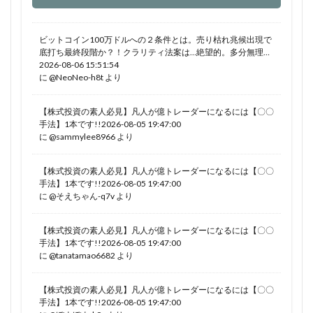
ビットコイン100万ドルへの２条件とは。売り枯れ兆候出現で
底打ち最終段階か？！クラリティ法案は…絶望的。多分無理…
2026-08-06 15:51:54
に
@NeoNeo-h8t
より
【株式投資の素人必見】凡人が億トレーダーになるには【〇〇
手法】1本です!!2026-08-05 19:47:00
に
@sammylee8966
より
【株式投資の素人必見】凡人が億トレーダーになるには【〇〇
手法】1本です!!2026-08-05 19:47:00
に
@そえちゃん-q7v
より
【株式投資の素人必見】凡人が億トレーダーになるには【〇〇
手法】1本です!!2026-08-05 19:47:00
に
@tanatamao6682
より
【株式投資の素人必見】凡人が億トレーダーになるには【〇〇
手法】1本です!!2026-08-05 19:47:00