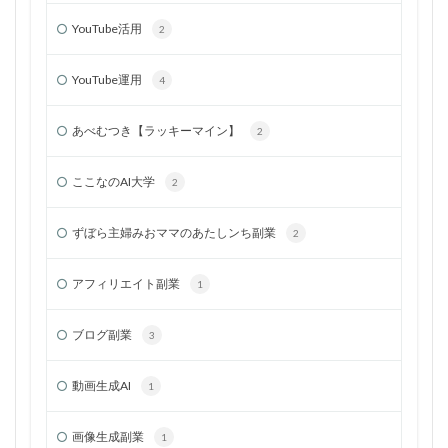
YouTube活用
2
YouTube運用
4
あべむつき【ラッキーマイン】
2
ここなのAI大学
2
ずぼら主婦みおママのあたしンち副業
2
アフィリエイト副業
1
ブログ副業
3
動画生成AI
1
画像生成副業
1