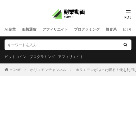
AI副業
仮想通貨
アフィリエイト
プログラミング
投資系
ビジネ
ビットコイン
プログラミング
アフィリエイト
HOME
ホリエモンチャンネル
ホリエモンがぶった斬る！俺を利用してイ