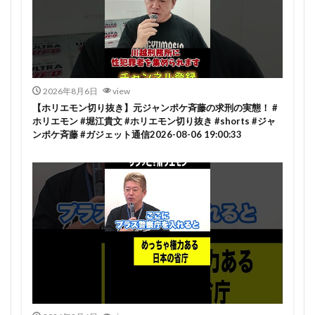
2026年8月6日
view
【ホリエモン切り抜き】元ジャンポケ斉藤の求刑の実態！ #
ホリエモン #堀江貴文 #ホリエモン切り抜き #shorts #ジャ
ンポケ斉藤 #ガジェット通信2026-08-06 19:00:33