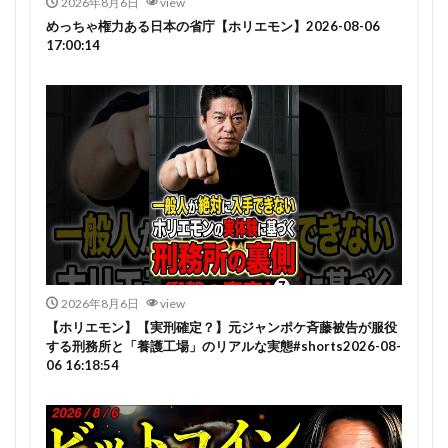
2026年8月6日
view
めっちゃ権力ある日本の省庁【ホリエモン】2026-08-06
17:00:14
2026年8月6日
view
【ホリエモン】【実刑確定？】元ジャンポケ斉藤被告が服役
する刑務所と「養護工場」のリアルな実態#shorts2026-08-
06 16:18:54