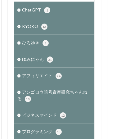
ChatGPT
1
KYOKO
16
ひろゆき
3
ゆみにゃん
31
アフィリエイト
24
アンゴロウ暗号資産研究ちゃんね
る
18
ビジネスマインド
12
プログラミング
13