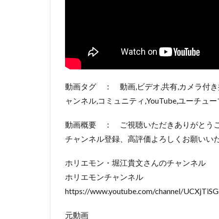
動画タグ ： 動画,ビデオ,共有,カメラ付き
ャンネル,コミュニティ,YouTube,ユーチュー
動画概要 ： ご視聴いただきありがとう
チャンネル登録、高評価よろしくお願いい
ホリエモン・堀江貴文さんのチャンネル
ホリエモンチャンネル
https://www.youtube.com/channel/UCXjT
元動画