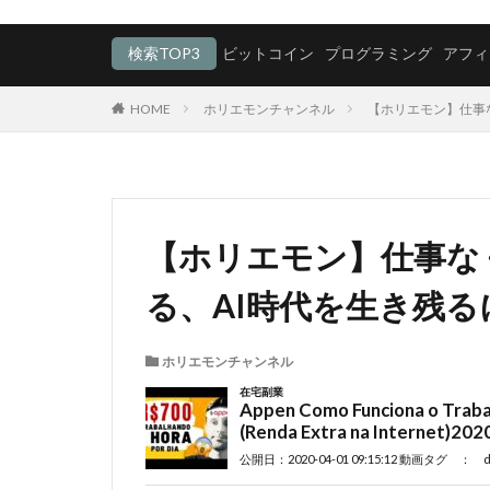
検索TOP3
ビットコイン
プログラミング
アフィ
HOME
ホリエモンチャンネル
【ホリエモン】仕事なく
【ホリエモン】仕事な
る、AI時代を生き残るには!?
ホリエモンチャンネル