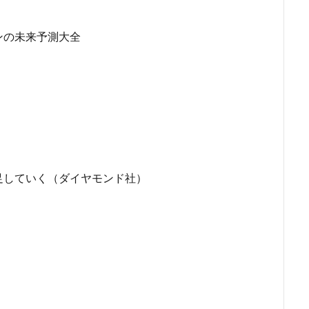
ンの未来予測大全
足していく（ダイヤモンド社）