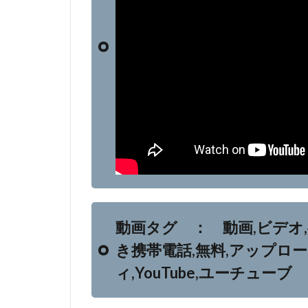
動画タグ ： 動画,ビデオ
き携帯電話,無料,アップロ
ィ,YouTube,ユーチューブ