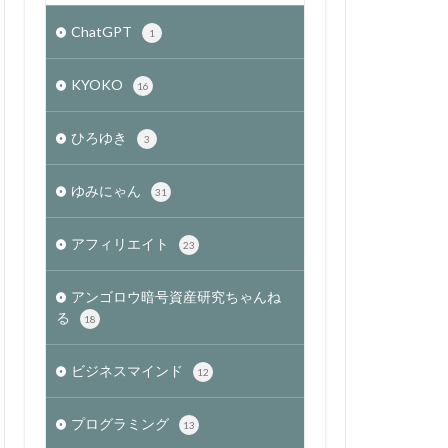
ChatGPT
1
KYOKO
16
ひろゆき
3
ゆみにゃん
31
アフィリエイト
23
アンゴロウ暗号資産研究ちゃんね
る
18
ビジネスマインド
12
プログラミング
13