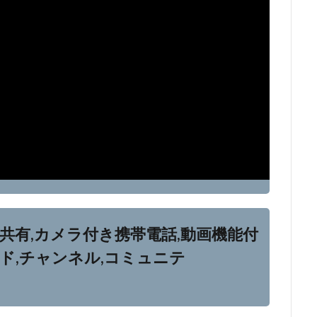
,共有,カメラ付き携帯電話,動画機能付
ード,チャンネル,コミュニテ