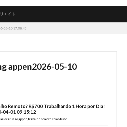
リエイト
26-05-10 17:08:43
ing appen2026-05-10