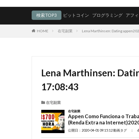
検索TOP3
ビットコイン
プログラミング
アフィ
HOME
在宅副業
Lena Marthinsen: Dating appen20
Lena Marthinsen: Dat
17:08:43
在宅副業