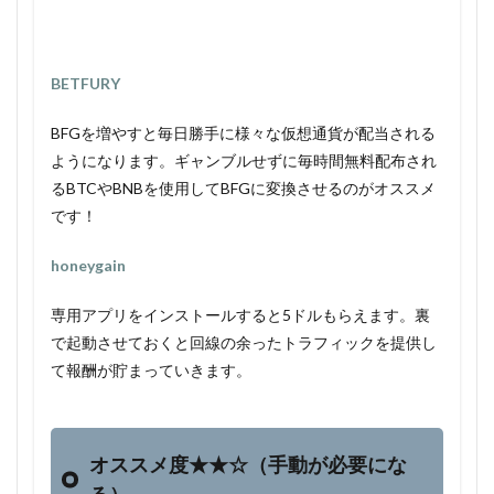
BETFURY
BFGを増やすと毎日勝手に様々な仮想通貨が配当される
ようになります。ギャンブルせずに毎時間無料配布され
るBTCやBNBを使用してBFGに変換させるのがオススメ
です！
honeygain
専用アプリをインストールすると5ドルもらえます。裏
で起動させておくと回線の余ったトラフィックを提供し
て報酬が貯まっていきます。
オススメ度★★☆（手動が必要にな