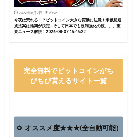
2026年8月7日
view
今夜は荒れる！？ビットコイン大きな変動に注意！米仮想通
貨法案は延期が決定…そして日本でも規制強化の波、、、重
要ニュース解説！2026-08-07 15:45:22
完全無料でビットコインがち
びちび貰えるサイト一覧
オススメ度★★★(全自動可能）