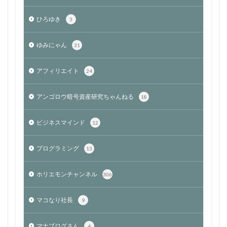
ひろゆき
3
ゆみにゃん
31
アフィリエイト
24
アンゴロウ暗号資産研究ちゃんねる
18
ビジネスマインド
12
プログラミング
13
ホリエモンチャンネル
306
マコなり社長
9
マナブログさん
4