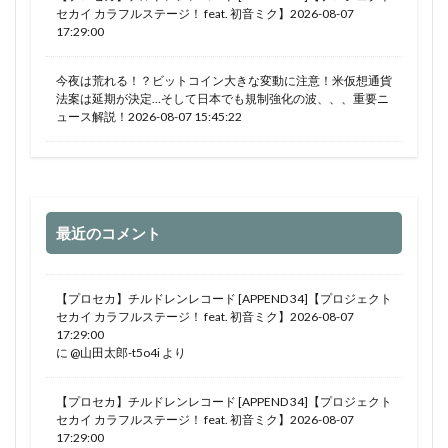
セカイ カラフルステージ！ feat. 初音ミク】2026-08-07
17:29:00
今夜は荒れる！？ビットコイン大きな変動に注意！米仮想通貨
法案は延期が決定…そして日本でも規制強化の波、、、重要ニ
ュース解説！2026-08-07 15:45:22
最近のコメント
【プロセカ】チルドレンレコード [APPEND 34]【プロジェクト
セカイ カラフルステージ！ feat. 初音ミク】2026-08-07
17:29:00
に
@山田太郎-t5o4i
より
【プロセカ】チルドレンレコード [APPEND 34]【プロジェクト
セカイ カラフルステージ！ feat. 初音ミク】2026-08-07
17:29:00