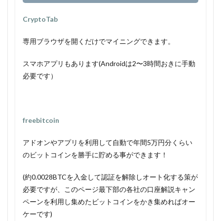
CryptoTab
専用ブラウザを開くだけでマイニングできます。
スマホアプリもあります(Androidは2〜3時間おきに手動
必要です）
freebitcoin
アドオンやアプリを利用して自動で年間5万円分くらい
のビットコインを勝手に貯める事ができます！
(約0.0028BTCを入金して認証を解除しオート化する策が
必要ですが、このページ最下部の各社の口座解説キャン
ペーンを利用し集めたビットコインをかき集めればオー
ケーです)