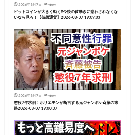
2026年8月7日
view
ビットコインが大きく動く⁉今後の値動きに惑わされなくな
いなら見ろ！【仮想通貨】2026-08-07 19:09:03
2026年8月7日
view
懲役7年求刑！ホリエモンが断言する元ジャンポケ斉藤の末
路2026-08-07 19:00:07