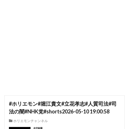
#ホリエモン#堀江貴文#立花孝志#人質司法#司
法の闇#NHK党#shorts2026-05-10 19:00:58
ホリエモンチャンネル