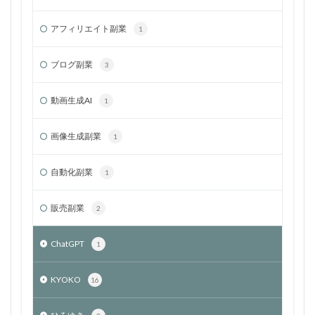
アフィリエイト副業
1
ブログ副業
3
動画生成AI
1
画像生成副業
1
自動化副業
1
販売副業
2
ChatGPT
1
KYOKO
16