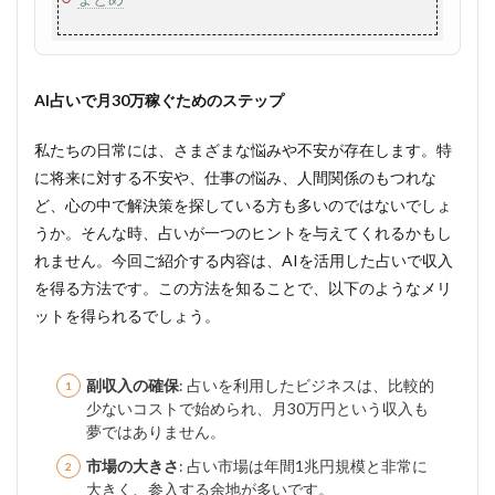
AI占いで月30万稼ぐためのステップ
私たちの日常には、さまざまな悩みや不安が存在します。特
に将来に対する不安や、仕事の悩み、人間関係のもつれな
ど、心の中で解決策を探している方も多いのではないでしょ
うか。そんな時、占いが一つのヒントを与えてくれるかもし
れません。今回ご紹介する内容は、AIを活用した占いで収入
を得る方法です。この方法を知ることで、以下のようなメリ
ットを得られるでしょう。
副収入の確保
: 占いを利用したビジネスは、比較的
少ないコストで始められ、月30万円という収入も
夢ではありません。
市場の大きさ
: 占い市場は年間1兆円規模と非常に
大きく、参入する余地が多いです。