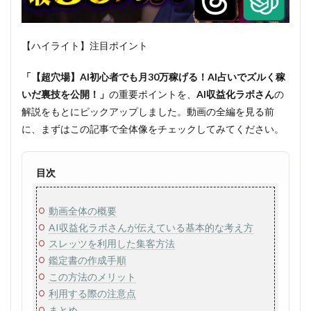
【ハイライト】注目ポイント
「【超穴場】AI初心者でも月30万稼げる！AI占いでズルく稼
いだ裏技を公開！」
の重要ポイントを、
AI収益化ラボさん
の
解説をもとにピックアップしました。動画の全編を見る前
に、まずはこの記事で全体像をチェックしてみてください。
目次
動画全体の概要
AI収益化ラボさんが伝えている基本的な考え方
スレッツを利用した集客方法
鑑定書の作成手順
この方法のメリット
利用する際の注意点
まとめ