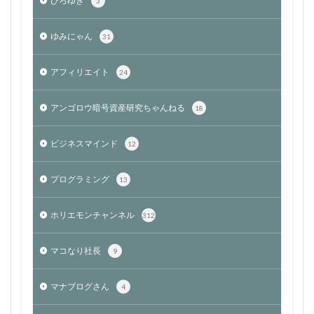
ひろゆき
3
ゆみにゃん
31
アフィリエイト
24
アンゴロウ暗号資産研究ちゃんねる
18
ビジネスマインド
12
プログラミング
13
ホリエモンチャンネル
312
マコなり社長
9
マナブログさん
4