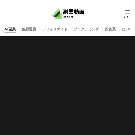
AI副業
仮想通貨
アフィリエイト
プログラミング
投資系
ビジネ