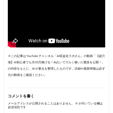
※この記事は YouTube チャンネル「AI収益化ラボさん」の動画「【超穴
場】AI初心者でも月30万稼げる！AI占いでズルく稼いだ裏技を公開！」
の内容をもとに、AI が要点を整理したものです。詳細や最新情報は必ず
元の動画をご確認ください。
コメントを書く
メールアドレスが公開されることはありません。
※
が付いている欄は
必須項目です