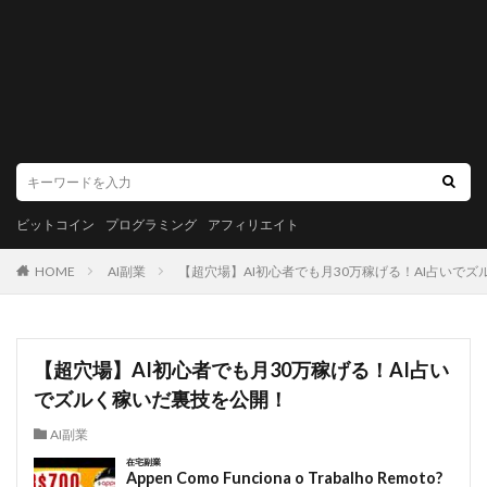
ビットコイン
プログラミング
アフィリエイト
HOME
AI副業
【超穴場】AI初心者でも月30万稼げる！AI占いで
【超穴場】AI初心者でも月30万稼げる！AI占い
でズルく稼いだ裏技を公開！
AI副業