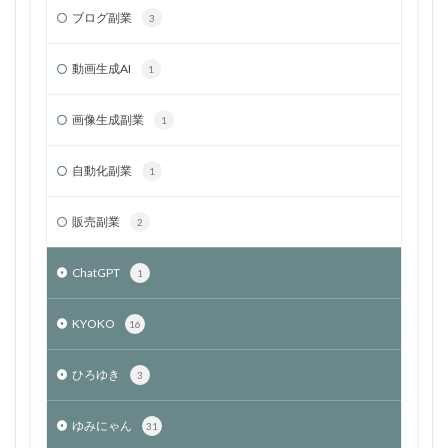
ブログ副業
3
動画生成AI
1
画像生成副業
1
自動化副業
1
販売副業
2
ChatGPT
1
KYOKO
16
ひろゆき
3
ゆみにゃん
31