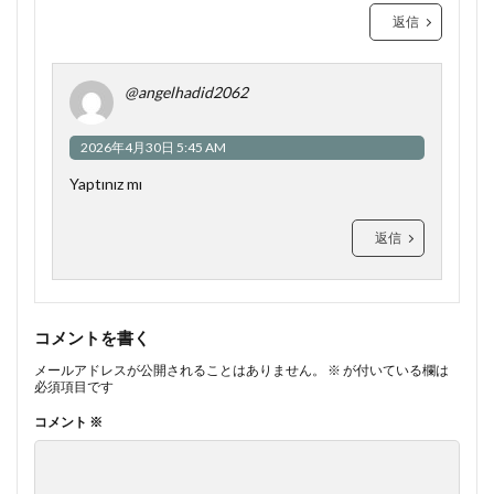
返信
@angelhadid2062
2026年4月30日 5:45 AM
Yaptınız mı
返信
コメントを書く
メールアドレスが公開されることはありません。
※
が付いている欄は
必須項目です
コメント
※