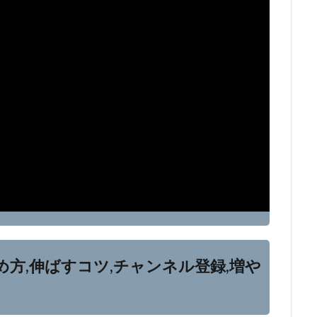
始め方,伸ばすコツ,チャンネル登録,増や