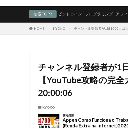
検索TOP3
ビットコイン
プログラミング
アフィ
HOME
KYOKO
チャンネル登録者が1日1000人以上増えた
チャンネル登録者が1日
【YouTube攻略の完全ガ
20:00:06
KYOKO