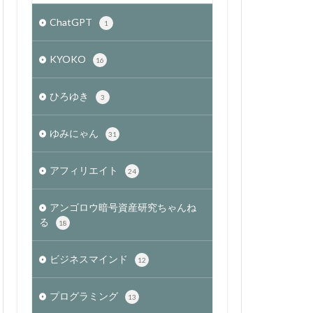
ChatGPT
1
KYOKO
16
ひろゆき
3
ゆみにゃん
31
アフィリエイト
24
アンゴロウ暗号資産研究ちゃんね
る
18
ビジネスマインド
12
プログラミング
13