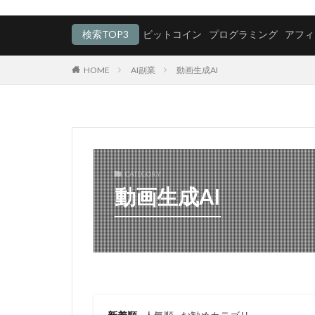
検索TOP3
ビットコイン
プログラミング
アフィ
HOME
AI副業
動画生成AI
CATEGORY
動画生成AI