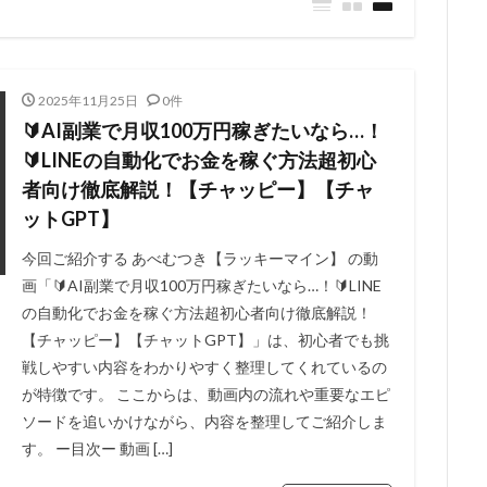
2025年11月25日
0件
🔰AI副業で月収100万円稼ぎたいなら…！
🔰LINEの自動化でお金を稼ぐ方法超初心
者向け徹底解説！【チャッピー】【チャ
ットGPT】
今回ご紹介する あべむつき【ラッキーマイン】 の動
画「🔰AI副業で月収100万円稼ぎたいなら…！🔰LINE
の自動化でお金を稼ぐ方法超初心者向け徹底解説！
【チャッピー】【チャットGPT】」は、初心者でも挑
戦しやすい内容をわかりやすく整理してくれているの
が特徴です。 ここからは、動画内の流れや重要なエピ
ソードを追いかけながら、内容を整理してご紹介しま
す。 ー目次ー 動画 […]