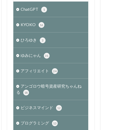
ChatGPT
1
KYOKO
16
ひろゆき
3
ゆみにゃん
31
アフィリエイト
24
アンゴロウ暗号資産研究ちゃんね
る
18
ビジネスマインド
12
プログラミング
13