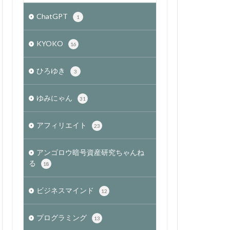
ChatGPT
1
KYOKO
16
ひろゆき
3
ゆみにゃん
31
アフィリエイト
23
アンゴロウ暗号資産研究ちゃんね
る
18
ビジネスマインド
12
プログラミング
13