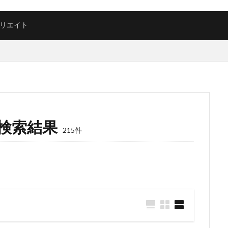
リエイト
検索結果
215件