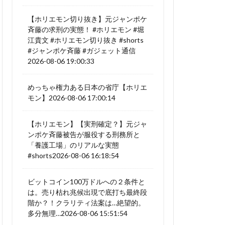
【ホリエモン切り抜き】元ジャンポケ
斉藤の求刑の実態！ #ホリエモン #堀
江貴文 #ホリエモン切り抜き #shorts
#ジャンポケ斉藤 #ガジェット通信
2026-08-06 19:00:33
めっちゃ権力ある日本の省庁【ホリエ
モン】2026-08-06 17:00:14
【ホリエモン】【実刑確定？】元ジャ
ンポケ斉藤被告が服役する刑務所と
「養護工場」のリアルな実態
#shorts2026-08-06 16:18:54
ビットコイン100万ドルへの２条件と
は。売り枯れ兆候出現で底打ち最終段
階か？！クラリティ法案は…絶望的。
多分無理…2026-08-06 15:51:54