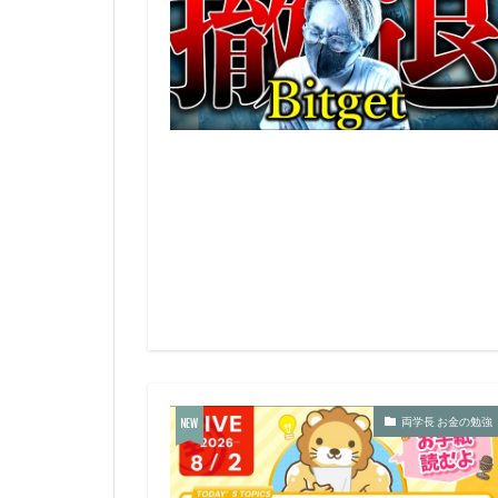
両学長 お金の勉強