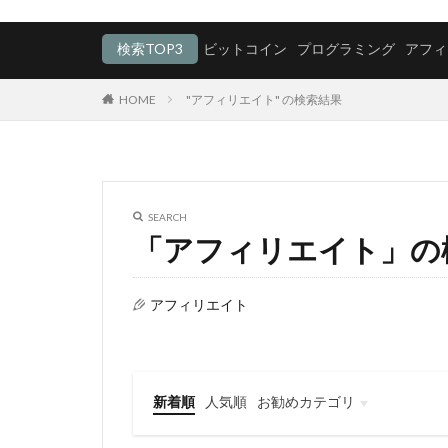
検索TOP3
ビットコイン
プログラミング
アフィ
HOME
"アフィリエイト" の検索結果
SEARCH
「アフィリエイト」の
アフィリエイト
新着順
人気順
お勧めカテゴリ
仮想通貨
投資系
プログラミング
ビジネスマインド
アフィリエイト