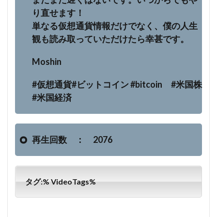
り直せます！
単なる仮想通貨情報だけでなく、僕の人生
観も読み取っていただけたら幸甚です。
Moshin
#仮想通貨#ビットコイン #bitcoin #米国株
#米国経済
再生回数 ： 2076
タグ:% VideoTags%