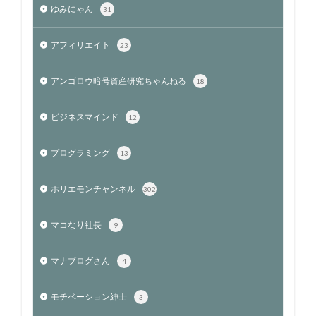
ゆみにゃん
31
アフィリエイト
23
アンゴロウ暗号資産研究ちゃんねる
18
ビジネスマインド
12
プログラミング
13
ホリエモンチャンネル
302
マコなり社長
9
マナブログさん
4
モチベーション紳士
3