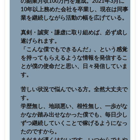
の副業月収100万円を達成。2021年3月に
10年以上務めた会社を卒業し、現在は同事
業を継続しながら活動の幅を広げている。
真剣・誠実・謙虚に取り組めば、必ず成し
遂げられます。
「こんな僕でもできるんだ」、という感覚
を持ってもらえるような情報を発信するこ
とが僕の使命だと思い、日々発信していま
す。
苦しい状況で悩んでいる方。全然大丈夫で
す。
学歴無し、地頭悪い、根性無し、一歩がな
かなか踏み出せなかった僕でも、毎日少し
ずつ継続していくことで稼げるようになっ
たのですから。
まだまだ遅くはないです。いつからでもや