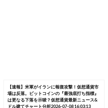
【速報】米軍がイランに報復攻撃！仮想通貨市
場は反落。ビットコインの『最強底打ち指標』
は更なる下落を示唆？仮想通貨最新ニュース&
ドル建てチャート分析2026-07-08 16:03:13