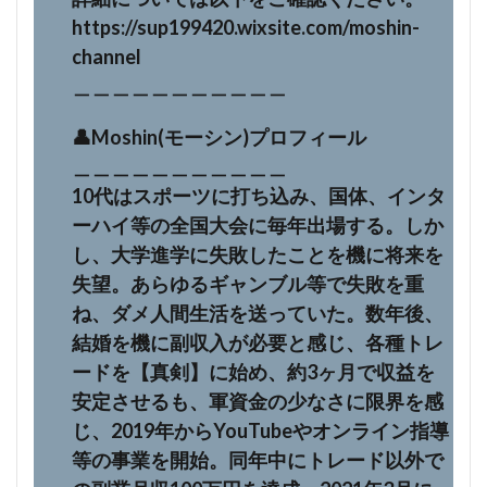
https://sup199420.wixsite.com/moshin-
channel
＿＿＿＿＿＿＿＿＿＿＿
👤Moshin(モーシン)プロフィール
＿＿＿＿＿＿＿＿＿＿＿
10代はスポーツに打ち込み、国体、インタ
ーハイ等の全国大会に毎年出場する。しか
し、大学進学に失敗したことを機に将来を
失望。あらゆるギャンブル等で失敗を重
ね、ダメ人間生活を送っていた。数年後、
結婚を機に副収入が必要と感じ、各種トレ
ードを【真剣】に始め、約3ヶ月で収益を
安定させるも、軍資金の少なさに限界を感
じ、2019年からYouTubeやオンライン指導
等の事業を開始。同年中にトレード以外で