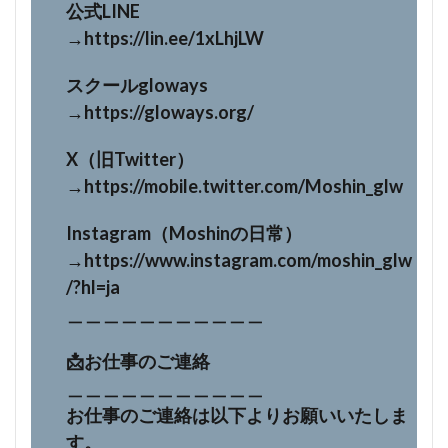
公式LINE
→https://lin.ee/1xLhjLW
スクールgloways
→https://gloways.org/
X（旧Twitter）
→https://mobile.twitter.com/Moshin_glw
Instagram（Moshinの日常）
→https://www.instagram.com/moshin_glw
/?hl=ja
＿＿＿＿＿＿＿＿＿＿＿
📩お仕事のご連絡
＿＿＿＿＿＿＿＿＿＿＿
お仕事のご連絡は以下よりお願いいたしま
す。