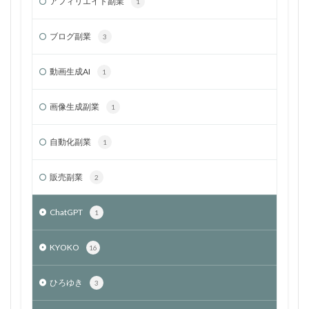
アフィリエイト副業
1
ブログ副業
3
動画生成AI
1
画像生成副業
1
自動化副業
1
販売副業
2
ChatGPT
1
KYOKO
16
ひろゆき
3