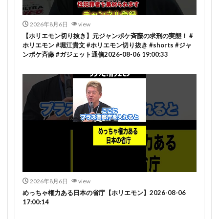
2026年8月6日
view
【ホリエモン切り抜き】元ジャンポケ斉藤の求刑の実態！ #
ホリエモン #堀江貴文 #ホリエモン切り抜き #shorts #ジャ
ンポケ斉藤 #ガジェット通信2026-08-06 19:00:33
2026年8月6日
view
めっちゃ権力ある日本の省庁【ホリエモン】2026-08-06
17:00:14