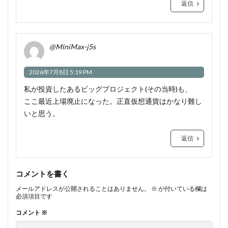
返信
@MiniMax-j5s
2026年7月8日 5:19 PM
私が投資したあるビッグプロジェクト(その当時)も、
ここ最近上場廃止になった。正直仮想通貨はかなり難し
いと思う。
返信
コメントを書く
メールアドレスが公開されることはありません。
※
が付いている欄は
必須項目です
コメント
※