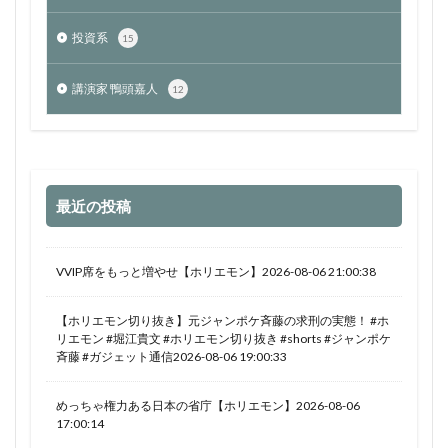
投資系
15
講演家 鴨頭嘉人
12
最近の投稿
VVIP席をもっと増やせ【ホリエモン】2026-08-06 21:00:38
【ホリエモン切り抜き】元ジャンポケ斉藤の求刑の実態！ #ホ
リエモン #堀江貴文 #ホリエモン切り抜き #shorts #ジャンポケ
斉藤 #ガジェット通信2026-08-06 19:00:33
めっちゃ権力ある日本の省庁【ホリエモン】2026-08-06
17:00:14