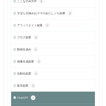
ここなのAI大学
2
ずぼら主婦みおママのあたしンち副業
2
アフィリエイト副業
1
ブログ副業
3
動画生成AI
1
画像生成副業
1
自動化副業
1
販売副業
2
ChatGPT
1