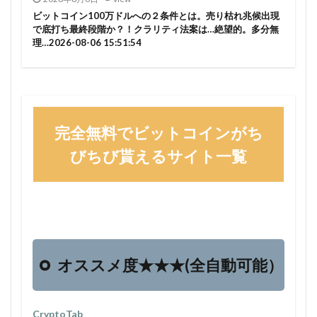
ビットコイン100万ドルへの２条件とは。売り枯れ兆候出現
で底打ち最終段階か？！クラリティ法案は…絶望的。多分無
理…2026-08-06 15:51:54
完全無料でビットコインがち
びちび貰えるサイト一覧
オススメ度★★★(全自動可能）
CryptoTab