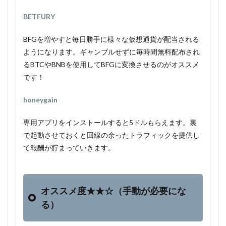
BETFURY
BFGを増やすと毎日勝手に様々な仮想通貨が配当される
ようになります。ギャンブルせずに毎時間無料配布され
るBTCやBNBを使用してBFGに変換させるのがオススメ
です！
honeygain
専用アプリをインストールすると5ドルもらえます。裏
で起動させておくと回線の余ったトラフィックを提供し
て報酬が貯まっていきます。
オススメ度★★☆（手動が必要にな
る）