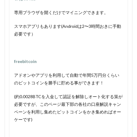
専用ブラウザを開くだけでマイニングできます。
スマホアプリもあります(Androidは2〜3時間おきに手動
必要です）
freebitcoin
アドオンやアプリを利用して自動で年間5万円分くらい
のビットコインを勝手に貯める事ができます！
(約0.0028BTCを入金して認証を解除しオート化する策が
必要ですが、このページ最下部の各社の口座解説キャン
ペーンを利用し集めたビットコインをかき集めればオー
ケーです)