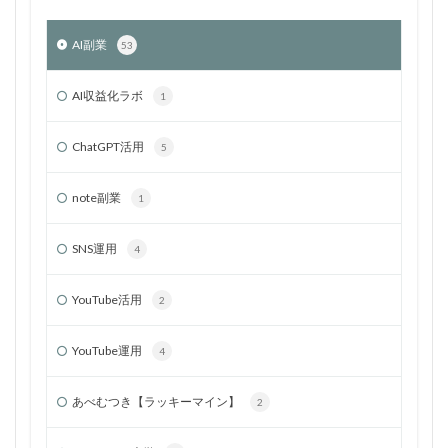
AI副業
53
AI収益化ラボ
1
ChatGPT活用
5
note副業
1
SNS運用
4
YouTube活用
2
YouTube運用
4
あべむつき【ラッキーマイン】
2