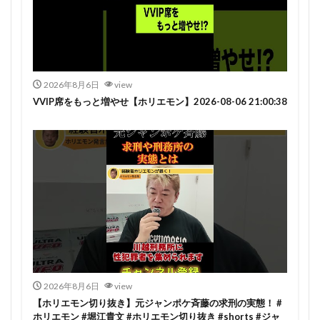
2026年8月6日
view
VVIP席をもっと増やせ【ホリエモン】2026-08-06 21:00:38
2026年8月6日
view
【ホリエモン切り抜き】元ジャンポケ斉藤の求刑の実態！ #
ホリエモン #堀江貴文 #ホリエモン切り抜き #shorts #ジャ