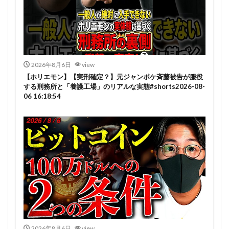
2026年8月6日
view
【ホリエモン】【実刑確定？】元ジャンポケ斉藤被告が服役
する刑務所と「養護工場」のリアルな実態#shorts2026-08-
06 16:18:54
2026年8月6日
view