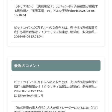
【ホリエモン】【実刑確定？】元ジャンポケ斉藤被告が服役す
る刑務所と「養護工場」のリアルな実態#shorts2026-08-06
16:18:54
ビットコイン100万ドルへの２条件とは。売り枯れ兆候出現で
底打ち最終段階か？！クラリティ法案は…絶望的。多分無理…
2026-08-06 15:51:54
最近のコメント
ビットコイン100万ドルへの２条件とは。売り枯れ兆候出現で
底打ち最終段階か？！クラリティ法案は…絶望的。多分無理…
2026-08-06 15:51:54
に
@NeoNeo-h8t
より
【株式投資の素人必見】凡人が億トレーダーになるには【〇〇