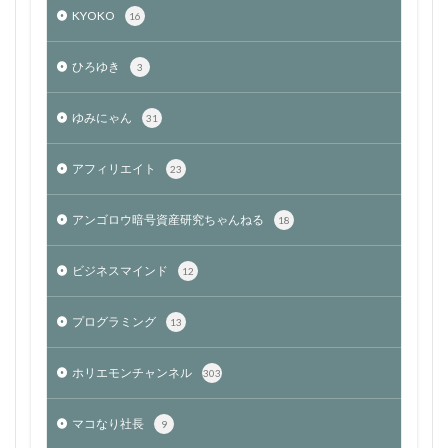
KYOKO
16
ひろゆき
3
ゆみにゃん
31
アフィリエイト
23
アンゴロウ暗号資産研究ちゃんねる
18
ビジネスマインド
12
プログラミング
13
ホリエモンチャンネル
303
マコなり社長
9