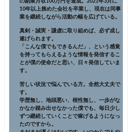
の副業月収100万円を達成。2021年3月に
10年以上務めた会社を卒業し、現在は同事
業を継続しながら活動の幅を広げている。
真剣・誠実・謙虚に取り組めば、必ず成し
遂げられます。
「こんな僕でもできるんだ」、という感覚
を持ってもらえるような情報を発信するこ
とが僕の使命だと思い、日々発信していま
す。
苦しい状況で悩んでいる方。全然大丈夫で
す。
学歴無し、地頭悪い、根性無し、一歩がな
かなか踏み出せなかった僕でも、毎日少し
ずつ継続していくことで稼げるようになっ
たのですから。
まだまだ遅くはないです。いつからでもや