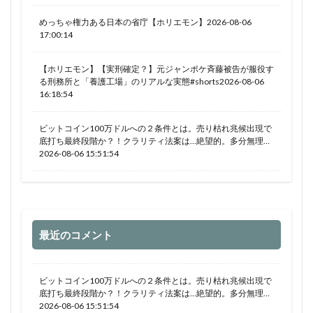
めっちゃ権力ある日本の省庁【ホリエモン】2026-08-06
17:00:14
【ホリエモン】【実刑確定？】元ジャンポケ斉藤被告が服役す
る刑務所と「養護工場」のリアルな実態#shorts2026-08-06
16:18:54
ビットコイン100万ドルへの２条件とは。売り枯れ兆候出現で
底打ち最終段階か？！クラリティ法案は…絶望的。多分無理…
2026-08-06 15:51:54
最近のコメント
ビットコイン100万ドルへの２条件とは。売り枯れ兆候出現で
底打ち最終段階か？！クラリティ法案は…絶望的。多分無理…
2026-08-06 15:51:54