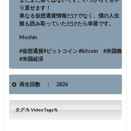
り直せます！
単なる仮想通貨情報だけでなく、僕の人生
観も読み取っていただけたら幸甚です。
Moshin
#仮想通貨#ビットコイン #bitcoin #米国株
#米国経済
再生回数 ： 2826
タグ:% VideoTags%