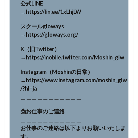
公式LINE
→https://lin.ee/1xLhjLW
スクールgloways
→https://gloways.org/
X（旧Twitter）
→https://mobile.twitter.com/Moshin_glw
Instagram（Moshinの日常）
→https://www.instagram.com/moshin_glw
/?hl=ja
＿＿＿＿＿＿＿＿＿＿＿
📩お仕事のご連絡
＿＿＿＿＿＿＿＿＿＿＿
お仕事のご連絡は以下よりお願いいたしま
す。