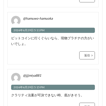
@hamuwo-hamuoka
2026年6月29日 5:11 PM
ビットコインに行くぐらいなら、現物プラチナの方がい
いでしょ。
返信
@jjjmiya881
2026年6月29日 5:15 PM
クラリティ法案が可決できない時、底がきそう。