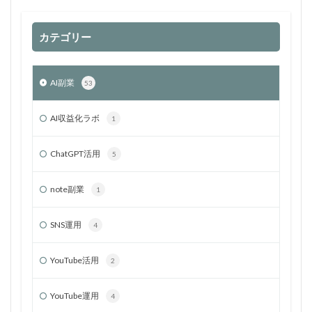
カテゴリー
AI副業
53
AI収益化ラボ
1
ChatGPT活用
5
note副業
1
SNS運用
4
YouTube活用
2
YouTube運用
4