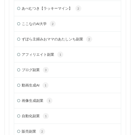
あべむつき【ラッキーマイン】
2
ここなのAI大学
2
ずぼら主婦みおママのあたしンち副業
2
アフィリエイト副業
1
ブログ副業
3
動画生成AI
1
画像生成副業
1
自動化副業
1
販売副業
2