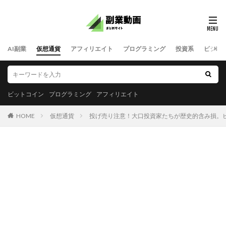
AI副業
仮想通貨
アフィリエイト
プログラミング
投資系
ビジネ
ビットコイン
プログラミング
アフィリエイト
HOME
仮想通貨
投げ売り注意！大口投資家たちが歴史的含み損。ビット