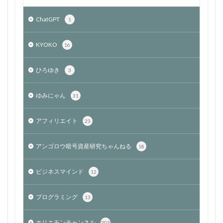
ChatGPT
1
KYOKO
16
ひろゆき
3
ゆみにゃん
31
アフィリエイト
23
アンゴロウ暗号資産研究ちゃんねる
18
ビジネスマインド
12
プログラミング
13
ホリエモンチャンネル
303