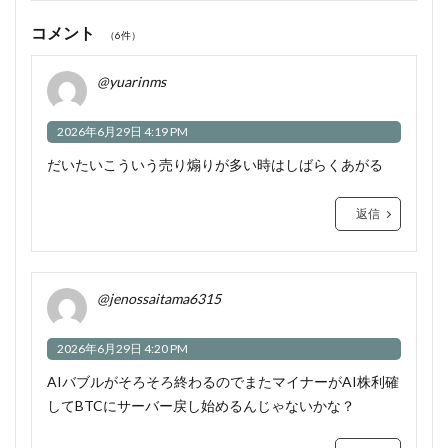
コメント
（6件）
@yuarinms
2026年6月29日 4:19 PM
だいたいこういう売り煽りが多い時はしばらくあがる
返信
@jenossaitama6315
2026年6月29日 4:20 PM
AIバブルがそろそろ終わるのでまたマイナーがAI株利確
してBTCにサーバー戻し始めるんじゃないかな？