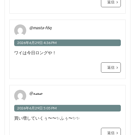
返信
@masta-f6q
2026年6月29日 4:36 PM
ワイは今日ロングや！
返信
@صصه
2026年6月29日 5:05 PM
買い増していくぅ〜〜✨ふぅ〜✨✨
返信