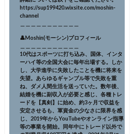
https://sup199420.wixsite.com/moshin-
channel
＿＿＿＿＿＿＿＿＿＿＿
👤Moshin(モーシン)プロフィール
＿＿＿＿＿＿＿＿＿＿＿
10代はスポーツに打ち込み、国体、インタ
ーハイ等の全国大会に毎年出場する。しか
し、大学進学に失敗したことを機に将来を
失望。あらゆるギャンブル等で失敗を重
ね、ダメ人間生活を送っていた。数年後、
結婚を機に副収入が必要と感じ、各種トレ
ードを【真剣】に始め、約3ヶ月で収益を
安定させるも、軍資金の少なさに限界を感
じ、2019年からYouTubeやオンライン指導
等の事業を開始。同年中にトレード以外で