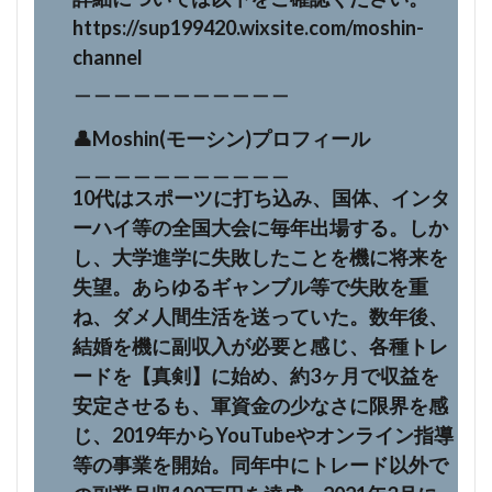
https://sup199420.wixsite.com/moshin-
channel
＿＿＿＿＿＿＿＿＿＿＿
👤Moshin(モーシン)プロフィール
＿＿＿＿＿＿＿＿＿＿＿
10代はスポーツに打ち込み、国体、インタ
ーハイ等の全国大会に毎年出場する。しか
し、大学進学に失敗したことを機に将来を
失望。あらゆるギャンブル等で失敗を重
ね、ダメ人間生活を送っていた。数年後、
結婚を機に副収入が必要と感じ、各種トレ
ードを【真剣】に始め、約3ヶ月で収益を
安定させるも、軍資金の少なさに限界を感
じ、2019年からYouTubeやオンライン指導
等の事業を開始。同年中にトレード以外で