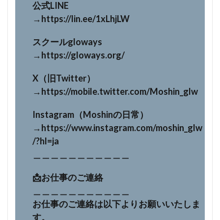
公式LINE
→https://lin.ee/1xLhjLW
スクールgloways
→https://gloways.org/
X（旧Twitter）
→https://mobile.twitter.com/Moshin_glw
Instagram（Moshinの日常）
→https://www.instagram.com/moshin_glw
/?hl=ja
＿＿＿＿＿＿＿＿＿＿＿
📩お仕事のご連絡
＿＿＿＿＿＿＿＿＿＿＿
お仕事のご連絡は以下よりお願いいたしま
す。