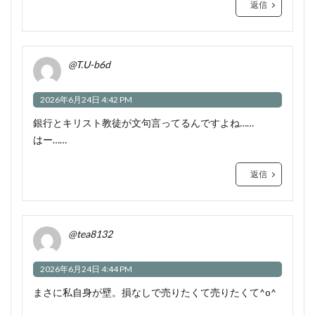
返信
@T.U-b6d
2026年6月24日 4:42 PM
銀行とキリスト教徒が文句言ってるんですよね……
はー……
返信
@tea8132
2026年6月24日 4:44 PM
まさに私自身が壁。損なしで売りたくて売りたくて^o^