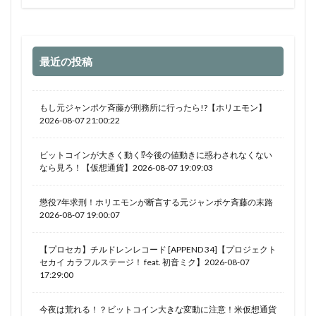
最近の投稿
もし元ジャンポケ斉藤が刑務所に行ったら!?【ホリエモン】
2026-08-07 21:00:22
ビットコインが大きく動く⁉今後の値動きに惑わされなくない
なら見ろ！【仮想通貨】2026-08-07 19:09:03
懲役7年求刑！ホリエモンが断言する元ジャンポケ斉藤の末路
2026-08-07 19:00:07
【プロセカ】チルドレンレコード [APPEND 34]【プロジェクト
セカイ カラフルステージ！ feat. 初音ミク】2026-08-07
17:29:00
今夜は荒れる！？ビットコイン大きな変動に注意！米仮想通貨