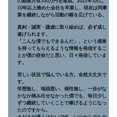
の副業月収100万円を達成。2021年3月に
10年以上務めた会社を卒業し、現在は同事
業を継続しながら活動の幅を広げている。
真剣・誠実・謙虚に取り組めば、必ず成し
遂げられます。
「こんな僕でもできるんだ」、という感覚
を持ってもらえるような情報を発信するこ
とが僕の使命だと思い、日々発信していま
す。
苦しい状況で悩んでいる方。全然大丈夫で
す。
学歴無し、地頭悪い、根性無し、一歩がな
かなか踏み出せなかった僕でも、毎日少し
ずつ継続していくことで稼げるようになっ
たのですから。
まだまだ遅くはないです。いつからでもや