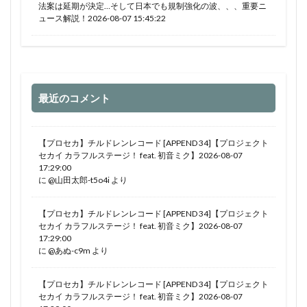
法案は延期が決定…そして日本でも規制強化の波、、、重要ニ
ュース解説！2026-08-07 15:45:22
最近のコメント
【プロセカ】チルドレンレコード [APPEND 34]【プロジェクト
セカイ カラフルステージ！ feat. 初音ミク】2026-08-07
17:29:00
に
@山田太郎-t5o4i
より
【プロセカ】チルドレンレコード [APPEND 34]【プロジェクト
セカイ カラフルステージ！ feat. 初音ミク】2026-08-07
17:29:00
に
@あぬ-c9m
より
【プロセカ】チルドレンレコード [APPEND 34]【プロジェクト
セカイ カラフルステージ！ feat. 初音ミク】2026-08-07