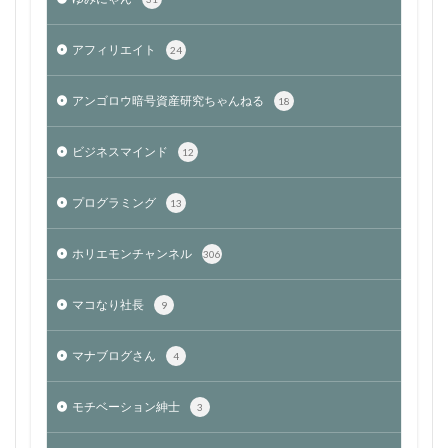
アフィリエイト
24
アンゴロウ暗号資産研究ちゃんねる
18
ビジネスマインド
12
プログラミング
13
ホリエモンチャンネル
306
マコなり社長
9
マナブログさん
4
モチベーション紳士
3