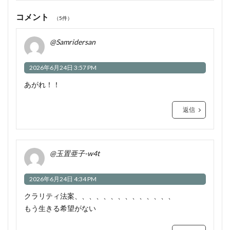
コメント
（5件）
@Samridersan
2026年6月24日 3:57 PM
あがれ！！
返信
@玉置亜子-w4t
2026年6月24日 4:34 PM
クラリティ法案、、、、、、、、、、、、、、
もう生きる希望がない