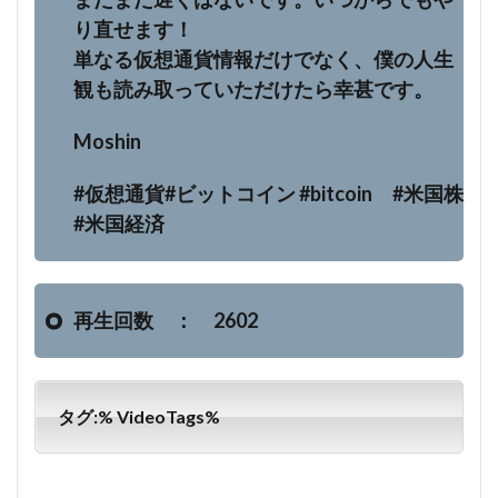
り直せます！
単なる仮想通貨情報だけでなく、僕の人生
観も読み取っていただけたら幸甚です。
Moshin
#仮想通貨#ビットコイン #bitcoin #米国株
#米国経済
再生回数 ： 2602
タグ:% VideoTags%