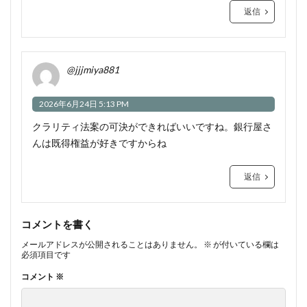
返信
@jjjmiya881
2026年6月24日 5:13 PM
クラリティ法案の可決ができればいいですね。銀行屋さ
んは既得権益が好きですからね
返信
コメントを書く
メールアドレスが公開されることはありません。
※
が付いている欄は
必須項目です
コメント
※