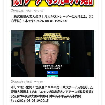
2026年8月5日
view
【株式投資の素人必見】凡人が億トレーダーになるには【〇
〇手法】1本です!!2026-08-05 19:47:00
2026年8月5日
view
ホリエモン驚愕！埋蔵量７００年分！東大チームが発見した
資源大国日本！#ホリエモン#南鳥島#レアアース#海底資源#
安全保障#資源大国#中国#日本#高市早苗#高市内閣
#eez2026-08-05 19:00:15