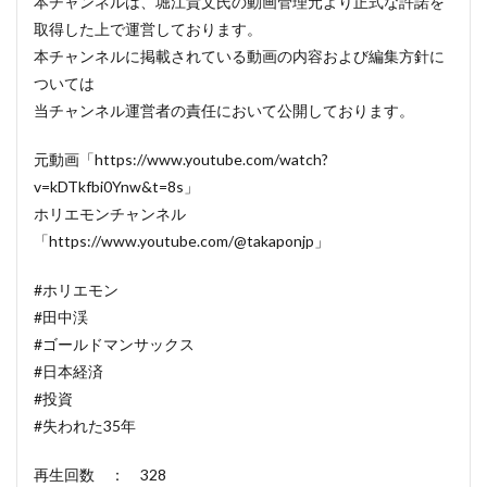
本チャンネルは、堀江貴文氏の動画管理元より正式な許諾を
取得した上で運営しております。
本チャンネルに掲載されている動画の内容および編集方針に
ついては
当チャンネル運営者の責任において公開しております。
元動画「https://www.youtube.com/watch?
v=kDTkfbi0Ynw&t=8s」
ホリエモンチャンネル
「https://www.youtube.com/@takaponjp」
#ホリエモン
#田中渓
#ゴールドマンサックス
#日本経済
#投資
#失われた35年
再生回数 ： 328