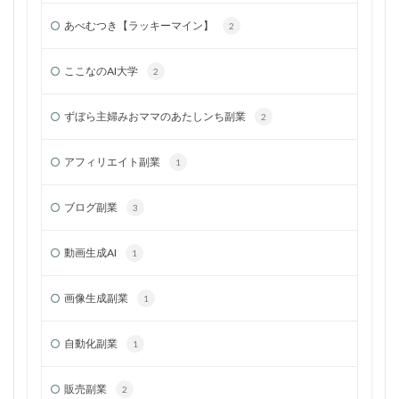
あべむつき【ラッキーマイン】
2
ここなのAI大学
2
ずぼら主婦みおママのあたしンち副業
2
アフィリエイト副業
1
ブログ副業
3
動画生成AI
1
画像生成副業
1
自動化副業
1
販売副業
2