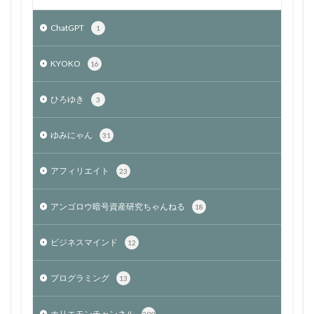
ChatGPT
1
KYOKO
16
ひろゆき
3
ゆみにゃん
31
アフィリエイト
23
アンゴロウ暗号資産研究ちゃんねる
18
ビジネスマインド
12
プログラミング
13
ホリエモンチャンネル
299