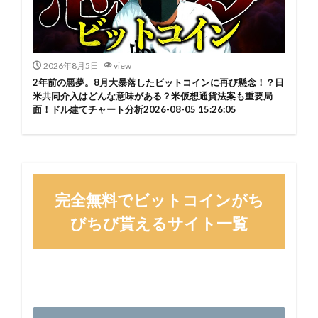
2026年8月5日
view
2年前の悪夢。8月大暴落したビットコインに再び懸念！？日
米共同介入はどんな意味がある？米仮想通貨法案も重要局
面！ドル建てチャート分析2026-08-05 15:26:05
完全無料でビットコインがち
びちび貰えるサイト一覧