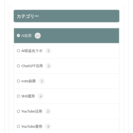
カテゴリー
AI副業
53
AI収益化ラボ
1
ChatGPT活用
5
note副業
1
SNS運用
4
YouTube活用
2
YouTube運用
4