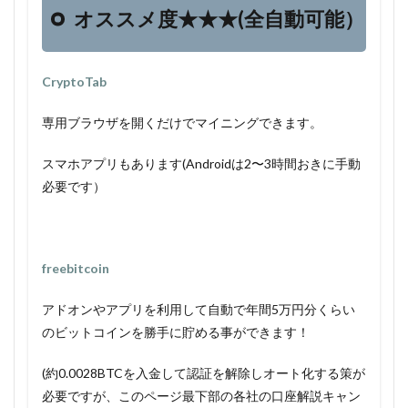
オススメ度★★★(全自動可能）
CryptoTab
専用ブラウザを開くだけでマイニングできます。
スマホアプリもあります(Androidは2〜3時間おきに手動
必要です）
freebitcoin
アドオンやアプリを利用して自動で年間5万円分くらい
のビットコインを勝手に貯める事ができます！
(約0.0028BTCを入金して認証を解除しオート化する策が
必要ですが、このページ最下部の各社の口座解説キャン