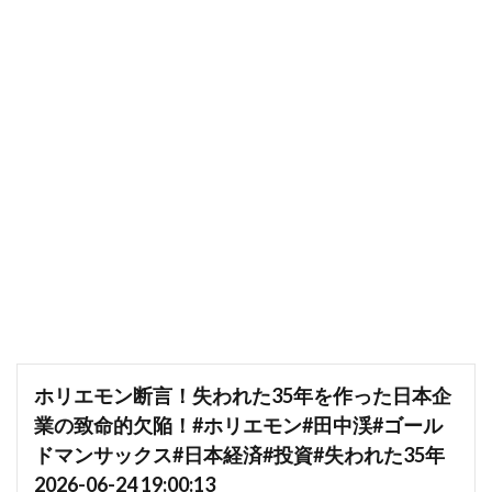
ホリエモン断言！失われた35年を作った日本企
業の致命的欠陥！#ホリエモン#田中渓#ゴール
ドマンサックス#日本経済#投資#失われた35年
2026-06-24 19:00:13