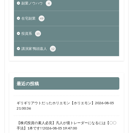
副業ノウハウ
4
在宅副業
49
投資系
15
講演家 鴨頭嘉人
12
最近の投稿
ギリギリアウトだったホリエモン【ホリエモン】2026-08-05
21:00:36
【株式投資の素人必見】凡人が億トレーダーになるには【〇〇
手法】1本です!!2026-08-05 19:47:00