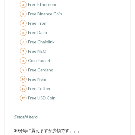
Free Ethereum
Free Binance Coin
Free Tron
Free Dash
Free Chainlink
Free NEO
Coin Fauset
Free Cardano
Free Nem
Free Tether
Free USD Coin
Satoshi hero
30分毎に貰えますが少額です。。。