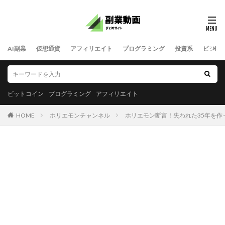
AI副業
仮想通貨
アフィリエイト
プログラミング
投資系
ビジネ
ビットコイン
プログラミング
アフィリエイト
HOME
ホリエモンチャンネル
ホリエモン断言！失われた35年を作った