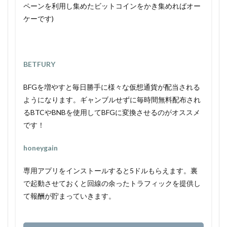
ペーンを利用し集めたビットコインをかき集めればオー
ケーです)
BETFURY
BFGを増やすと毎日勝手に様々な仮想通貨が配当される
ようになります。ギャンブルせずに毎時間無料配布され
るBTCやBNBを使用してBFGに変換させるのがオススメ
です！
honeygain
専用アプリをインストールすると5ドルもらえます。裏
で起動させておくと回線の余ったトラフィックを提供し
て報酬が貯まっていきます。