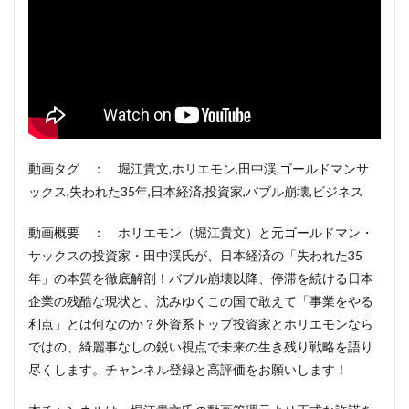
動画タグ ： 堀江貴文,ホリエモン,田中渓,ゴールドマンサ
ックス,失われた35年,日本経済,投資家,バブル崩壊,ビジネス
動画概要 ： ホリエモン（堀江貴文）と元ゴールドマン・
サックスの投資家・田中渓氏が、日本経済の「失われた35
年」の本質を徹底解剖！バブル崩壊以降、停滞を続ける日本
企業の残酷な現状と、沈みゆくこの国で敢えて「事業をやる
利点」とは何なのか？外資系トップ投資家とホリエモンなら
ではの、綺麗事なしの鋭い視点で未来の生き残り戦略を語り
尽くします。チャンネル登録と高評価をお願いします！