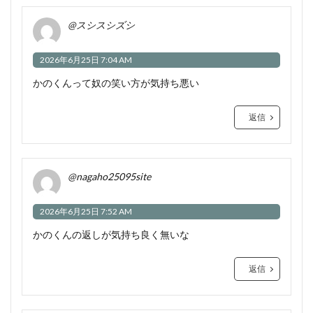
@スシスシズシ
2026年6月25日 7:04 AM
かのくんって奴の笑い方が気持ち悪い
返信
@nagaho25095site
2026年6月25日 7:52 AM
かのくんの返しが気持ち良く無いな
返信