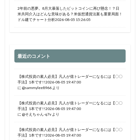
2年前の悪夢。8月大暴落したビットコインに再び懸念！？日
米共同介入はどんな意味がある？米仮想通貨法案も重要局面！
ドル建てチャート分析2026-08-05 15:26:05
最近のコメント
【株式投資の素人必見】凡人が億トレーダーになるには【〇〇
手法】1本です!!2026-08-05 19:47:00
に
@sammylee8966
より
【株式投資の素人必見】凡人が億トレーダーになるには【〇〇
手法】1本です!!2026-08-05 19:47:00
に
@そえちゃん-q7v
より
【株式投資の素人必見】凡人が億トレーダーになるには【〇〇
手法】1本です!!2026-08-05 19:47:00