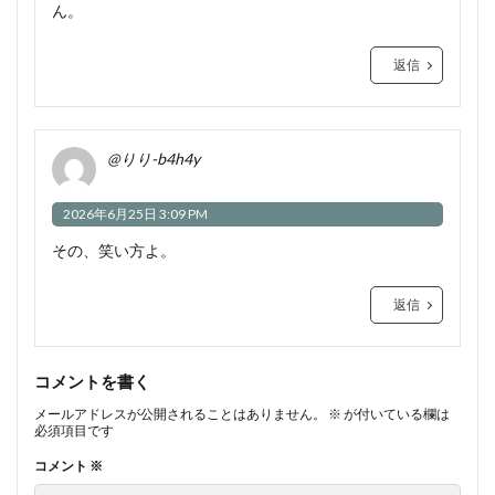
ん。
返信
@りり-b4h4y
2026年6月25日 3:09 PM
その、笑い方よ。
返信
コメントを書く
メールアドレスが公開されることはありません。
※
が付いている欄は
必須項目です
コメント
※