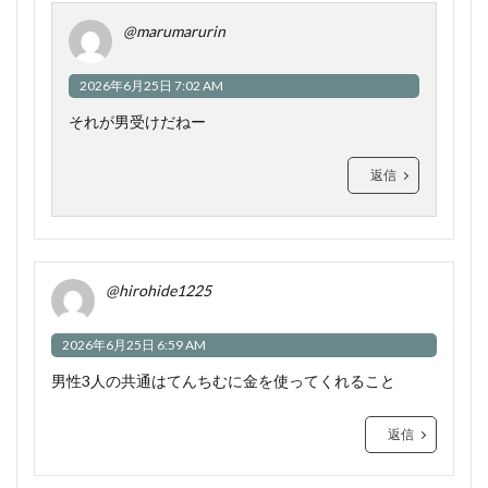
@marumarurin
2026年6月25日 7:02 AM
それが男受けだねー
返信
@hirohide1225
2026年6月25日 6:59 AM
男性3人の共通はてんちむに金を使ってくれること
返信