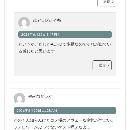
返信
@ぷっぴぃ-h4u
2026年6月25日 3:47 PM
というか、たしかADHDで多動なのでそれが出てい
る感じだと思います
返信
@みねぜっと
2026年6月25日 11:28 AM
かのくん知らんけどコメ欄のアウェーな空気がすごい。
フォロワーかぶってないゲスト呼ぶなよ…