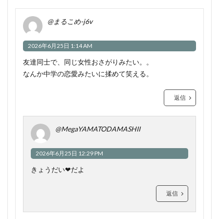
@まるこめ-j6v
2026年6月25日 1:14 AM
友達同士で、同じ女性おさがりみたい。。
なんか中学の恋愛みたいに揉めて笑える。
返信
@MegaYAMATODAMASHII
2026年6月25日 12:29 PM
きょうだい❤だよ
返信