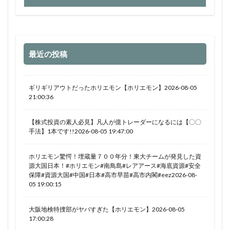
最近の投稿
ギリギリアウトだったホリエモン【ホリエモン】2026-08-05
21:00:36
【株式投資の素人必見】凡人が億トレーダーになるには【〇〇
手法】1本です!!2026-08-05 19:47:00
ホリエモン驚愕！埋蔵量７００年分！東大チームが発見した資
源大国日本！#ホリエモン#南鳥島#レアアース#海底資源#安全
保障#資源大国#中国#日本#高市早苗#高市内閣#eez2026-08-
05 19:00:15
大阪地検特捜部がヤバすぎた【ホリエモン】2026-08-05
17:00:28