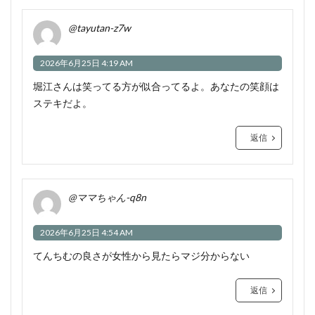
@tayutan-z7w
2026年6月25日 4:19 AM
堀江さんは笑ってる方が似合ってるよ。あなたの笑顔は
ステキだよ。
返信
@ママちゃん-q8n
2026年6月25日 4:54 AM
てんちむの良さが女性から見たらマジ分からない
返信