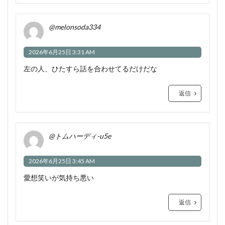
@melonsoda334
2026年6月25日 3:31 AM
左の人、ひたすら話を合わせてるだけだな
返信
@トムハーディ-u5e
2026年6月25日 3:45 AM
愛想笑いが気持ち悪い
返信