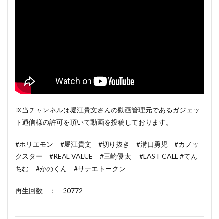
※当チャンネルは堀江貴文さんの動画管理元であるガジェッ
ト通信様の許可を頂いて動画を投稿しております。
#ホリエモン #堀江貴文 #切り抜き #溝口勇児 #カノッ
クスター #REAL VALUE #三崎優太 #LAST CALL #てん
ちむ #かのくん #サナエトークン
再生回数 ： 30772