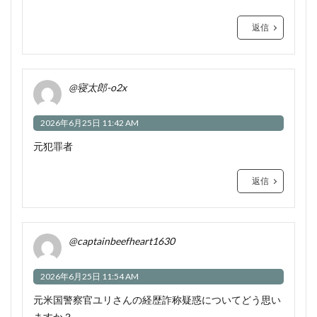
返信
@寝太郎-o2x
2026年6月25日 11:42 AM
元犯罪者
返信
@captainbeefheart1630
2026年6月25日 11:54 AM
元米国警察官ユリさんの経歴詐称疑惑についてどう思い
ますか？