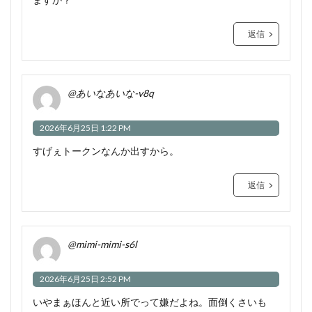
返信
@あいなあいな-v8q
2026年6月25日 1:22 PM
すげぇトークンなんか出すから。
返信
@mimi-mimi-s6l
2026年6月25日 2:52 PM
いやまぁほんと近い所でって嫌だよね。面倒くさいも