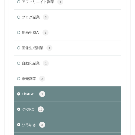
アフィリエイト副業
1
ブログ副業
3
動画生成AI
1
画像生成副業
1
自動化副業
1
販売副業
2
ChatGPT
1
KYOKO
16
ひろゆき
3