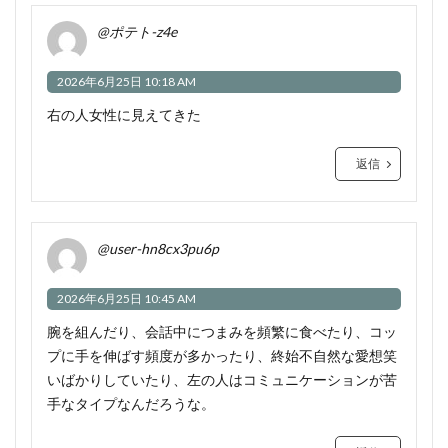
@ポテト-z4e
2026年6月25日 10:18 AM
右の人女性に見えてきた
返信
@user-hn8cx3pu6p
2026年6月25日 10:45 AM
腕を組んだり、会話中につまみを頻繁に食べたり、コッ
プに手を伸ばす頻度が多かったり、終始不自然な愛想笑
いばかりしていたり、左の人はコミュニケーションが苦
手なタイプなんだろうな。