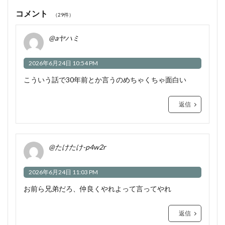
コメント
（29件）
@aヤハミ
2026年6月24日 10:54 PM
こういう話で30年前とか言うのめちゃくちゃ面白い
返信
@たけたけ-p4w2r
2026年6月24日 11:03 PM
お前ら兄弟だろ、仲良くやれよって言ってやれ
返信