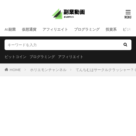
AI副業
仮想通貨
アフィリエイト
プログラミング
投資系
ビジネ
ビットコイン
プログラミング
アフィリエイト
HOME
ホリエモンチャンネル
てんちむはサークルクラッシャー？くだらね