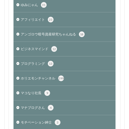
ゆみにゃん
31
アフィリエイト
23
アンゴロウ暗号資産研究ちゃんねる
18
ビジネスマインド
12
プログラミング
13
ホリエモンチャンネル
299
マコなり社長
9
マナブログさん
4
モチベーション紳士
3