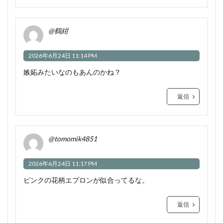
@鶴紺
2026年6月24日 11:14 PM
嫉妬みたいなのもあんのかね？
返信
@tomomik4851
2026年6月24日 11:17 PM
ピンクの花柄エプロンが似合ってるな。
返信