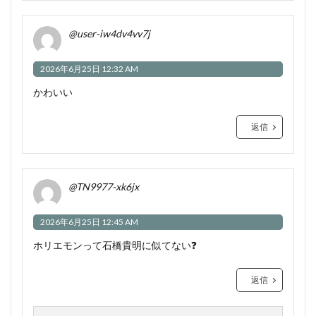
@user-iw4dv4vv7j
2026年6月25日 12:32 AM
かわいい
返信
@TN9977-xk6jx
2026年6月25日 12:45 AM
ホリエモンって石橋貴明に似てない❓
返信