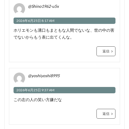
@Shino1962-u5x
2026年6月25日 8:17 AM
ホリエモンも溝口もまともな人間でないな、世の中の害
でないからもう表に出てくんな。
返信
@yoshiyoshi8995
2026年6月25日 9:37 AM
この左の人の笑い方嫌だな
返信