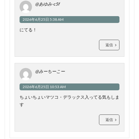
@あゆみ-c5f
2026年6月25日 5:38 AM
にてる！
返信
@みーちーこー
2026年6月25日 10:53 AM
ちょいちょいマツコ・デラックス入ってる気もしま
す
返信