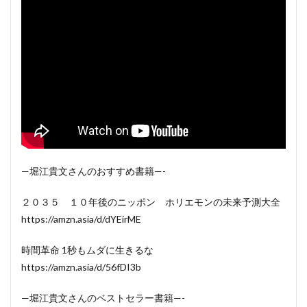
—堀江貴文さんのおすすめ書籍—-
２０３５ １０年後のニッポン ホリエモンの未来予測大全
https://amzn.asia/d/dYEirME
時間革命 1秒もムダに生きるな
https://amzn.asia/d/56fDI3b
—堀江貴文さんのベストセラー書籍—-