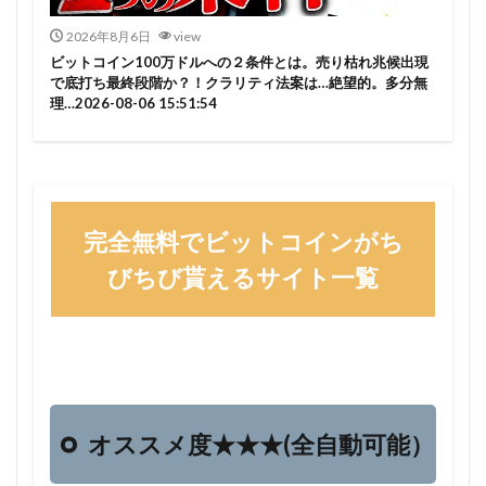
2026年8月6日
view
ビットコイン100万ドルへの２条件とは。売り枯れ兆候出現
で底打ち最終段階か？！クラリティ法案は…絶望的。多分無
理…2026-08-06 15:51:54
完全無料でビットコインがち
びちび貰えるサイト一覧
オススメ度★★★(全自動可能）