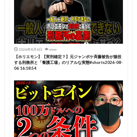
2026年8月6日
view
【ホリエモン】【実刑確定？】元ジャンポケ斉藤被告が服役
する刑務所と「養護工場」のリアルな実態#shorts2026-08-
06 16:18:54