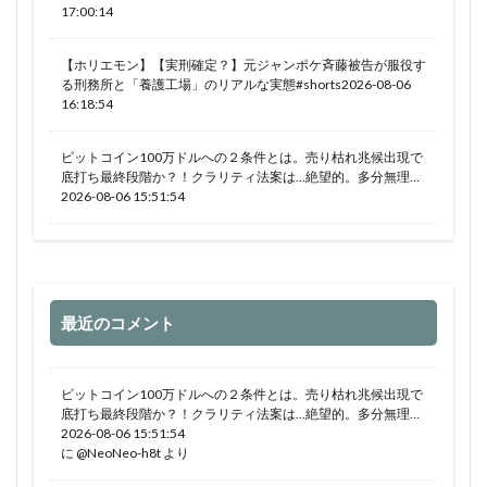
17:00:14
【ホリエモン】【実刑確定？】元ジャンポケ斉藤被告が服役す
る刑務所と「養護工場」のリアルな実態#shorts2026-08-06
16:18:54
ビットコイン100万ドルへの２条件とは。売り枯れ兆候出現で
底打ち最終段階か？！クラリティ法案は…絶望的。多分無理…
2026-08-06 15:51:54
最近のコメント
ビットコイン100万ドルへの２条件とは。売り枯れ兆候出現で
底打ち最終段階か？！クラリティ法案は…絶望的。多分無理…
2026-08-06 15:51:54
に
@NeoNeo-h8t
より