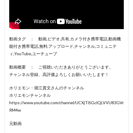
動画タグ ： 動画,ビデオ,共有,カメラ付き携帯電話,動画機
能付き携帯電話,無料,アップロード,チャンネル,コミュニテ
ィ,YouTube,ユーチューブ
動画概要 ： ご視聴いただきありがとうございます。
チャンネル登録、高評価よろしくお願いいたします！
ホリエモン・堀江貴文さんのチャンネル
ホリエモンチャンネル
https://www.youtube.com/channel/UCXjTiSGclQLVVU83GVr
RM4w
元動画