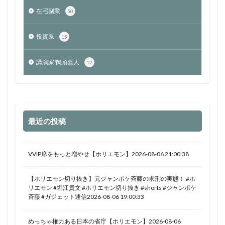
在宅副業
50
投資系
15
講演家 鴨頭嘉人
12
最近の投稿
VVIP席をもっと増やせ【ホリエモン】2026-08-06 21:00:38
【ホリエモン切り抜き】元ジャンポケ斉藤の求刑の実態！ #ホ
リエモン #堀江貴文 #ホリエモン切り抜き #shorts #ジャンポケ
斉藤 #ガジェット通信2026-08-06 19:00:33
めっちゃ権力ある日本の省庁【ホリエモン】2026-08-06