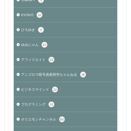
1
KYOKO
16
ひろゆき
3
ゆみにゃん
31
アフィリエイト
23
アンゴロウ暗号資産研究ちゃんねる
18
ビジネスマインド
12
プログラミング
13
ホリエモンチャンネル
303