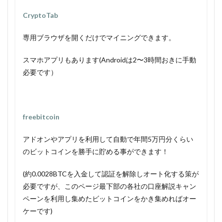
CryptoTab
専用ブラウザを開くだけでマイニングできます。
スマホアプリもあります(Androidは2〜3時間おきに手動
必要です）
freebitcoin
アドオンやアプリを利用して自動で年間5万円分くらい
のビットコインを勝手に貯める事ができます！
(約0.0028BTCを入金して認証を解除しオート化する策が
必要ですが、このページ最下部の各社の口座解説キャン
ペーンを利用し集めたビットコインをかき集めればオー
ケーです)