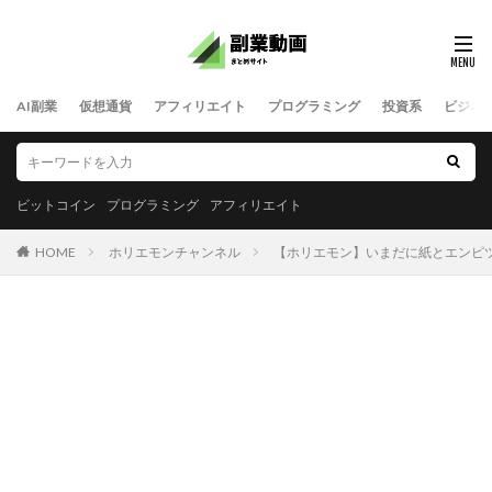
AI副業
仮想通貨
アフィリエイト
プログラミング
投資系
ビジネ
ビットコイン
プログラミング
アフィリエイト
HOME
ホリエモンチャンネル
【ホリエモン】いまだに紙とエンピツ使ってる