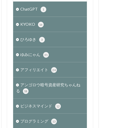
ChatGPT
1
KYOKO
16
ひろゆき
3
ゆみにゃん
31
アフィリエイト
24
アンゴロウ暗号資産研究ちゃんね
る
18
ビジネスマインド
12
プログラミング
13