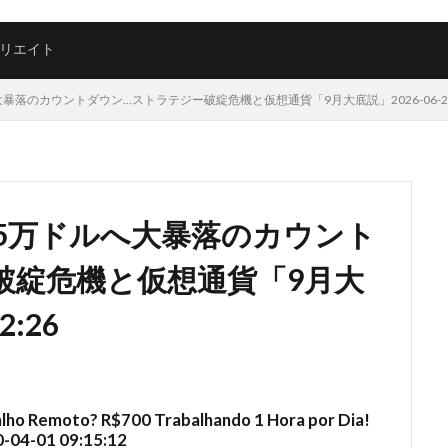
リエイト
落のカウントダウン…ストラテジー破綻危機と仮想通貨「9月大底説」2026-06-22 18
】5万ドルへ大暴落のカウント
破綻危機と仮想通貨「9月大
2:26