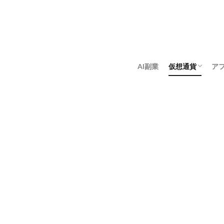
AI副業
仮想通貨
ア
アンゴロウ暗号
佐