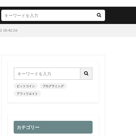
:42:26
ビットコイン
プログラミング
アフィリエイト
カテゴリー