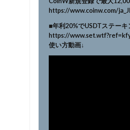
CoinW新規登録で最大12,0
https://www.coinw.com/ja_
■年利20%でUSDTステーキ
https://www.set.wtf?ref=k
使い方動画↓