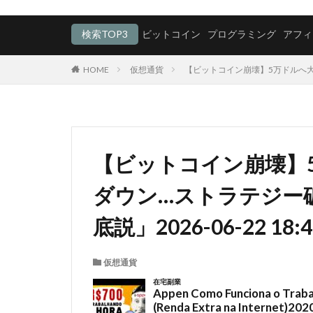
検索TOP3
ビットコイン
プログラミング
アフィ
HOME
仮想通貨
​【ビットコイン崩壊】5万ドルへ大暴
​【ビットコイン崩壊
ダウン…ストラテジー
底説」2026-06-22 18:4
仮想通貨