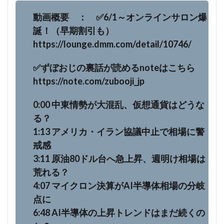
動画概要 ： ✅6/1～オンラインサロン爆
誕！（早期割引も）
https://lounge.dmm.com/detail/10746/
✅ずぼおじの裏話が読めるnoteはこちら
https://note.com/zubooji_jp
0:00 中東情勢が大混乱、仮想通貨はどうな
る？
1:13 アメリカ・イラン協議中止で相場に警
戒感
3:11 原油80ドル台へ急上昇、週明け相場は
荒れる？
4:07 マイクロン決算がAI半導体相場の分岐
点に
6:48 AI半導体の上昇トレンドはまだ続くの