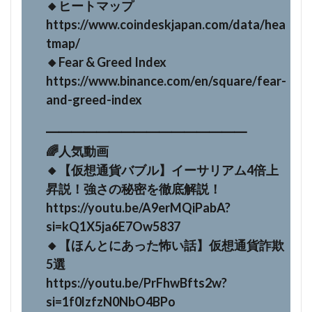
🔸ヒートマップ
https://www.coindeskjapan.com/data/hea
tmap/
🔸Fear & Greed Index
https://www.binance.com/en/square/fear-
and-greed-index
━━━━━━━━━━━━━━━━
🌈人気動画
🔸【仮想通貨バブル】イーサリアム4倍上
昇説！強さの秘密を徹底解説！
https://youtu.be/A9erMQiPabA?
si=kQ1X5ja6E7Ow5837
🔸【ほんとにあった怖い話】仮想通貨詐欺
5選
https://youtu.be/PrFhwBfts2w?
si=1f0lzfzN0NbO4BPo