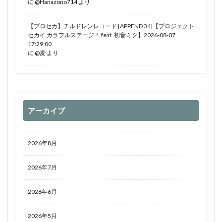
に
@Hanazono714
より
【プロセカ】チルドレンレコード [APPEND 34]【プロジェクト
セカイ カラフルステージ！ feat. 初音ミク】2026-08-07
17:29:00
に
@麦
より
アーカイブ
2026年8月
2026年7月
2026年6月
2026年5月