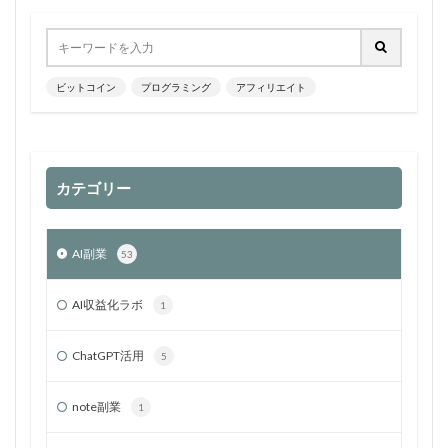
ビットコイン
プログラミング
アフィリエイト
カテゴリー
AI副業
53
AI収益化ラボ
1
ChatGPT活用
5
note副業
1