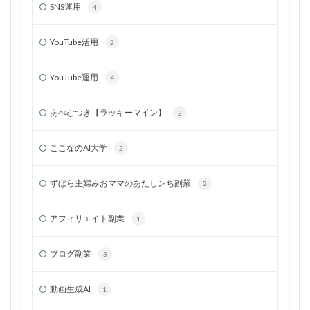
SNS運用
4
YouTube活用
2
YouTube運用
4
あべむつき【ラッキーマイン】
2
ここなのAI大学
2
ずぼら主婦みおママのあたしンち副業
2
アフィリエイト副業
1
ブログ副業
3
動画生成AI
1