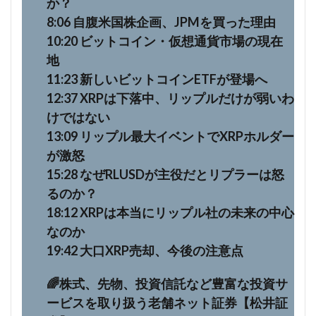
か？
8:06 自腹米国株企画、JPMを買った理由
10:20 ビットコイン・仮想通貨市場の現在
地
11:23 新しいビットコインETFが登場へ
12:37 XRPは下落中、リップルだけが弱いわ
けではない
13:09 リップル最大イベントでXRPホルダー
が激怒
15:28 なぜRLUSDが主役だとリプラーは怒
るのか？
18:12 XRPは本当にリップル社の未来の中心
なのか
19:42 大口XRP売却、今後の注意点
🌈株式、先物、投資信託など豊富な投資サ
ービスを取り扱う老舗ネット証券【松井証