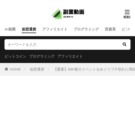
AI副業
仮想通貨
アフィリエイト
プログラミング
投資系
ビジネ
ビットコイン
プログラミング
アフィリエイト
HOME
仮想通貨
【重要】XRP最大イベントをめぐりブチ切れた理由2026-0