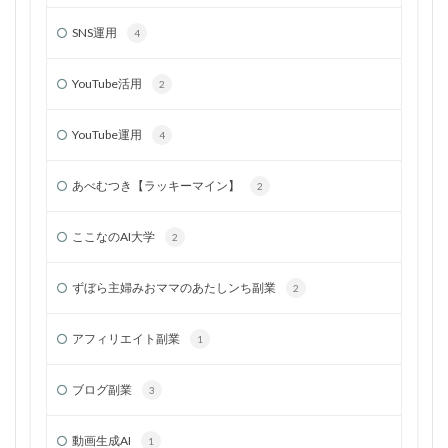
SNS運用
4
YouTube活用
2
YouTube運用
4
あべむつき【ラッキーマイン】
2
ここなのAI大学
2
ずぼら主婦みおママのあたしンち副業
2
アフィリエイト副業
1
ブログ副業
3
動画生成AI
1