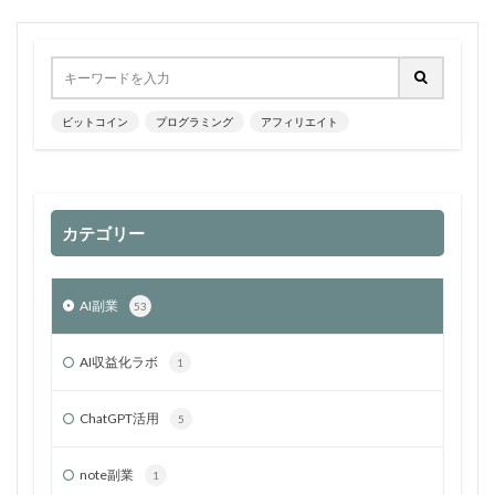
ビットコイン
プログラミング
アフィリエイト
カテゴリー
AI副業
53
AI収益化ラボ
1
ChatGPT活用
5
note副業
1