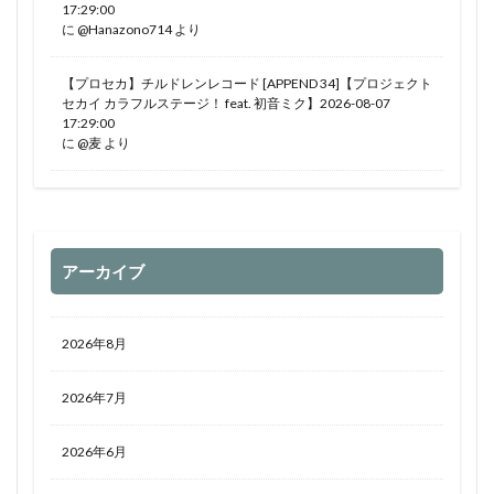
17:29:00
に
@Hanazono714
より
【プロセカ】チルドレンレコード [APPEND 34]【プロジェクト
セカイ カラフルステージ！ feat. 初音ミク】2026-08-07
17:29:00
に
@麦
より
アーカイブ
2026年8月
2026年7月
2026年6月