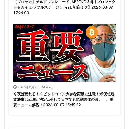
【プロセカ】チルドレンレコード [APPEND 34]【プロジェク
トセカイ カラフルステージ！ feat. 初音ミク】2026-08-07
17:29:00
2026年8月7日
view
今夜は荒れる！？ビットコイン大きな変動に注意！米仮想通
貨法案は延期が決定…そして日本でも規制強化の波、、、重
要ニュース解説！2026-08-07 15:45:22