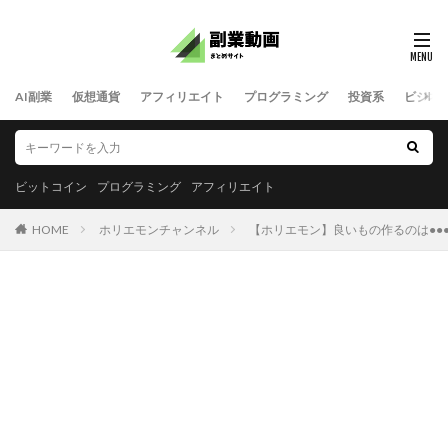
AI副業
仮想通貨
アフィリエイト
プログラミング
投資系
ビジネ
ビットコイン
プログラミング
アフィリエイト
HOME
ホリエモンチャンネル
【ホリエモン】良いもの作るのは●●●なやつら