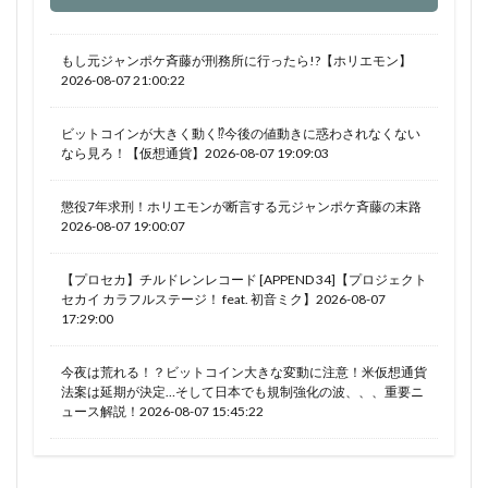
もし元ジャンポケ斉藤が刑務所に行ったら!?【ホリエモン】
2026-08-07 21:00:22
ビットコインが大きく動く⁉今後の値動きに惑わされなくない
なら見ろ！【仮想通貨】2026-08-07 19:09:03
懲役7年求刑！ホリエモンが断言する元ジャンポケ斉藤の末路
2026-08-07 19:00:07
【プロセカ】チルドレンレコード [APPEND 34]【プロジェクト
セカイ カラフルステージ！ feat. 初音ミク】2026-08-07
17:29:00
今夜は荒れる！？ビットコイン大きな変動に注意！米仮想通貨
法案は延期が決定…そして日本でも規制強化の波、、、重要ニ
ュース解説！2026-08-07 15:45:22