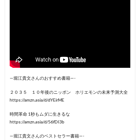
—堀江貴文さんのおすすめ書籍—-
２０３５ １０年後のニッポン ホリエモンの未来予測大全
https://amzn.asia/d/dYEirME
時間革命 1秒もムダに生きるな
https://amzn.asia/d/56fDI3b
—堀江貴文さんのベストセラー書籍—-