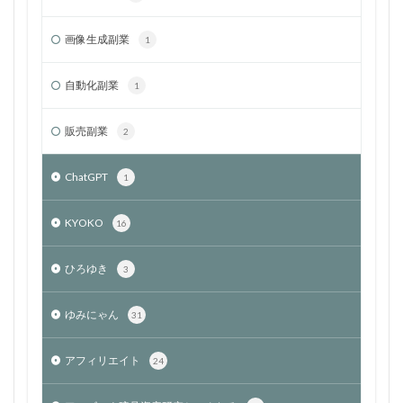
画像生成副業
1
自動化副業
1
販売副業
2
ChatGPT
1
KYOKO
16
ひろゆき
3
ゆみにゃん
31
アフィリエイト
24