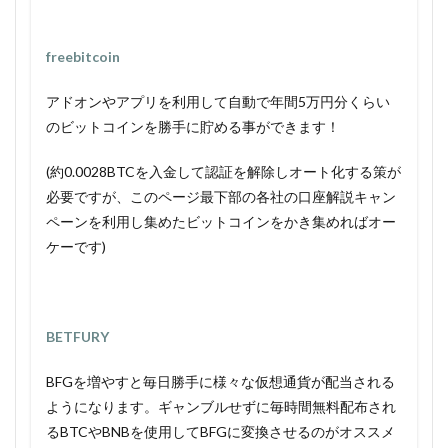
freebitcoin
アドオンやアプリを利用して自動で年間5万円分くらい
のビットコインを勝手に貯める事ができます！
(約0.0028BTCを入金して認証を解除しオート化する策が
必要ですが、このページ最下部の各社の口座解説キャン
ペーンを利用し集めたビットコインをかき集めればオー
ケーです)
BETFURY
BFGを増やすと毎日勝手に様々な仮想通貨が配当される
ようになります。ギャンブルせずに毎時間無料配布され
るBTCやBNBを使用してBFGに変換させるのがオススメ