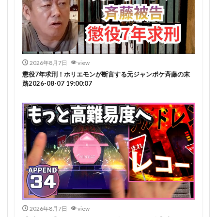
2026年8月7日
view
懲役7年求刑！ホリエモンが断言する元ジャンポケ斉藤の末
路2026-08-07 19:00:07
2026年8月7日
view