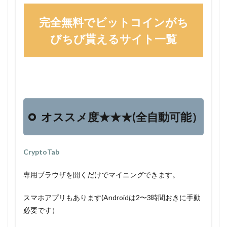
完全無料でビットコインがち
びちび貰えるサイト一覧
オススメ度★★★(全自動可能）
CryptoTab
専用ブラウザを開くだけでマイニングできます。
スマホアプリもあります(Androidは2〜3時間おきに手動
必要です）