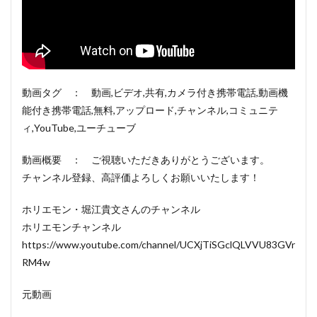
動画タグ ： 動画,ビデオ,共有,カメラ付き携帯電話,動画機
能付き携帯電話,無料,アップロード,チャンネル,コミュニテ
ィ,YouTube,ユーチューブ
動画概要 ： ご視聴いただきありがとうございます。
チャンネル登録、高評価よろしくお願いいたします！
ホリエモン・堀江貴文さんのチャンネル
ホリエモンチャンネル
https://www.youtube.com/channel/UCXjTiSGclQLVVU83GVr
RM4w
元動画