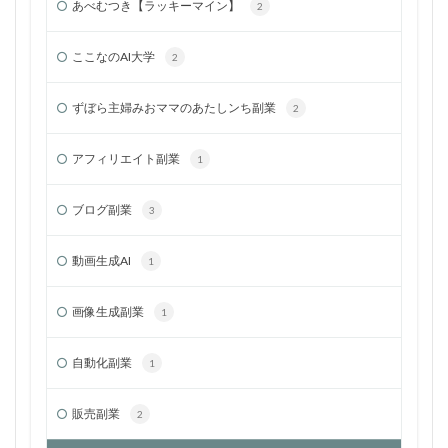
あべむつき【ラッキーマイン】
2
ここなのAI大学
2
ずぼら主婦みおママのあたしンち副業
2
アフィリエイト副業
1
ブログ副業
3
動画生成AI
1
画像生成副業
1
自動化副業
1
販売副業
2