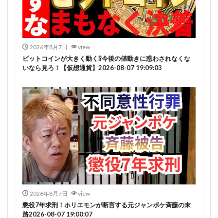
2026年8月7日
view
ビットコインが大きく動く⁉今後の値動きに惑わされなくな
いなら見ろ！【仮想通貨】2026-08-07 19:09:03
2026年8月7日
view
懲役7年求刑！ホリエモンが断言する元ジャンポケ斉藤の末
路2026-08-07 19:00:07