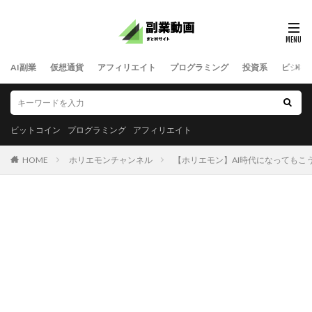
AI副業
仮想通貨
アフィリエイト
プログラミング
投資系
ビジネ
ビットコイン
プログラミング
アフィリエイト
HOME
ホリエモンチャンネル
【ホリエモン】AI時代になってもこういうの