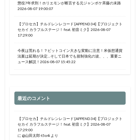
懲役7年求刑！ホリエモンが断言する元ジャンポケ斉藤の末路
2026-08-07 19:00:07
【プロセカ】チルドレンレコード [APPEND 34]【プロジェクト
セカイ カラフルステージ！ feat. 初音ミク】2026-08-07
17:29:00
今夜は荒れる！？ビットコイン大きな変動に注意！米仮想通貨
法案は延期が決定…そして日本でも規制強化の波、、、重要ニ
ュース解説！2026-08-07 15:45:22
最近のコメント
【プロセカ】チルドレンレコード [APPEND 34]【プロジェクト
セカイ カラフルステージ！ feat. 初音ミク】2026-08-07
17:29:00
に
@山田太郎-t5o4i
より