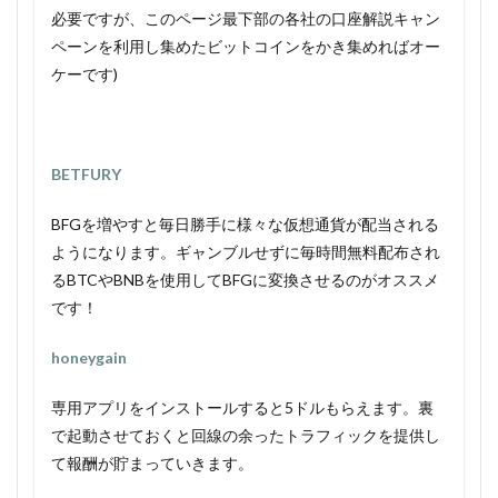
必要ですが、このページ最下部の各社の口座解説キャン
ペーンを利用し集めたビットコインをかき集めればオー
ケーです)
BETFURY
BFGを増やすと毎日勝手に様々な仮想通貨が配当される
ようになります。ギャンブルせずに毎時間無料配布され
るBTCやBNBを使用してBFGに変換させるのがオススメ
です！
honeygain
専用アプリをインストールすると5ドルもらえます。裏
で起動させておくと回線の余ったトラフィックを提供し
て報酬が貯まっていきます。