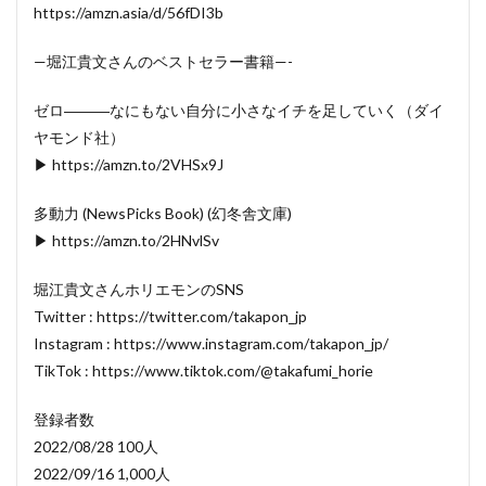
https://amzn.asia/d/56fDI3b
—堀江貴文さんのベストセラー書籍—-
ゼロ―――なにもない自分に小さなイチを足していく（ダイ
ヤモンド社）
▶ https://amzn.to/2VHSx9J
多動力 (NewsPicks Book) (幻冬舎文庫)
▶ https://amzn.to/2HNvlSv
堀江貴文さんホリエモンのSNS
Twitter : https://twitter.com/takapon_jp
Instagram : https://www.instagram.com/takapon_jp/
TikTok : https://www.tiktok.com/@takafumi_horie
登録者数
2022/08/28 100人
2022/09/16 1,000人