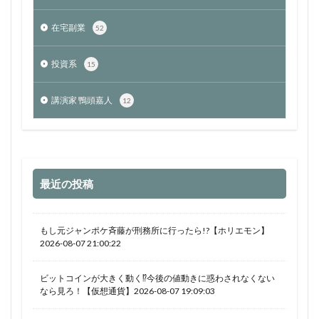
在宅副業
52
投資系
15
講演家 鴨頭嘉人
12
最近の投稿
もし元ジャンポケ斉藤が刑務所に行ったら!?【ホリエモン】
2026-08-07 21:00:22
ビットコインが大きく動く⁉今後の値動きに惑わされなくない
なら見ろ！【仮想通貨】2026-08-07 19:09:03