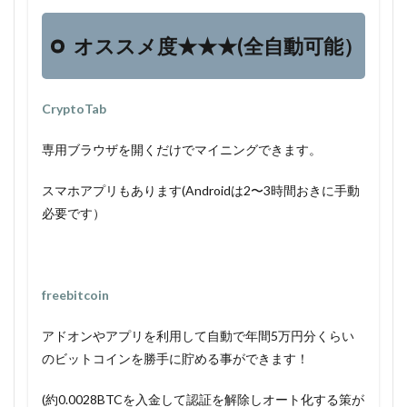
オススメ度★★★(全自動可能）
CryptoTab
専用ブラウザを開くだけでマイニングできます。
スマホアプリもあります(Androidは2〜3時間おきに手動
必要です）
freebitcoin
アドオンやアプリを利用して自動で年間5万円分くらい
のビットコインを勝手に貯める事ができます！
(約0.0028BTCを入金して認証を解除しオート化する策が