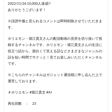
2022/11/26 10,000人達成!!
ありがとうございます！
※誹謗中傷と見られるコメントは即時削除させていただきま
す。
ホリエモン・堀江貴文さんの配信動画の見所を切り抜いて投
稿するチャンネルです。ホリエモン・堀江貴文さんの生活に
役立つ話から、面白くて笑える話などさまざまなジャンルの
話を短い時間でサクッと！見てお楽しみいただくチャンネル
です。
※こちらのチャンネルはガジェット通信様に申し込んだ上で
運営しております。
＃ホリエモン #堀江貴文 #AI
再生回数 ： 23