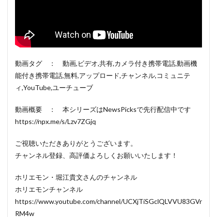
動画タグ ： 動画,ビデオ,共有,カメラ付き携帯電話,動画機
能付き携帯電話,無料,アップロード,チャンネル,コミュニテ
ィ,YouTube,ユーチューブ
動画概要 ： 本シリーズはNewsPicksで先行配信中です
https://npx.me/s/Lzv7ZGjq
ご視聴いただきありがとうございます。
チャンネル登録、高評価よろしくお願いいたします！
ホリエモン・堀江貴文さんのチャンネル
ホリエモンチャンネル
https://www.youtube.com/channel/UCXjTiSGclQLVVU83GVr
RM4w