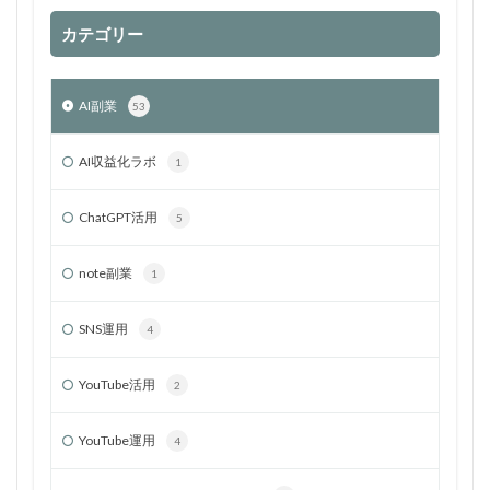
カテゴリー
AI副業
53
AI収益化ラボ
1
ChatGPT活用
5
note副業
1
SNS運用
4
YouTube活用
2
YouTube運用
4