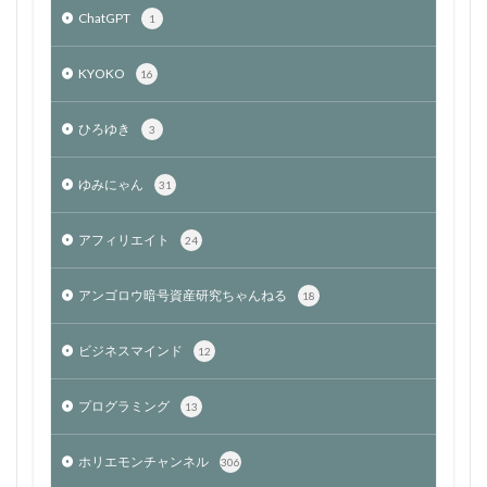
ChatGPT
1
KYOKO
16
ひろゆき
3
ゆみにゃん
31
アフィリエイト
24
アンゴロウ暗号資産研究ちゃんねる
18
ビジネスマインド
12
プログラミング
13
ホリエモンチャンネル
306