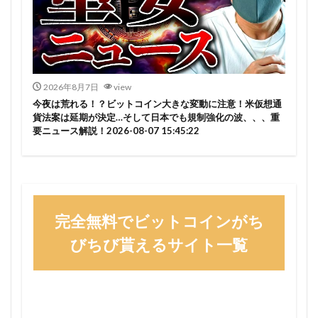
2026年8月7日
view
今夜は荒れる！？ビットコイン大きな変動に注意！米仮想通
貨法案は延期が決定…そして日本でも規制強化の波、、、重
要ニュース解説！2026-08-07 15:45:22
完全無料でビットコインがち
びちび貰えるサイト一覧