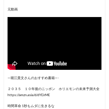
元動画
—堀江貴文さんのおすすめ書籍—-
２０３５ １０年後のニッポン ホリエモンの未来予測大全
https://amzn.asia/d/dYEirME
時間革命 1秒もムダに生きるな