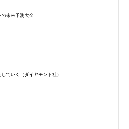
ンの未来予測大全
足していく（ダイヤモンド社）