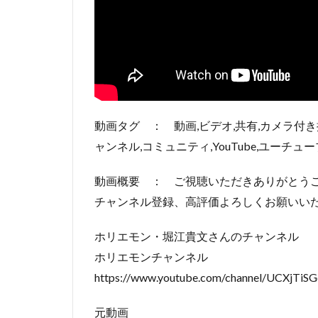
動画タグ ： 動画,ビデオ,共有,カメラ付き
ャンネル,コミュニティ,YouTube,ユーチュー
動画概要 ： ご視聴いただきありがとう
チャンネル登録、高評価よろしくお願いい
ホリエモン・堀江貴文さんのチャンネル
ホリエモンチャンネル
https://www.youtube.com/channel/UCXjT
元動画