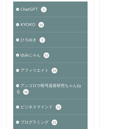
ChatGPT
1
KYOKO
16
ひろゆき
3
ゆみにゃん
31
アフィリエイト
24
アンゴロウ暗号資産研究ちゃんね
る
18
ビジネスマインド
12
プログラミング
13