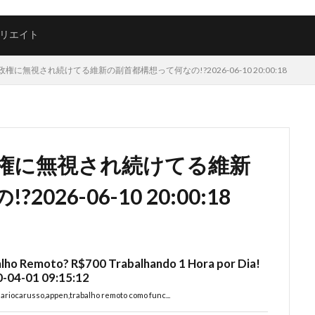
リエイト
に無視され続けてる維新の副首都構想って何なの!?2026-06-10 20:00:18
権に無視され続けてる維新
26-06-10 20:00:18