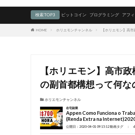
検索TOP3
ビットコイン
プログラミング
アフィ
HOME
ホリエモンチャンネル
【ホリエモン】高市政権
【ホリエモン】高市政
の副首都構想って何なの!?20
ホリエモンチャンネル