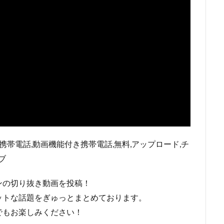
携帯電話,動画機能付き携帯電話,無料,アップロード,チ
ブ
ンの切り抜き動画を投稿！
ットな話題をぎゅっとまとめております。
でもお楽しみください！