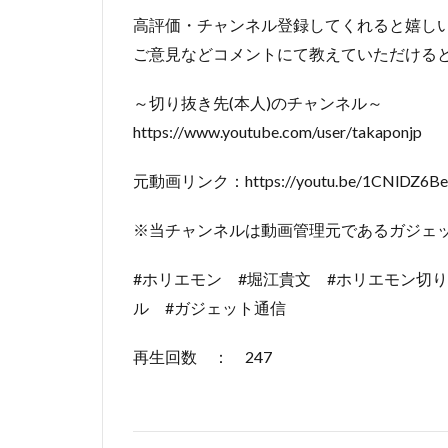
高評価・チャンネル登録してくれると嬉し
ご意見などコメントにて教えていただける
～切り抜き先(本人)のチャンネル～
https://www.youtube.com/user/takaponjp
元動画リンク：https://youtu.be/1CNlDZ6Ber
※当チャンネルは動画管理元であるガジェ
#ホリエモン #堀江貴文 #ホリエモン切
ル #ガジェット通信
再生回数 ： 247