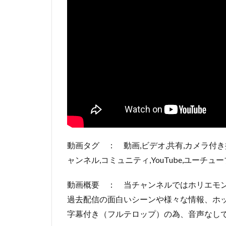
動画タグ ： 動画,ビデオ,共有,カメラ付き
ャンネル,コミュニティ,YouTube,ユーチュー
動画概要 ： 当チャンネルではホリエモ
過去配信の面白いシーンや様々な情報、ホ
字幕付き（フルテロップ）の為、音声なし