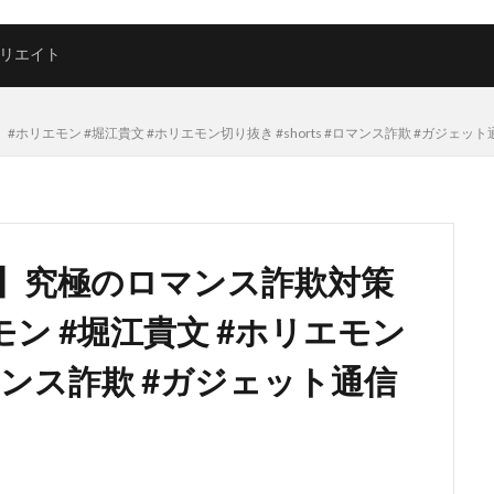
リエイト
ン #堀江貴文 #ホリエモン切り抜き #shorts #ロマンス詐欺 #ガジェット通信2026-
】究極のロマンス詐欺対策
モン #堀江貴文 #ホリエモン
#ロマンス詐欺 #ガジェット通信