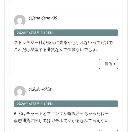
@jennyjenny39
2026年6月6日 7:10 PM
ストラテジー社が売りに走るかもしれないってだけで、
これだけ暴落する通貨なんて価値ないでしょ…
返信
@ああ-l6i2g
2026年6月6日 7:10 PM
BTCはチャートとファンダが噛み合っちゃったねー、
仮想通貨に関してはガチホで助かるなんて言えない