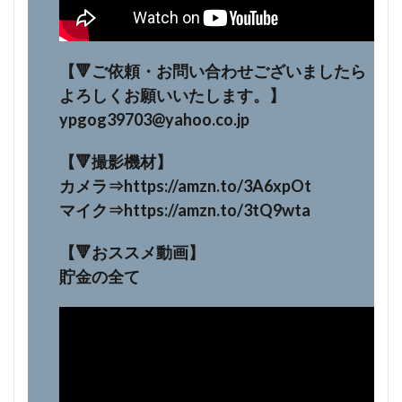
【🔻ご依頼・お問い合わせございましたら
よろしくお願いいたします。】
ypgog39703@yahoo.co.jp
【🔻撮影機材】
カメラ⇒https://amzn.to/3A6xpOt
マイク⇒https://amzn.to/3tQ9wta
【🔻おススメ動画】
貯金の全て