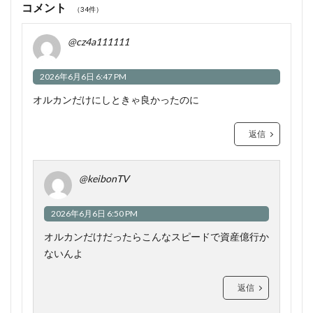
コメント
（34件）
@cz4a111111
2026年6月6日 6:47 PM
オルカンだけにしときゃ良かったのに
返信
@keibonTV
2026年6月6日 6:50 PM
オルカンだけだったらこんなスピードで資産億行か
ないんよ
返信