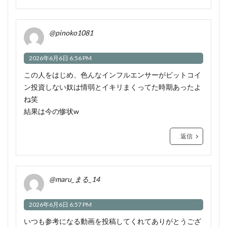
@pinoko1081
2026年6月6日 6:56 PM
この人をはじめ、色んなインフルエンサーがビットコイ
ン投資しない奴は情弱とイキリまくってた時期あったよ
ね笑
結果は今の惨状w
返信
@maru_まる_14
2026年6月6日 6:57 PM
いつも参考になる動画を投稿してくれてありがとうござ