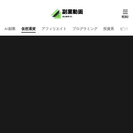
AI副業
仮想通貨
アフィリエイト
プログラミング
投資系
ビジネ