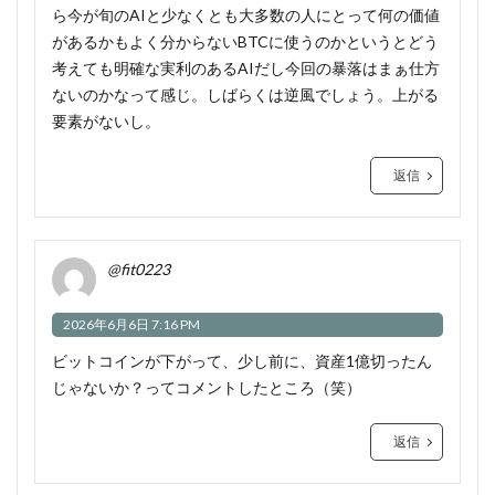
ら今が旬のAIと少なくとも大多数の人にとって何の価値
があるかもよく分からないBTCに使うのかというとどう
考えても明確な実利のあるAIだし今回の暴落はまぁ仕方
ないのかなって感じ。しばらくは逆風でしょう。上がる
要素がないし。
返信
@fit0223
2026年6月6日 7:16 PM
ビットコインが下がって、少し前に、資産1億切ったん
じゃないか？ってコメントしたところ（笑）
返信