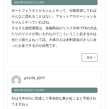
2026年6月6日 7:11 PM
ポートフォリオとかちゃんとやって、分散投資してれば
そんなに恐れることはない。アセットアロケーションを
ちゃんとやっていればね。
そもそも仮想通貨は、金融商品のリスク分布でFXの次あ
たりのリスクが高いものなのでこういうこと起きるのは
当たり前だよねって話。大体の人は余剰資金のさらに余
ったお金でするのが自然です。
返信
@YUTA_2077
2026年6月6日 7:13 PM
AIは今年AGIに到達して革命的な事が起こると予想され
てますねぇ