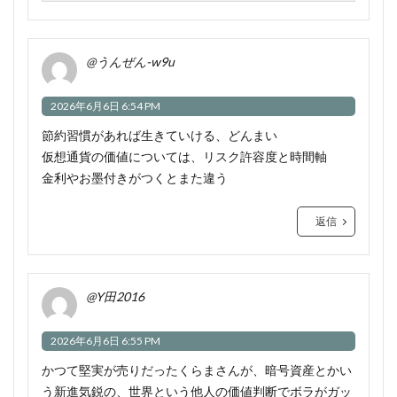
@うんぜん-w9u
2026年6月6日 6:54 PM
節約習慣があれば生きていける、どんまい
仮想通貨の価値については、リスク許容度と時間軸
金利やお墨付きがつくとまた違う
返信
@Y田2016
2026年6月6日 6:55 PM
かつて堅実が売りだったくらまさんが、暗号資産とかい
う新進気鋭の、世界という他人の価値判断でボラがガッ