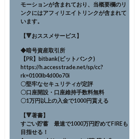
モーションが含まれており、当概要欄のリ
ンクにはアフィリエイトリンクが含まれて
います。
【🔻おススメサービス】
◆暗号資産取引所
【PR】bitbank(ビットバンク)
https://h.accesstrade.net/sp/cc?
rk=0100lb4d00o70i
〇堅牢なセキュリティが定評
〇口座開設・口座維持手数料無料
〇1万円以上の入金で1000円貰える
【🔻著書】
すごい貯蓄 最速で1000万円貯めてFIREも
目指せる！