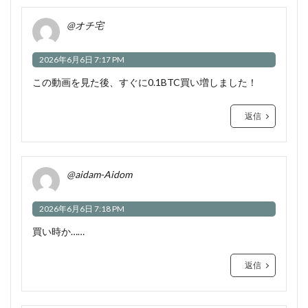
@オチ宅
2026年6月6日 7:17 PM
この動画を見た後、すぐに0.1BTC買い増しました！
返信
@aidam-Aidom
2026年6月6日 7:18 PM
買い時か……
返信