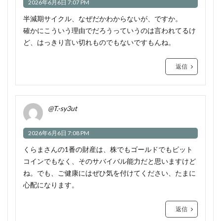
2026年6月6日 7:07 PM
半減期サイクル、なぜだかわからないが、ですか。
確かにこういう理由でだろうっていうのは言われてるけ
ど、はっきり言い切れものでもないですもんね。
返信
@T.-sy3ut
2026年6月6日 7:08 PM
くらまさんの1番の財産は、株でもゴールドでもビット
コインでもなく、そのサバイバル能力だと思いますけど
ね。でも、ご健康にはぜひ気を付けてください、たまに
心配になります。
返信