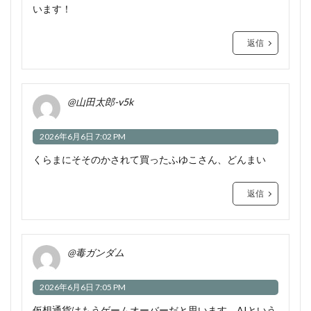
います！
返信
@山田太郎-v5k
2026年6月6日 7:02 PM
くらまにそそのかされて買ったふゆこさん、どんまい
返信
@毒ガンダム
2026年6月6日 7:05 PM
仮想通貨はもうゲームオーバーだと思います。AIという