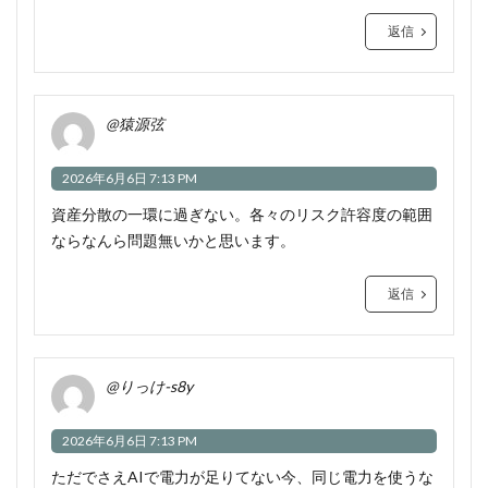
返信
@猿源弦
2026年6月6日 7:13 PM
資産分散の一環に過ぎない。各々のリスク許容度の範囲
ならなんら問題無いかと思います。
返信
@りっけ-s8y
2026年6月6日 7:13 PM
ただでさえAIで電力が足りてない今、同じ電力を使うな