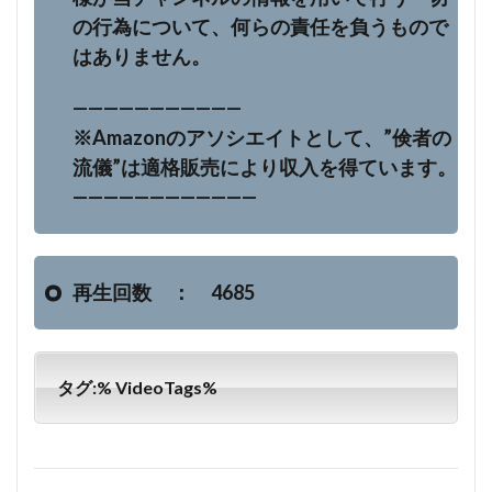
の行為について、何らの責任を負うもので
はありません。
———————————
※Amazonのアソシエイトとして、”倹者の
流儀”は適格販売により収入を得ています。
————————————
再生回数 ： 4685
タグ:% VideoTags%