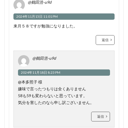
@鶴田浩-u9d
2024年11月15日 11:01 PM
来月５８ですが勉強になりました。
返信
@鶴田浩-u9d
2024年11月18日 8:23 PM
@本多照子 様
嫌味で言ったつもりは全くありません
58も59も変わらないと思っています。
気分を害したのなら申し訳ございません。
返信