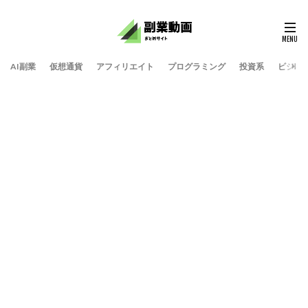
AI副業
仮想通貨
アフィリエイト
プログラミング
投資系
ビジネ