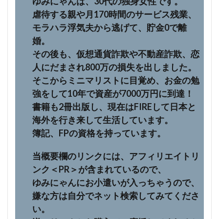
ゆみにゃんは、30代の独身女性です。
虐待する親や月170時間のサービス残業、
モラハラ浮気夫から逃げて、貯金0で離
婚。
その後も、仮想通貨詐欺や不動産詐欺、恋
人にだまされ800万の損失を出しました。
そこからミニマリストに目覚め、お金の勉
強をして10年で資産が7000万円に到達！
書籍も2冊出版し、現在はFIREして日本と
海外を行き来して生活しています。
簿記、FPの資格を持っています。
当概要欄のリンクには、アフィリエイトリ
ンク＜PR＞が含まれているので、
ゆみにゃんにお小遣いが入っちゃうので、
嫌な方は自分でネット検索してみてくださ
い。