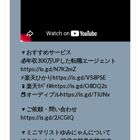
▼おすすめサービス
💰年収300万UPした転職エージェント
https://is.gd/N7K2mZ
⚡️楽天ひかりhttps://is.gd/VS8PSE
📱楽天ﾓﾊﾞｲﾙhttps://is.gd/O8DQ2s
📕オーディブルhttps://is.gd/TIiJNx
▼ご依頼・問い合わせ
https://is.gd/2JCGlQ
▼ミニマリストゆみにゃんについて