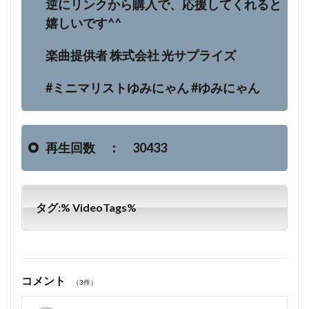
逆にリンクから購入で、応援してくれると
嬉しいです^^
楽曲提供者 株式会社 光サプライズ
#ミニマリストゆみにゃん #ゆみにゃん
再生回数 ： 30433
タグ:% VideoTags%
コメント
（3件）