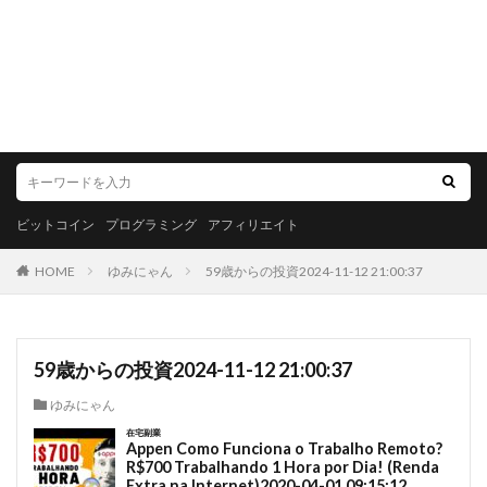
ビットコイン
プログラミング
アフィリエイト
HOME
ゆみにゃん
59歳からの投資2024-11-12 21:00:37
59歳からの投資2024-11-12 21:00:37
ゆみにゃん