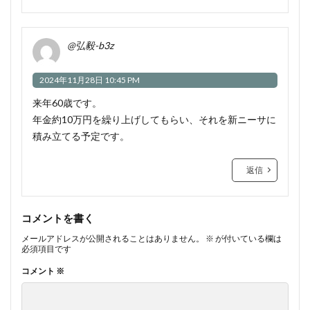
@弘毅-b3z
2024年11月28日 10:45 PM
来年60歳です。
年金約10万円を繰り上げしてもらい、それを新ニーサに
積み立てる予定です。
返信
コメントを書く
メールアドレスが公開されることはありません。
※
が付いている欄は
必須項目です
コメント
※