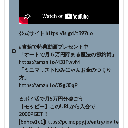
公式サイト https://is.gd/t897uo
#書籍で特典動画プレゼント中
「オートで月５万円貯まる魔法の節約術」
https://amzn.to/431FwvM
「ミニマリストゆみにゃんお金のつくり
方」
https://amzn.to/3Sg30qP
👛ポイ活で月5万円分稼ごう
【モッピー】このURLから入会で
2000PGET！
[86Yce1c1]https://pc.moppy.jp/entry/invite