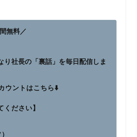
週間無料／
マコなり社長の「裏話」を毎日配信しま
アカウントはこちら⬇️
てください】
ツ）