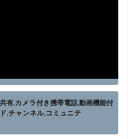
,共有,カメラ付き携帯電話,動画機能付
ード,チャンネル,コミュニテ