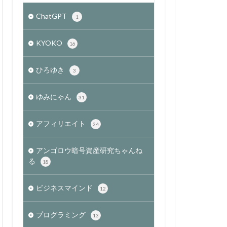
ChatGPT
1
KYOKO
16
ひろゆき
3
ゆみにゃん
31
アフィリエイト
24
アンゴロウ暗号資産研究ちゃんね
る
18
ビジネスマインド
12
プログラミング
13