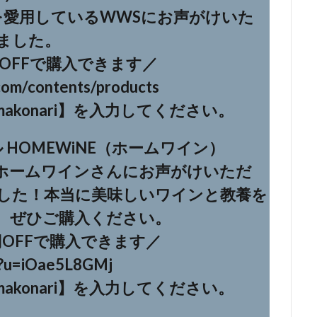
を愛用しているWWSにお声がけいた
ました。
円OFFで購入できます／
com/contents/products
konari】を入力してください。
HOMEWiNE（ホームワイン）
ホームワインさんにお声がけいただ
した！本当に美味しいワインと教養を
、ぜひご購入ください。
円OFFで購入できます／
lp?u=iOae5L8GMj
konari】を入力してください。