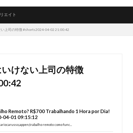
リエイト
徴 #shorts2024-04-02 21:00:42
はいけない上司の特徴
00:42