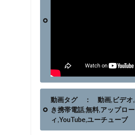
動画タグ ： 動画,ビデオ
き携帯電話,無料,アップロ
ィ,YouTube,ユーチューブ